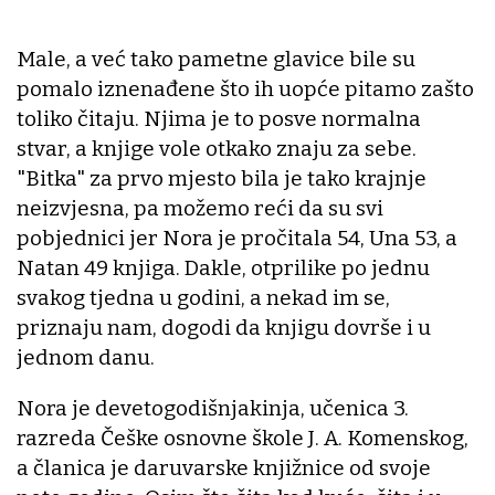
Male, a već tako pametne glavice bile su
pomalo iznenađene što ih uopće pitamo zašto
toliko čitaju. Njima je to posve normalna
stvar, a knjige vole otkako znaju za sebe.
"Bitka" za prvo mjesto bila je tako krajnje
neizvjesna, pa možemo reći da su svi
pobjednici jer Nora je pročitala 54, Una 53, a
Natan 49 knjiga. Dakle, otprilike po jednu
svakog tjedna u godini, a nekad im se,
priznaju nam, dogodi da knjigu dovrše i u
jednom danu.
Nora je devetogodišnjakinja, učenica 3.
razreda Češke osnovne škole J. A. Komenskog,
a članica je daruvarske knjižnice od svoje