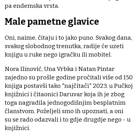
pa endemska vrsta.
Male pametne glavice
Oni, naime, čitaju i to jako puno. Svakog dana,
svakog slobodnog trenutka, radije će uzeti
knjigu u ruke nego igračku ili mobitel.
Nora Ilinović, Una Vrbka i Natan Pintar
zajedno su prošle godine pročitali više od 150
knjiga postavši tako "najčitači" 2023. u Pučkoj
knjižnici i čitaonici Daruvar koja ih je zbog
toga nagradila jednogodišnjim besplatnim
članstvom. Poželjeli smo ih upoznati, a oni
su se rado odazvali i to gdje drugdje nego - u
knjižnici.