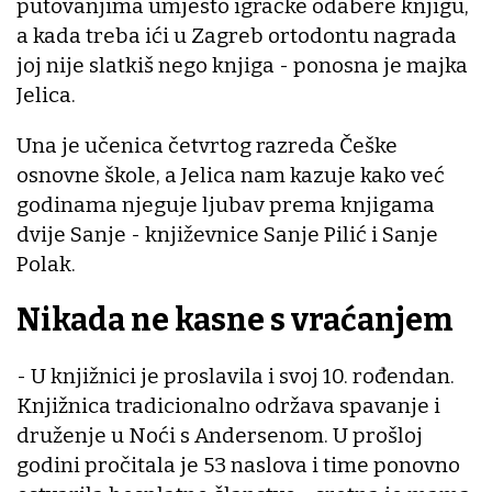
putovanjima umjesto igračke odabere knjigu,
a kada treba ići u Zagreb ortodontu nagrada
joj nije slatkiš nego knjiga - ponosna je majka
Jelica.
Una je učenica četvrtog razreda Češke
osnovne škole, a Jelica nam kazuje kako već
godinama njeguje ljubav prema knjigama
dvije Sanje - književnice Sanje Pilić i Sanje
Polak.
Nikada ne kasne s vraćanjem
- U knjižnici je proslavila i svoj 10. rođendan.
Knjižnica tradicionalno održava spavanje i
druženje u Noći s Andersenom. U prošloj
godini pročitala je 53 naslova i time ponovno