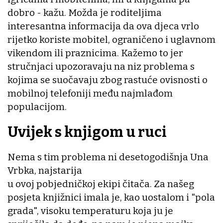
dobro - kažu. Možda je roditeljima
interesantna informacija da ova djeca vrlo
rijetko koriste mobitel, ograničeno i uglavnom
vikendom ili praznicima. Kažemo to jer
stručnjaci upozoravaju na niz problema s
kojima se suočavaju zbog rastuće ovisnosti o
mobilnoj telefoniji među najmlađom
populacijom.
Uvijek s knjigom u ruci
Nema s tim problema ni desetogodišnja Una
Vrbka, najstarija
u ovoj pobjedničkoj ekipi čitača. Za našeg
posjeta knjižnici imala je, kao uostalom i "pola
grada", visoku temperaturu koja ju je