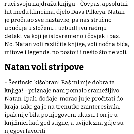
ruci svoju najdražu knjigu - Čovpas, apsolutni
hit među klincima, djelo Dava Pilkeya. Natan
je pročitao sve nastavke, pa nas stručno
upućuje u složenu i uzbudljivu radnju
detektiva koji je istovremeno i čovjek i pas.
No, Natan voli različite knjige, voli noćna bića,
mitove i legende, no postoji i nešto što ne voli.
Natan voli stripove
- Šestinski kišobran! Baš mi nije dobra ta
knjiga! - priznaje nam pomalo sramežljivo
Natan. Ipak, dodaje, morao ju je pročitati do
kraja. Iako ga je na trenutke zainteresirala,
ipak nije bila po njegovom ukusu. I on je u
knjižnici kad god stigne, a uvijek zna gdje su
njegovi favoriti.