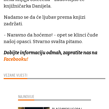
knjižničarka Danijela.
Nadamo se da će ljubav prema knjizi
zadržati.
- Naravno da hoćemo! - opet se klinci čude
našoj opasci. Stvarno svašta pitamo.
Dobijte informaciju odmah, zapratite nas na
Facebooku!
VEZANE VIJESTI
NAJNOVIJE
BLAGDANSKI UGOĐAJ