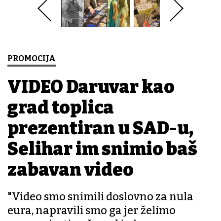
PROMOCIJA
VIDEO Daruvar kao
grad toplica
prezentiran u SAD-u,
Selihar im snimio baš
zabavan video
"Video smo snimili doslovno za nula
eura, napravili smo ga jer želimo