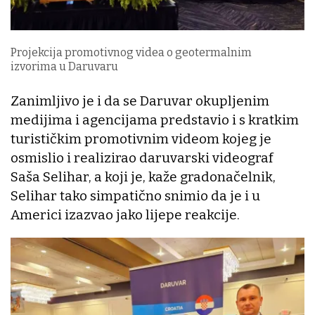
Projekcija promotivnog videa o geotermalnim
izvorima u Daruvaru
Zanimljivo je i da se Daruvar okupljenim
medijima i agencijama predstavio i s kratkim
turističkim promotivnim videom kojeg je
osmislio i realizirao daruvarski videograf
Saša Selihar, a koji je, kaže gradonačelnik,
Selihar tako simpatično snimio da je i u
Americi izazvao jako lijepe reakcije.