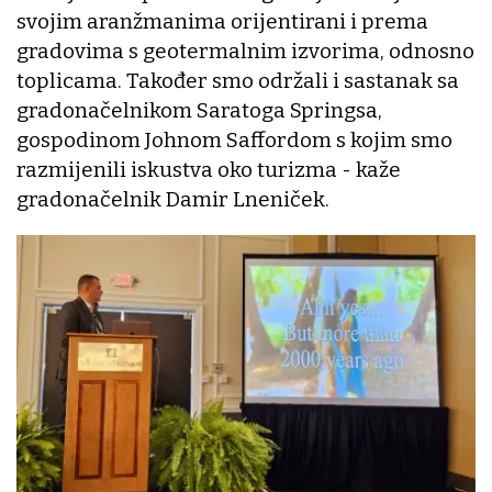
svojim aranžmanima orijentirani i prema
gradovima s geotermalnim izvorima, odnosno
toplicama. Također smo održali i sastanak sa
gradonačelnikom Saratoga Springsa,
gospodinom Johnom Saffordom s kojim smo
razmijenili iskustva oko turizma - kaže
gradonačelnik Damir Lneniček.