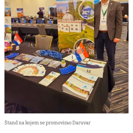
Štand na kojem se promovirao Daruvar