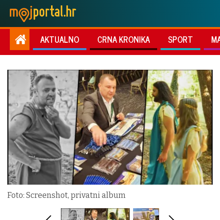
AKTUALNO
CRNA KRONIKA
SPORT
M
Foto: Screenshot, privatni album