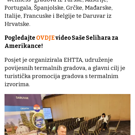
Portugala, Španjolske, Grčke, Mađarske,
Italije, Francuske i Belgije te Daruvar iz
Hrvatske.
Pogledajte
OVDJE
video Saše Selihara za
Amerikance!
Posjet je organizirala EHTTA, udruženje
povijesnih termalnih gradova, a glavni cilj je
turistička promocija gradova s termalnim
izvorima.