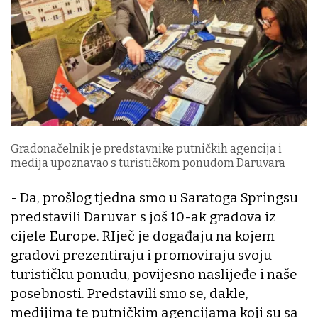
Gradonačelnik je predstavnike putničkih agencija i
medija upoznavao s turističkom ponudom Daruvara
- Da, prošlog tjedna smo u Saratoga Springsu
predstavili Daruvar s još 10-ak gradova iz
cijele Europe. RIječ je događaju na kojem
gradovi prezentiraju i promoviraju svoju
turističku ponudu, povijesno naslijeđe i naše
posebnosti. Predstavili smo se, dakle,
medijima te putničkim agencijama koji su sa