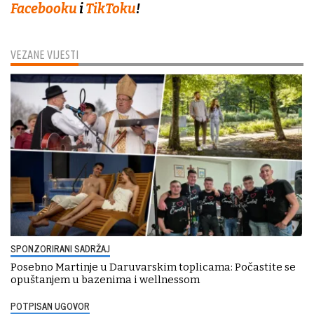
Facebooku
i
TikToku
!
VEZANE VIJESTI
SPONZORIRANI SADRŽAJ
Posebno Martinje u Daruvarskim toplicama: Počastite se
opuštanjem u bazenima i wellnessom
POTPISAN UGOVOR