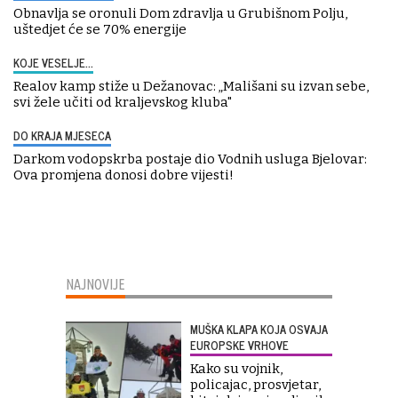
Obnavlja se oronuli Dom zdravlja u Grubišnom Polju,
uštedjet će se 70% energije
KOJE VESELJE...
Realov kamp stiže u Dežanovac: „Mališani su izvan sebe,
svi žele učiti od kraljevskog kluba"
DO KRAJA MJESECA
Darkom vodopskrba postaje dio Vodnih usluga Bjelovar:
Ova promjena donosi dobre vijesti!
NAJNOVIJE
MUŠKA KLAPA KOJA OSVAJA
EUROPSKE VRHOVE
Kako su vojnik,
policajac, prosvjetar,