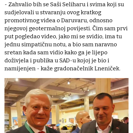
- Zahvalio bih se Saši Seliharu i svima koji su
sudjelovali u stvaranju ovog kratkog
promotivnog videa o Daruvaru, odnosno
njegovoj geotermalnoj povijesti. Čim sam prvi
put pogledao video, jako mi se svidio, ima tu
jednu simpatičnu notu, a bio sam naravno
sretan kada sam vidio kako ga je lijepo
doživjela i publika u SAD-u kojoj je bio i
namijenjen - kaže gradonačelnik Lneniček.