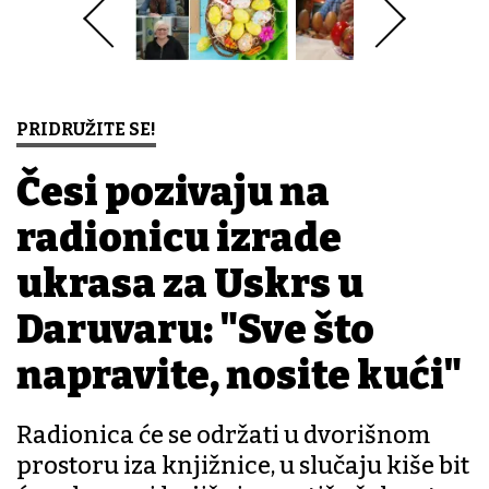
PRIDRUŽITE SE!
Česi pozivaju na
radionicu izrade
ukrasa za Uskrs u
Daruvaru: "Sve što
napravite, nosite kući"
Radionica će se održati u dvorišnom
prostoru iza knjižnice, u slučaju kiše bit