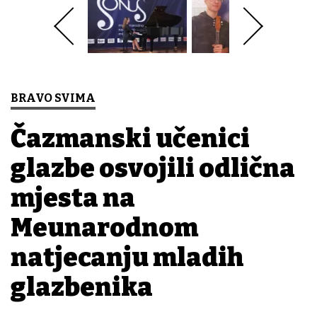
BRAVO SVIMA
Čazmanski učenici
glazbe osvojili odlična
mjesta na
Međunarodnom
natjecanju mladih
glazbenika