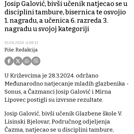
Josip Galović, bivši učenik natjecao se u
disciplini tambure, bisernica te osvojio
1. nagradu, a učenica 6. razreda 3.
nagradu u svojoj kategoriji
01.04.2024. u 08:12
Piše: Redakcija
U Križevcima je 28.3.2024. održano
Međunarodno natjecanje mladih glazbenika -
Sonus, a Čazmanci Josip Galović i Mirna
Lipovec postigli su izvrsne rezultate.
Josip Galović, bivši učenik Glazbene škole V.
Lisinski Bjelovar, Područnog odjeljenja
Čazma, natjecao se u disciplini tambure,