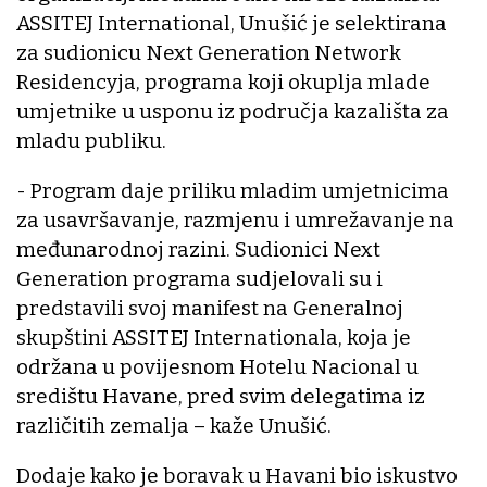
ASSITEJ International, Unušić je selektirana
za sudionicu Next Generation Network
Residencyja, programa koji okuplja mlade
umjetnike u usponu iz područja kazališta za
mladu publiku.
- Program daje priliku mladim umjetnicima
za usavršavanje, razmjenu i umrežavanje na
međunarodnoj razini. Sudionici Next
Generation programa sudjelovali su i
predstavili svoj manifest na Generalnoj
skupštini ASSITEJ Internationala, koja je
održana u povijesnom Hotelu Nacional u
središtu Havane, pred svim delegatima iz
različitih zemalja – kaže Unušić.
Dodaje kako je boravak u Havani bio iskustvo