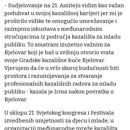
- Sudjelovanje na 21. Assiteju vidim kao važan
poduhvat u svojoj kazališnoj karijeri jer mi je
proširilo vidike te omogućio umrežavanje i
razmjenu iskustava s međunarodnim
stručnjacima iz područja kazališta za mladu
publiku. To smatram izuzetno važnim za
Bjelovar koji je baš u svibnju otvorio vrata
svoje Gradske kazališne kuće Bjelovar.
Vjerujem da će u vrlo skoroj budućnosti biti
prostora i razumijevanja za stvaranje
profesionalnih kazališnih radova za mladu
publiku - kazala je Irma nakon povratka u
Bjelovar.
U sklopu 21. Svjetskog kongresa i Festivala
izvedbenih umjetnosti za djecu i mlade, u
organizaciji međunarodne mreže kazališta