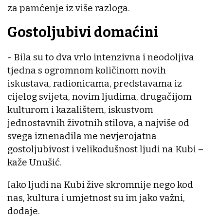
za pamćenje iz više razloga.
Gostoljubivi domaćini
- Bila su to dva vrlo intenzivna i neodoljiva
tjedna s ogromnom količinom novih
iskustava, radionicama, predstavama iz
cijelog svijeta, novim ljudima, drugačijom
kulturom i kazalištem, iskustvom
jednostavnih životnih stilova, a najviše od
svega iznenadila me nevjerojatna
gostoljubivost i velikodušnost ljudi na Kubi –
kaže Unušić.
Iako ljudi na Kubi žive skromnije nego kod
nas, kultura i umjetnost su im jako važni,
dodaje.