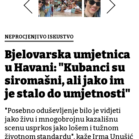
NEPROCJENJIVO ISKUSTVO
Bjelovarska umjetnica
u Havani: "Kubanci su
siromašni, ali jako im
je stalo do umjetnosti"
"Posebno oduševljenje bilo je vidjeti
jako živu i mnogobrojnu kazališnu
scenu usprkos jako lošem i tužnom
životnom standardu", kaže Irma Unušić