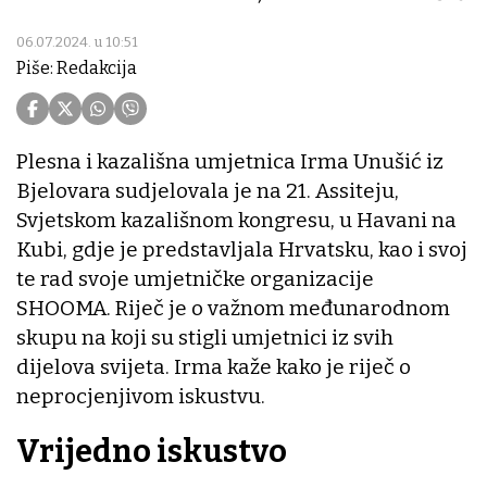
06.07.2024. u 10:51
Piše: Redakcija
Plesna i kazališna umjetnica Irma Unušić iz
Bjelovara sudjelovala je na 21. Assiteju,
Svjetskom kazališnom kongresu, u Havani na
Kubi, gdje je predstavljala Hrvatsku, kao i svoj
te rad svoje umjetničke organizacije
SHOOMA. Riječ je o važnom međunarodnom
skupu na koji su stigli umjetnici iz svih
dijelova svijeta. Irma kaže kako je riječ o
neprocjenjivom iskustvu.
Vrijedno iskustvo