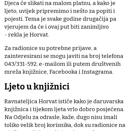
Djeca će slikati na malom platnu, a kako je
ljeto, uvijek pripremimo i nešto za popiti i
pojesti. Tema je svake godine drugačija pa
vjerujem da će i ovaj put biti zanimljivo
- rekla je Horvat.
Za radionice su potrebne prijave, a
zainteresirani se mogu javiti na broj telefona
043/331-592, e-mailom ili putem društvenih
mreža knjižnice, Facebooka i Instagrama.
Ljeto u knjižnici
Ravnateljica Horvat ističe kako je daruvarska
knjižnica i tijekom ljeta vrlo dobro posjećena.
Na Odjelu za odrasle, kaže, dugo nisu imali
toliko velik broj korisnika, dok su radionice na