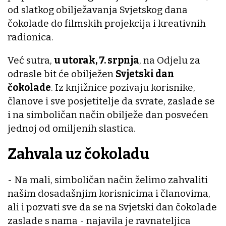
od slatkog obilježavanja Svjetskog dana
čokolade do filmskih projekcija i kreativnih
radionica.
Već sutra,
u utorak, 7. srpnja
, na Odjelu za
odrasle bit će obilježen
Svjetski dan
čokolade
. Iz knjižnice pozivaju korisnike,
članove i sve posjetitelje da svrate, zaslade se
i na simboličan način obilježe dan posvećen
jednoj od omiljenih slastica.
Zahvala uz čokoladu
- Na mali, simboličan način želimo zahvaliti
našim dosadašnjim korisnicima i članovima,
ali i pozvati sve da se na Svjetski dan čokolade
zaslade s nama - najavila je ravnateljica