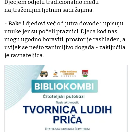
Dječjem odjelu tradicionalno među
najtraženijim ljetnim sadržajima.
- Bake i djedovi već od jutra dovode i upisuju
unuke jer su počeli praznici. Djeca kod nas
mogu ugodno boraviti, prostor je rashlađen, a
uvijek se nešto zanimljivo događa - zaključila
je ravnateljica.