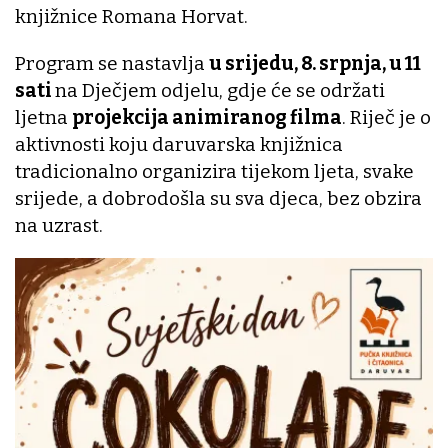
knjižnice Romana Horvat.
Program se nastavlja
u srijedu, 8. srpnja, u 11
sati
na Dječjem odjelu, gdje će se održati
ljetna
projekcija animiranog filma
. Riječ je o
aktivnosti koju daruvarska knjižnica
tradicionalno organizira tijekom ljeta, svake
srijede, a dobrodošla su sva djeca, bez obzira
na uzrast.