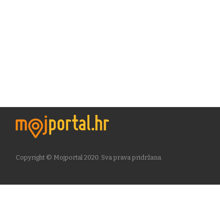
Copyright © Mojportal 2020. Sva prava pridržana.