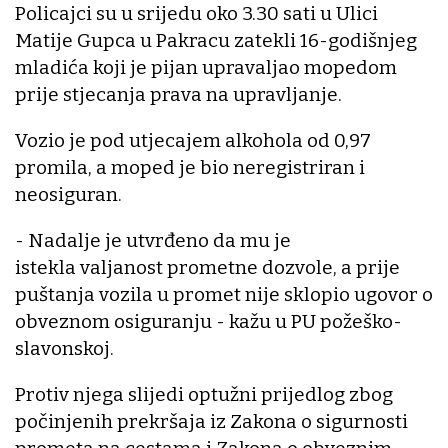
Policajci su u srijedu oko 3.30 sati u Ulici
Matije Gupca u Pakracu zatekli 16-godišnjeg
mladića koji je pijan upravaljao mopedom
prije stjecanja prava na upravljanje.
Vozio je pod utjecajem alkohola od 0,97
promila, a moped je bio neregistriran i
neosiguran.
- Nadalje je utvrđeno da mu je
istekla valjanost prometne dozvole, a prije
puštanja vozila u promet nije sklopio ugovor o
obveznom osiguranju - kažu u PU požeško-
slavonskoj.
Protiv njega slijedi optužni prijedlog zbog
počinjenih prekršaja iz Zakona o sigurnosti