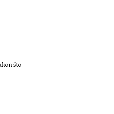
akon što