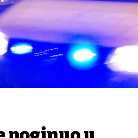
je poginuo u