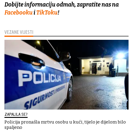
Dobijte informaciju odmah, zapratite nas na
Facebooku
i
TikToku
!
VEZANE VIJESTI
ZAPALILA SE?
Policija pronašla mrtvu osobu u kući, tijelo je dijelom bilo
spaljeno