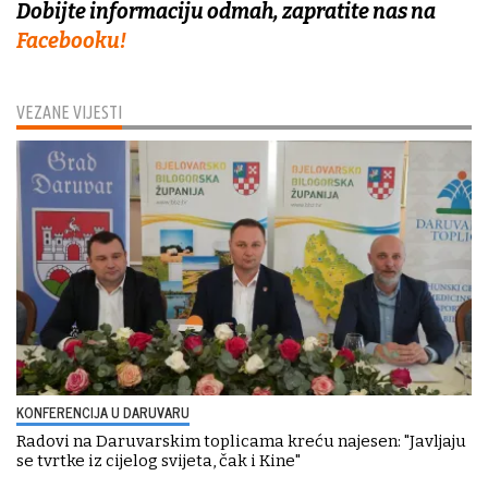
Dobijte informaciju odmah, zapratite nas na
Facebooku!
VEZANE VIJESTI
KONFERENCIJA U DARUVARU
Radovi na Daruvarskim toplicama kreću najesen: "Javljaju
se tvrtke iz cijelog svijeta, čak i Kine"