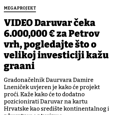
MEGAPROJEKT
VIDEO Daruvar čeka
6.000,000 € za Petrov
vrh, pogledajte što o
velikoj investiciji kažu
građani
Gradonačelnik Daurvara Damire
Lneniček uvjeren je kako će projekt
proći. Kaže kako će to dodatno
pozicionirati Daruvar na kartu
Hrvatske kao središte kontinentalnog i