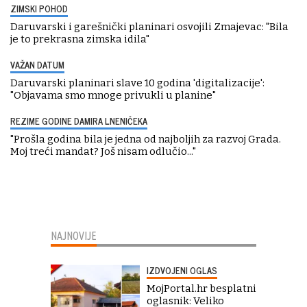
ZIMSKI POHOD
Daruvarski i garešnički planinari osvojili Zmajevac: "Bila
je to prekrasna zimska idila"
VAŽAN DATUM
Daruvarski planinari slave 10 godina 'digitalizacije':
"Objavama smo mnoge privukli u planine"
REZIME GODINE DAMIRA LNENIČEKA
"Prošla godina bila je jedna od najboljih za razvoj Grada.
Moj treći mandat? Još nisam odlučio..."
NAJNOVIJE
IZDVOJENI OGLAS
MojPortal.hr besplatni
oglasnik: Veliko