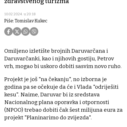
zdravstvenog turizma
10.02.2024. u 20:18
Piše: Tomislav Kukec
Omiljeno izletište brojnih Daruvarčana i
Daruvarčanki, kao i njihovih gostiju, Petrov
vrh, mogao bi uskoro dobiti sasvim novo ruho.
Projekt je još "na čekanju", no izborna je
godina pa se očekuje da će i Vlada "odriješiti
kesu". Naime, Daruvar bi iz sredstava
Nacionalnog plana oporavka i otpornosti
(NPOO) trebao dobiti čak šest milijuna eura za
projekt "Planinarimo do zvijezda".