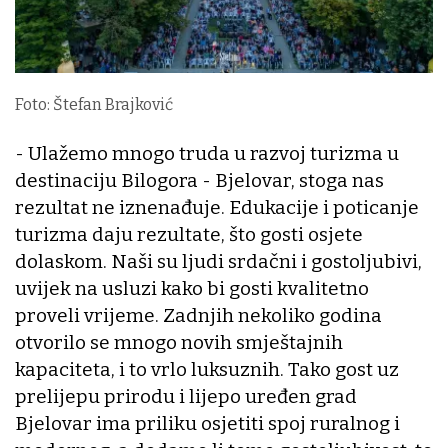
Foto: Štefan Brajković
- Ulažemo mnogo truda u razvoj turizma u
destinaciju Bilogora - Bjelovar, stoga nas
rezultat ne iznenađuje. Edukacije i poticanje
turizma daju rezultate, što gosti osjete
dolaskom. Naši su ljudi srdačni i gostoljubivi,
uvijek na usluzi kako bi gosti kvalitetno
proveli vrijeme. Zadnjih nekoliko godina
otvorilo se mnogo novih smještajnih
kapaciteta, i to vrlo luksuznih. Tako gost uz
prelijepu prirodu i lijepo uređen grad
Bjelovar ima priliku osjetiti spoj ruralnog i