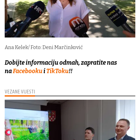
Ana Kelek/ Foto: Deni Marčinković
Dobijte informaciju odmah, zapratite nas
na
Facebooku
i
TikToku
!!
VEZANE VIJESTI