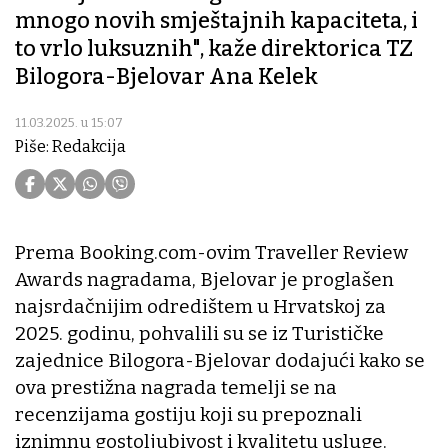
mnogo novih smještajnih kapaciteta, i
to vrlo luksuznih", kaže direktorica TZ
Bilogora-Bjelovar Ana Kelek
11.03.2025. u 15:07
Piše: Redakcija
Prema Booking.com-ovim Traveller Review
Awards nagradama, Bjelovar je proglašen
najsrdačnijim odredištem u Hrvatskoj za
2025. godinu, pohvalili su se iz Turističke
zajednice Bilogora-Bjelovar dodajući kako se
ova prestižna nagrada temelji se na
recenzijama gostiju koji su prepoznali
iznimnu gostoljubivost i kvalitetu usluge.