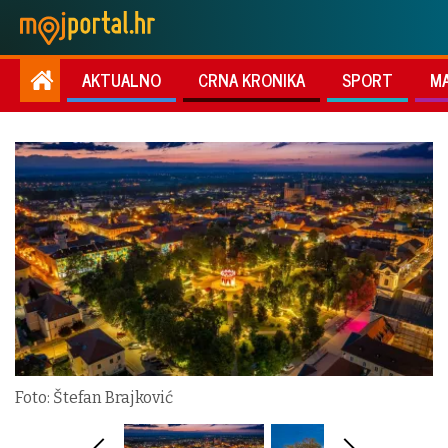
AKTUALNO
CRNA KRONIKA
SPORT
M
Foto: Štefan Brajković