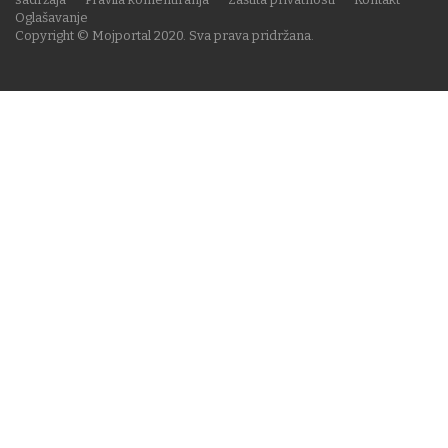
Oglašavanje
Copyright © Mojportal 2020. Sva prava pridržana.