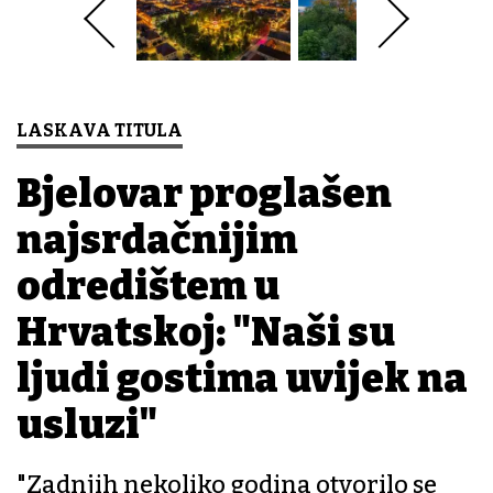
LASKAVA TITULA
Bjelovar proglašen
najsrdačnijim
odredištem u
Hrvatskoj: "Naši su
ljudi gostima uvijek na
usluzi"
"Zadnjih nekoliko godina otvorilo se