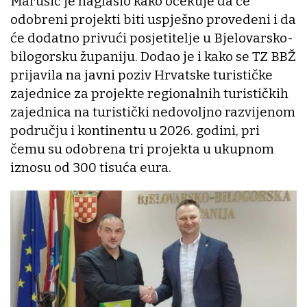
Marušić je naglasio kako očekuje da će
odobreni projekti biti uspješno provedeni i da
će dodatno privući posjetitelje u Bjelovarsko-
bilogorsku županiju. Dodao je i kako se TZ BBŽ
prijavila na javni poziv Hrvatske turističke
zajednice za projekte regionalnih turističkih
zajednica na turistički nedovoljno razvijenom
području i kontinentu u 2026. godini, pri
čemu su odobrena tri projekta u ukupnom
iznosu od 300 tisuća eura.