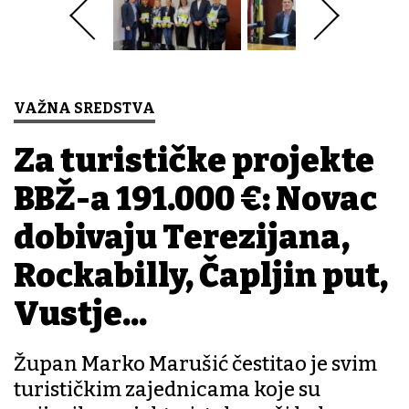
VAŽNA SREDSTVA
Za turističke projekte
BBŽ-a 191.000 €: Novac
dobivaju Terezijana,
Rockabilly, Čapljin put,
Vustje...
Župan Marko Marušić čestitao je svim
turističkim zajednicama koje su