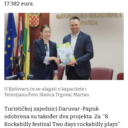
17.382 eura.
U Bjelovaru će se ulagati u kapacitete i
Terezijanu/Foto: Slavica Trgovac Martan
Turističkoj zajednici Daruvar-Papuk
odobrena su također dva projekta. Za ''8.
Rockabilly festival Two days rockabilly plays''