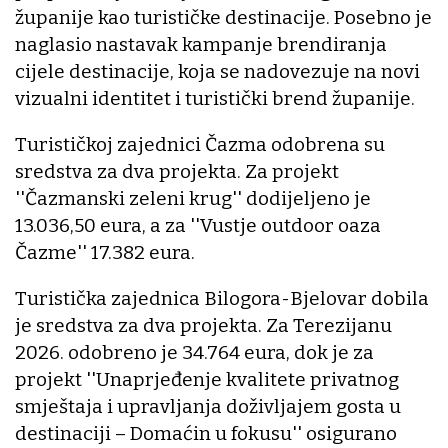
županije kao turističke destinacije. Posebno je
naglasio nastavak kampanje brendiranja
cijele destinacije, koja se nadovezuje na novi
vizualni identitet i turistički brend županije.
Turističkoj zajednici Čazma odobrena su
sredstva za dva projekta. Za projekt
''Čazmanski zeleni krug'' dodijeljeno je
13.036,50 eura, a za ''Vustje outdoor oaza
Čazme'' 17.382 eura.
Turistička zajednica Bilogora-Bjelovar dobila
je sredstva za dva projekta. Za Terezijanu
2026. odobreno je 34.764 eura, dok je za
projekt ''Unaprjeđenje kvalitete privatnog
smještaja i upravljanja doživljajem gosta u
destinaciji – Domaćin u fokusu'' osigurano