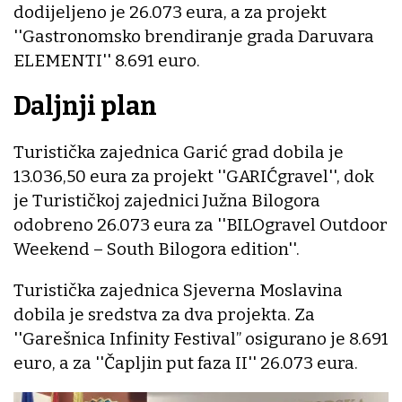
dodijeljeno je 26.073 eura, a za projekt
''Gastronomsko brendiranje grada Daruvara
ELEMENTI'' 8.691 euro.
Daljnji plan
Turistička zajednica Garić grad dobila je
13.036,50 eura za projekt ''GARIĆgravel'', dok
je Turističkoj zajednici Južna Bilogora
odobreno 26.073 eura za ''BILOgravel Outdoor
Weekend – South Bilogora edition''.
Turistička zajednica Sjeverna Moslavina
dobila je sredstva za dva projekta. Za
''Garešnica Infinity Festival” osigurano je 8.691
euro, a za ''Čapljin put faza II'' 26.073 eura.