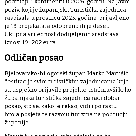
području i kontinentu u 2026. godini. Na javni
poziv, koji je županijska Turistička zajednica
raspisala u prosincu 2025. godine, prijavljeno
je 13 projekata, a odobreno ih je deset.
Ukupna vrijednost dodijeljenih sredstava
iznosi 191.202 eura.
Odličan posao
Bjelovarsko-bilogorski župan Marko Marušić
čestitao je svim turističkim zajednicama koje
su uspješno prijavile projekte, istaknuvši kako
županijska turistička zajednica radi dobar
posao, što se, kako je rekao, vidi i po rastu
broja posjeta te razvoju turizma na području
županije.