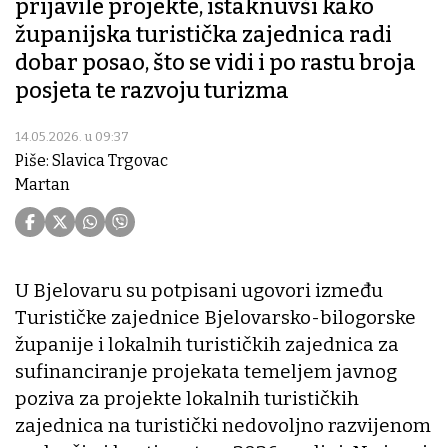
prijavile projekte, istaknuvši kako
županijska turistička zajednica radi
dobar posao, što se vidi i po rastu broja
posjeta te razvoju turizma
14.05.2026. u 09:37
Piše: Slavica Trgovac
Martan
U Bjelovaru su potpisani ugovori između
Turističke zajednice Bjelovarsko-bilogorske
županije i lokalnih turističkih zajednica za
sufinanciranje projekata temeljem javnog
poziva za projekte lokalnih turističkih
zajednica na turistički nedovoljno razvijenom