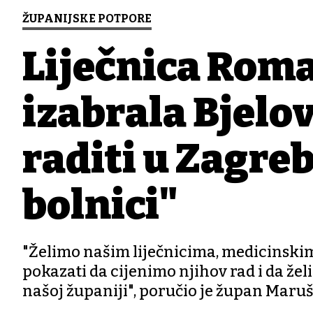
ŽUPANIJSKE POTPORE
Liječnica Rom
izabrala Bjelo
raditi u Zagreb
bolnici"
"Želimo našim liječnicima, medicinskim
pokazati da cijenimo njihov rad i da želi
našoj županiji", poručio je župan Maruš