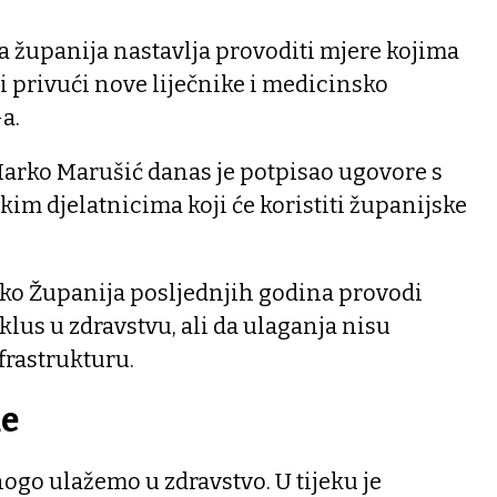
a županija nastavlja provoditi mjere kojima
 i privući nove liječnike i medicinsko
-a.
rko Marušić danas je potpisao ugovore s
kim djelatnicima koji će koristiti županijske
ako Županija posljednjih godina provodi
iklus u zdravstvu, ali da ulaganja nisu
rastrukturu.
de
ogo ulažemo u zdravstvo. U tijeku je