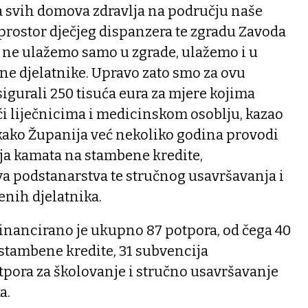
 svih domova zdravlja na području naše
prostor dječjeg dispanzera te zgradu Zavoda
, ne ulažemo samo u zgrade, ulažemo i u
ene djelatnike. Upravo zato smo za ovu
gurali 250 tisuća eura za mjere kojima
 liječnicima i medicinskom osoblju, kazao
 kako Županija već nekoliko godina provodi
a kamata na stambene kredite,
va podstanarstva te stručnog usavršavanja i
enih djelatnika.
financirano je ukupno 87 potpora, od čega 40
stambene kredite, 31 subvencija
tpora za školovanje i stručno usavršavanje
a.