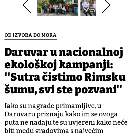
OD IZVORA DO MORA
Daruvar u nacionalnoj
ekološkoj kampanji:
''Sutra čistimo Rimsku
šumu, svi ste pozvani''
Iako su nagrade primamljive, u
Daruvaru priznaju kako im se ovoga
puta ne nadaju te su uvjereni kako neće
biti među gradovima s najvećim