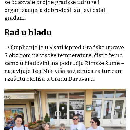
se odazvale brojne gradske udruge i
organizacije, a dobrodošli su i svi ostali
građani.
Rad u hladu
- Okupljanje je u 9 sati ispred Gradske uprave.
S obzirom na visoke temperature, čistit ćemo
samo u hladovini, na području Rimske šume –
najavljuje Tea Mik, viša savjetnica za turizam
i zaštitu okoliša u Gradu Daruvaru.