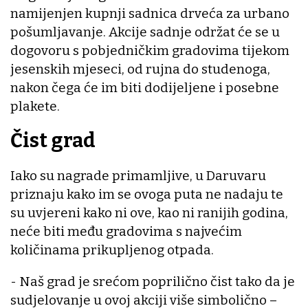
namijenjen kupnji sadnica drveća za urbano
pošumljavanje. Akcije sadnje održat će se u
dogovoru s pobjedničkim gradovima tijekom
jesenskih mjeseci, od rujna do studenoga,
nakon čega će im biti dodijeljene i posebne
plakete.
Čist grad
Iako su nagrade primamljive, u Daruvaru
priznaju kako im se ovoga puta ne nadaju te
su uvjereni kako ni ove, kao ni ranijih godina,
neće biti među gradovima s najvećim
količinama prikupljenog otpada.
- Naš grad je srećom poprilično čist tako da je
sudjelovanje u ovoj akciji više simbolično –