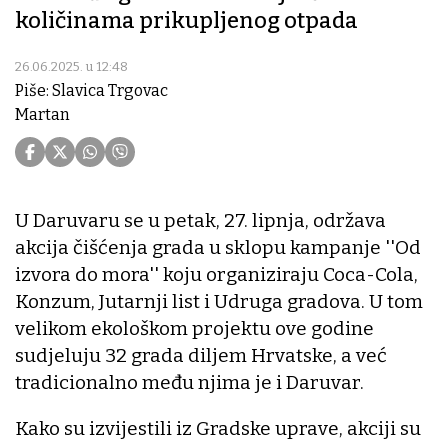
količinama prikupljenog otpada
26.06.2025. u 12:48
Piše: Slavica Trgovac
Martan
U Daruvaru se u petak, 27. lipnja, održava
akcija čišćenja grada u sklopu kampanje ''Od
izvora do mora'' koju organiziraju Coca-Cola,
Konzum, Jutarnji list i Udruga gradova. U tom
velikom ekološkom projektu ove godine
sudjeluju 32 grada diljem Hrvatske, a već
tradicionalno među njima je i Daruvar.
Kako su izvijestili iz Gradske uprave, akciji su