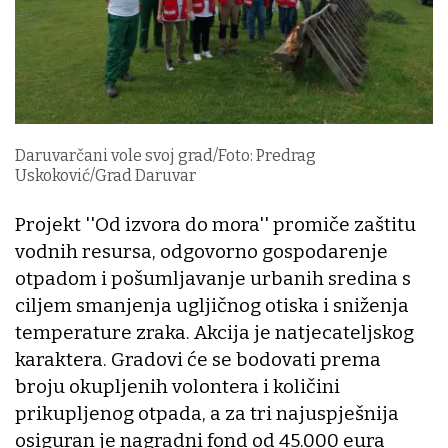
Daruvarčani vole svoj grad/Foto: Predrag
Uskoković/Grad Daruvar
Projekt ''Od izvora do mora'' promiče zaštitu
vodnih resursa, odgovorno gospodarenje
otpadom i pošumljavanje urbanih sredina s
ciljem smanjenja ugljičnog otiska i sniženja
temperature zraka. Akcija je natjecateljskog
karaktera. Gradovi će se bodovati prema
broju okupljenih volontera i količini
prikupljenog otpada, a za tri najuspješnija
osiguran je nagradni fond od 45.000 eura