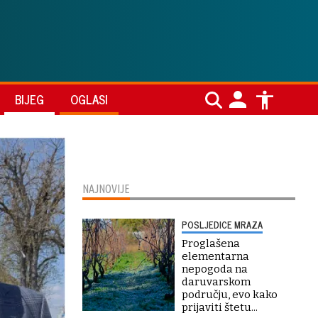
BIJEG
OGLASI
NAJNOVIJE
POSLJEDICE MRAZA
Proglašena
elementarna
nepogoda na
daruvarskom
području, evo kako
prijaviti štetu...