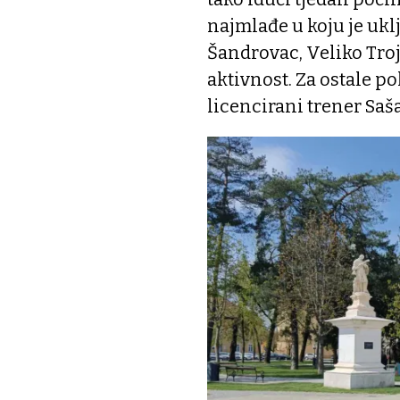
najmlađe u koju je ukl
Šandrovac, Veliko Troj
aktivnost. Za ostale po
licencirani trener Saša