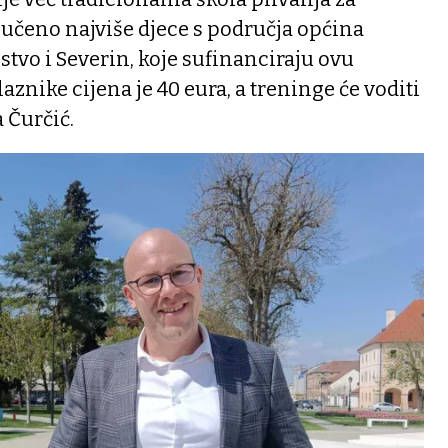
jučeno najviše djece s područja općina
stvo i Severin, koje sufinanciraju ovu
laznike cijena je 40 eura, a treninge će voditi
 Čurčić.