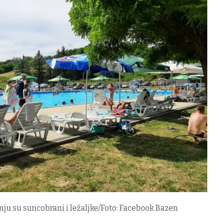
ju su suncobrani i ležaljke/Foto: Facebook Bazen