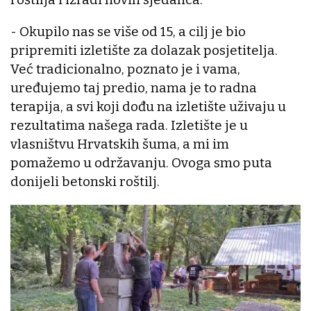
- Okupilo nas se više od 15, a cilj je bio
pripremiti izletište za dolazak posjetitelja.
Već tradicionalno, poznato je i vama,
uređujemo taj predio, nama je to radna
terapija, a svi koji dođu na izletište uživaju u
rezultatima našega rada. Izletište je u
vlasništvu Hrvatskih šuma, a mi im
pomažemo u održavanju. Ovoga smo puta
donijeli betonski roštilj.