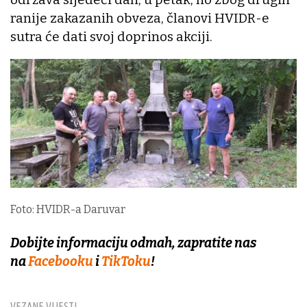
ranije zakazanih obveza, članovi HVIDR-e
sutra će dati svoj doprinos akciji.
Foto: HVIDR-a Daruvar
Dobijte informaciju odmah, zapratite nas
na
Facebooku
i
TikToku
!
VEZANE VIJESTI