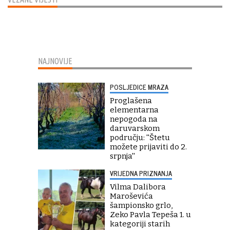
NAJNOVIJE
POSLJEDICE MRAZA
Proglašena
elementarna
nepogoda na
daruvarskom
području: ''Štetu
možete prijaviti do 2.
srpnja''
VRIJEDNA PRIZNANJA
Vilma Dalibora
Maroševića
šampionsko grlo,
Zeko Pavla Tepeša 1. u
kategoriji starih