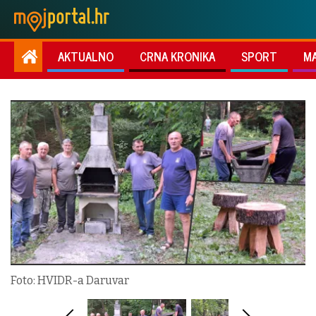
AKTUALNO
CRNA KRONIKA
SPORT
M
Foto: HVIDR-a Daruvar