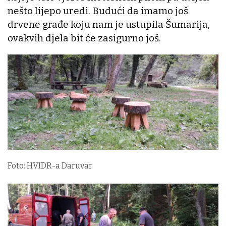
nešto lijepo uredi. Budući da imamo još
drvene građe koju nam je ustupila Šumarija,
ovakvih djela bit će zasigurno još.
Foto: HVIDR-a Daruvar