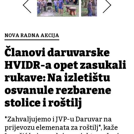
NOVA RADNA AKCIJA
Članovi daruvarske
HVIDR-a opet zasukali
rukave: Na izletištu
osvanule rezbarene
stolice i roštilj
"Zahvaljujemo i JVP-u Daruvar na
prijevozu elemenata za roštilj", kaže