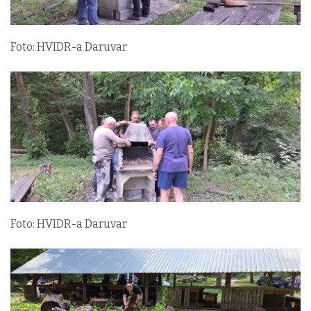
Foto: HVIDR-a Daruvar
Foto: HVIDR-a Daruvar