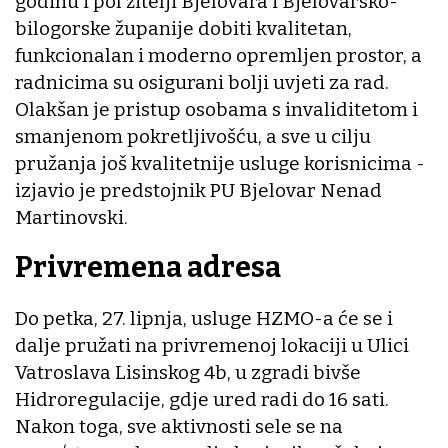
godinu i pol žitelji Bjelovara i Bjelovarsko-
bilogorske županije dobiti kvalitetan,
funkcionalan i moderno opremljen prostor, a
radnicima su osigurani bolji uvjeti za rad.
Olakšan je pristup osobama s invaliditetom i
smanjenom pokretljivošću, a sve u cilju
pružanja još kvalitetnije usluge korisnicima -
izjavio je predstojnik PU Bjelovar Nenad
Martinovski.
Privremena adresa
Do petka, 27. lipnja, usluge HZMO-a će se i
dalje pružati na privremenoj lokaciji u Ulici
Vatroslava Lisinskog 4b, u zgradi bivše
Hidroregulacije, gdje ured radi do 16 sati.
Nakon toga, sve aktivnosti sele se na