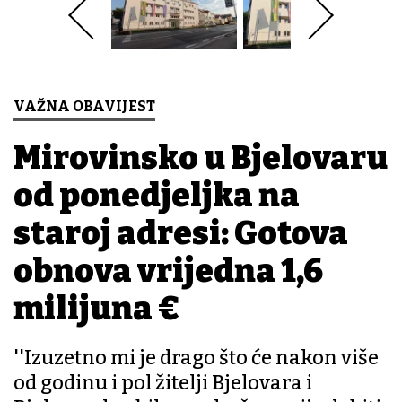
VAŽNA OBAVIJEST
Mirovinsko u Bjelovaru
od ponedjeljka na
staroj adresi: Gotova
obnova vrijedna 1,6
milijuna €
''Izuzetno mi je drago što će nakon više
od godinu i pol žitelji Bjelovara i