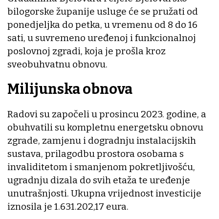
bilogorske županije usluge će se pružati od
ponedjeljka do petka, u vremenu od 8 do 16
sati, u suvremeno uređenoj i funkcionalnoj
poslovnoj zgradi, koja je prošla kroz
sveobuhvatnu obnovu.
Milijunska obnova
Radovi su započeli u prosincu 2023. godine, a
obuhvatili su kompletnu energetsku obnovu
zgrade, zamjenu i dogradnju instalacijskih
sustava, prilagodbu prostora osobama s
invaliditetom i smanjenom pokretljivošću,
ugradnju dizala do svih etaža te uređenje
unutrašnjosti. Ukupna vrijednost investicije
iznosila je 1.631.202,17 eura.