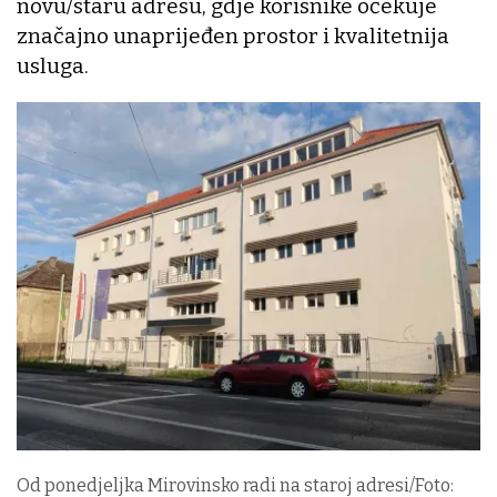
novu/staru adresu, gdje korisnike očekuje
značajno unaprijeđen prostor i kvalitetnija
usluga.
Od ponedjeljka Mirovinsko radi na staroj adresi/Foto: