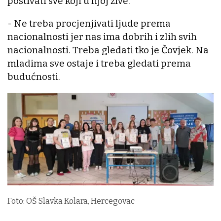
poštivati sve koji u njoj žive.
- Ne treba procjenjivati ljude prema
nacionalnosti jer nas ima dobrih i zlih svih
nacionalnosti. Treba gledati tko je Čovjek. Na
mladima sve ostaje i treba gledati prema
budućnosti.
Foto: OŠ Slavka Kolara, Hercegovac