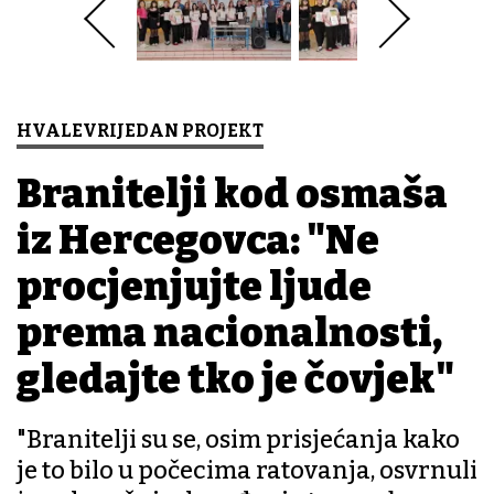
HVALEVRIJEDAN PROJEKT
Branitelji kod osmaša
iz Hercegovca: "Ne
procjenjujte ljude
prema nacionalnosti,
gledajte tko je čovjek"
"Branitelji su se, osim prisjećanja kako
je to bilo u počecima ratovanja, osvrnuli