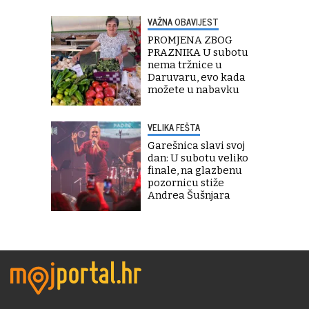
VAŽNA OBAVIJEST
PROMJENA ZBOG
PRAZNIKA U subotu
nema tržnice u
Daruvaru, evo kada
možete u nabavku
VELIKA FEŠTA
Garešnica slavi svoj
dan: U subotu veliko
finale, na glazbenu
pozornicu stiže
Andrea Šušnjara