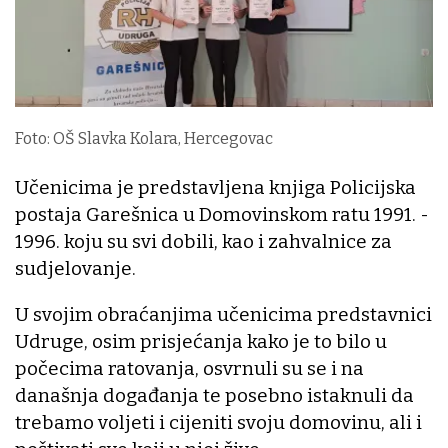
Foto: OŠ Slavka Kolara, Hercegovac
Učenicima je predstavljena knjiga Policijska
postaja Garešnica u Domovinskom ratu 1991. -
1996. koju su svi dobili, kao i zahvalnice za
sudjelovanje.
U svojim obraćanjima učenicima predstavnici
Udruge, osim prisjećanja kako je to bilo u
počecima ratovanja, osvrnuli su se i na
današnja događanja te posebno istaknuli da
trebamo voljeti i cijeniti svoju domovinu, ali i