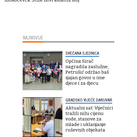
NAJNOVIJE
SVEČANA SJEDNICA
Općina Sirač
nagradila zaslužne,
Petrušić održao baš
sjajan govor u ime
djece i za djecu
GRADSKO VIJEĆE DARUVAR
Aktualni sat: Vijećnici
tražili nižu cijenu
vode, stanove za
mlade i uklanjanje
ruševnih objekata