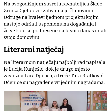
Na ovogodišnjem susretu ravnateljica Škole
Zrinka Cjetojević zahvalila je članovima
Udruge na hvalevrijednom projektu kojim
nastoje održati uspomenu na događanja i
žrtve koje su podnesene da bismo danas imali
svoju domovinu.
Literarni natječaj
Na literarnom natječaju najbolji rad napisala
je Lucija Kunješić, dok je drugo mjesto
zaslužila Lara Djurica, a treće Tara Bratković.
Učenice su nagrađene vrijednim nagradama.