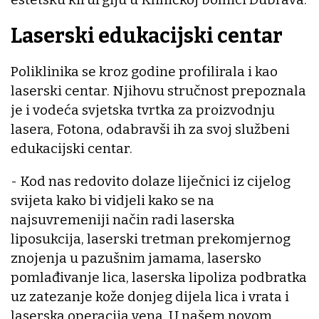
Laserski edukacijski centar
Poliklinika se kroz godine profilirala i kao
laserski centar. Njihovu stručnost prepoznala
je i vodeća svjetska tvrtka za proizvodnju
lasera, Fotona, odabravši ih za svoj službeni
edukacijski centar.
- Kod nas redovito dolaze liječnici iz cijelog
svijeta kako bi vidjeli kako se na
najsuvremeniji način radi laserska
liposukcija, laserski tretman prekomjernog
znojenja u pazušnim jamama, lasersko
pomlađivanje lica, laserska lipoliza podbratka
uz zatezanje kože donjeg dijela lica i vrata i
laserska operacija vena. U našem novom