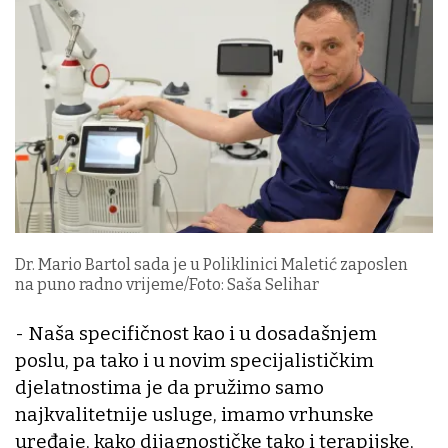
Dr. Mario Bartol sada je u Poliklinici Maletić zaposlen
na puno radno vrijeme/Foto: Saša Selihar
- Naša specifičnost kao i u dosadašnjem
poslu, pa tako i u novim specijalističkim
djelatnostima je da pružimo samo
najkvalitetnije usluge, imamo vrhunske
uređaje, kako dijagnostičke tako i terapijske,