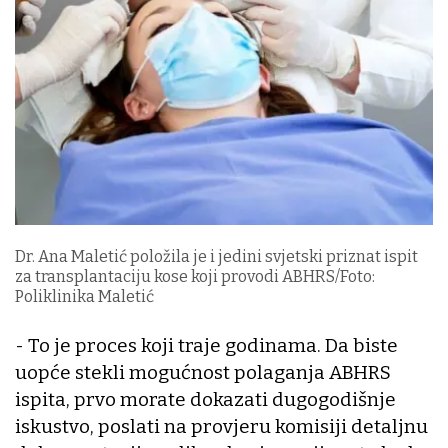
Dr. Ana Maletić položila je i jedini svjetski priznat ispit
za transplantaciju kose koji provodi ABHRS/Foto:
Poliklinika Maletić
- To je proces koji traje godinama. Da biste
uopće stekli mogućnost polaganja ABHRS
ispita, prvo morate dokazati dugogodišnje
iskustvo, poslati na provjeru komisiji detaljnu