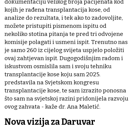
dokumentaciju velikog broja pacijenata kod
kojih je rađena transplantacija kose, od
analize do rezultata, i tek ako to zadovoljite,
možete pristupiti pismenom ispitu od
nekoliko stotina pitanja te pred tri odvojene
komisije polagati i usmeni ispit. Trenutno nas
je samo 260 iz cijelog svijeta uspjelo položiti
ovaj zahtjevan ispit. Dugogodišnjim radom i
iskustvom osmislila sam i svoju tehniku
transplantacije kose koju sam 2025.
predstavila na Svjetskom kongresu
transplantacije kose, te sam izrazito ponosna
što sam na svjetskoj razini pridonijela razvoju
ovog zahvata - kaže dr. Ana Maletić.
Nova vizija za Daruvar