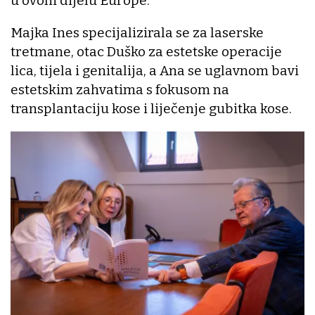
u ovom dijelu Europe.
Majka Ines specijalizirala se za laserske
tretmane, otac Duško za estetske operacije
lica, tijela i genitalija, a Ana se uglavnom bavi
estetskim zahvatima s fokusom na
transplantaciju kose i liječenje gubitka kose.