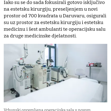
Iako su se do sada fokusirali gotovo isključivo
na estetsku kirurgiju, preseljenjem u novi
prostor od 700 kvadrata u Daruvaru, osigurali
su uz prostor za estetsku kirurgiju i estetsku
medicinu i šest ambulanti te operacijsku salu
za druge medicinske djelatnosti.
Vrhunski opremljena operacijska sala u novom