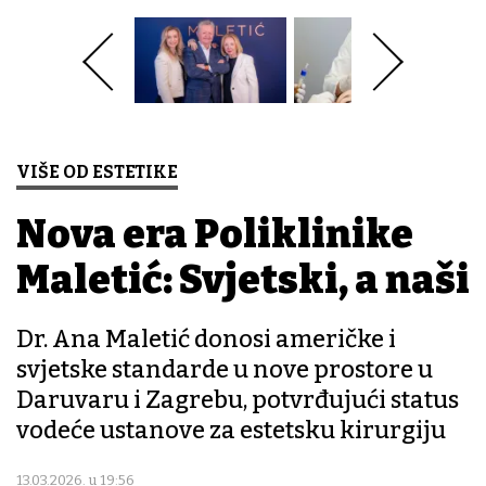
VIŠE OD ESTETIKE
Nova era Poliklinike
Maletić: Svjetski, a naši
Dr. Ana Maletić donosi američke i
svjetske standarde u nove prostore u
Daruvaru i Zagrebu, potvrđujući status
vodeće ustanove za estetsku kirurgiju
13.03.2026. u 19:56