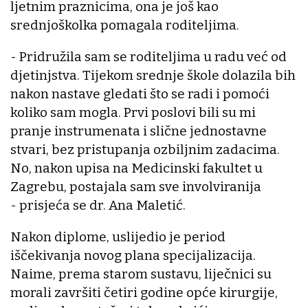
ljetnim praznicima, ona je još kao
srednjoškolka pomagala roditeljima.
- Pridružila sam se roditeljima u radu već od
djetinjstva. Tijekom srednje škole dolazila bih
nakon nastave gledati što se radi i pomoći
koliko sam mogla. Prvi poslovi bili su mi
pranje instrumenata i slične jednostavne
stvari, bez pristupanja ozbiljnim zadacima.
No, nakon upisa na Medicinski fakultet u
Zagrebu, postajala sam sve involviranija
- prisjeća se dr. Ana Maletić.
Nakon diplome, uslijedio je period
iščekivanja novog plana specijalizacija.
Naime, prema starom sustavu, liječnici su
morali završiti četiri godine opće kirurgije,