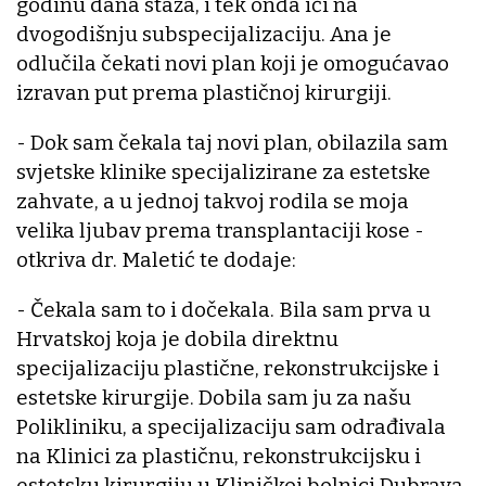
godinu dana staža, i tek onda ići na
dvogodišnju subspecijalizaciju. Ana je
odlučila čekati novi plan koji je omogućavao
izravan put prema plastičnoj kirurgiji.
- Dok sam čekala taj novi plan, obilazila sam
svjetske klinike specijalizirane za estetske
zahvate, a u jednoj takvoj rodila se moja
velika ljubav prema transplantaciji kose -
otkriva dr. Maletić te dodaje:
- Čekala sam to i dočekala. Bila sam prva u
Hrvatskoj koja je dobila direktnu
specijalizaciju plastične, rekonstrukcijske i
estetske kirurgije. Dobila sam ju za našu
Polikliniku, a specijalizaciju sam odrađivala
na Klinici za plastičnu, rekonstrukcijsku i
estetsku kirurgiju u Kliničkoj bolnici Dubrava.