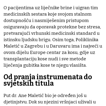
O pacijentima uz liječnike brine i uigran tim
medicinskih sestara koje svojom stalnom
dostupnošću i nasmiješenim pristupom
osiguravaju da oporavak protekne bez stresa,
pretvarajući vrhunski medicinski standard u
istinsku ljudsku brigu. Osim toga, Poliklinika
Maletić u Zagrebu i u Daruvaru ima i najveći u
ovom dijelu Europe centar za kosu, gdje uz
transplantaciju kose nudi i sve metode
liječenja gubitka kose te njegu vlasišta.
Od pranja instrumenata do
svjetskih titula
Put dr. Ane Maletić bio je određen još u
djetinjstvu. Dok su njezini vršnjaci uživali u