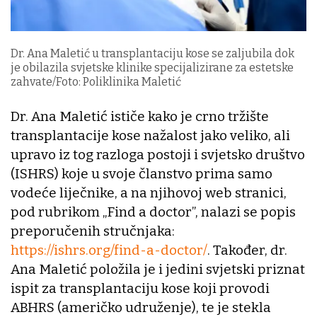
Dr. Ana Maletić u transplantaciju kose se zaljubila dok
je obilazila svjetske klinike specijalizirane za estetske
zahvate/Foto: Poliklinika Maletić
Dr. Ana Maletić ističe kako je crno tržište
transplantacije kose nažalost jako veliko, ali
upravo iz tog razloga postoji i svjetsko društvo
(ISHRS) koje u svoje članstvo prima samo
vodeće liječnike, a na njihovoj web stranici,
pod rubrikom „Find a doctor”, nalazi se popis
preporučenih stručnjaka:
https://ishrs.org/find-a-doctor/
. Također, dr.
Ana Maletić položila je i jedini svjetski priznat
ispit za transplantaciju kose koji provodi
ABHRS (američko udruženje), te je stekla