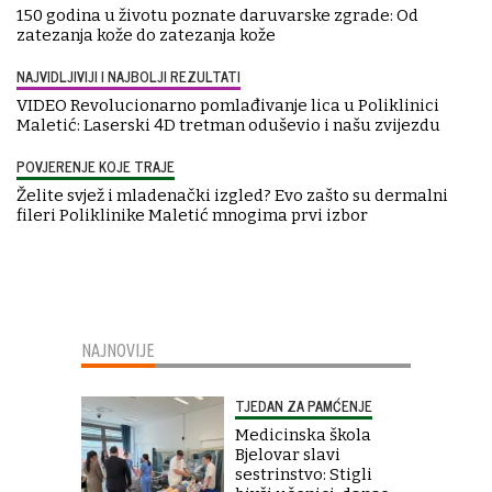
150 godina u životu poznate daruvarske zgrade: Od
zatezanja kože do zatezanja kože
NAJVIDLJIVIJI I NAJBOLJI REZULTATI
VIDEO Revolucionarno pomlađivanje lica u Poliklinici
Maletić: Laserski 4D tretman oduševio i našu zvijezdu
POVJERENJE KOJE TRAJE
Želite svjež i mladenački izgled? Evo zašto su dermalni
fileri Poliklinike Maletić mnogima prvi izbor
NAJNOVIJE
TJEDAN ZA PAMĆENJE
Medicinska škola
Bjelovar slavi
sestrinstvo: Stigli