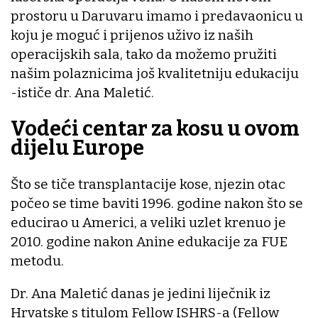
prostoru u Daruvaru imamo i predavaonicu u
koju je moguć i prijenos uživo iz naših
operacijskih sala, tako da možemo pružiti
našim polaznicima još kvalitetniju edukaciju
-ističe dr. Ana Maletić.
Vodeći centar za kosu u ovom
dijelu Europe
Što se tiče transplantacije kose, njezin otac
počeo se time baviti 1996. godine nakon što se
educirao u Americi, a veliki uzlet krenuo je
2010. godine nakon Anine edukacije za FUE
metodu.
Dr. Ana Maletić danas je jedini liječnik iz
Hrvatske s titulom Fellow ISHRS-a (Fellow