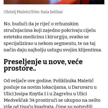
Obitelj Maletić/Foto: Saša Selihar
No, budući da je riječ o vrhunskim
stručnjacima koji zajedno pokrivaju cijelu
estetsku medicinu i kirurgiju, svatko se
specijalizirao u nekom segmentu, te na taj
način daju najbolju uslugu svojim klijentima.
Preseljenje u nove, veće
prostore..
Od veljače ove godine, Poliklinika Maletić
posluje na novim lokacijama, u Daruvaru u
Ulici Josipa Knytla 1 i u Zagrebu u Ulici
Medveščak 34 prostirući se ukupno na nešto
više od tisuću kvadrata, čime su potvrdili