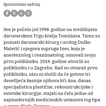
Sponzorirani sadržaj
Sve je počelo još 1998. godine na središnjem
daruvarskom Trgu kralja Tomislava. Tamo su
poznati daruvarski kirurg i urolog Duško
Maletić i njegova supruga Ines, koja je
anesteziolog i reanimatolog, osnovali svoju
prvu polikliniku. 2014. godine otvorili su
polikliniku i u Zagrebu. Kad su otvarali prvu
polikliniku, nisu ni slutili da će gotovo tri
desetljeća kasnije njihova kći Ana, danas
specijalistica plastične, rekonstrukcijske i
estetske kirurgije, stajati na čelu jedne od
najmodernijih medicinskih ustanova tog tipa