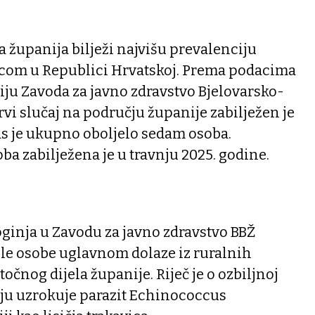
 županija bilježi najvišu prevalenciju
vicom u Republici Hrvatskoj. Prema podacima
iju Zavoda za javno zdravstvo Bjelovarsko-
rvi slučaj na području županije zabilježen je
as je ukupno oboljelo sedam osoba.
ba zabilježena je u travnju 2025. godine.
ginja u Zavodu za javno zdravstvo BBŽ
ele osobe uglavnom dolaze iz ruralnih
točnog dijela županije. Riječ je o ozbiljnoj
oju uzrokuje parazit Echinococcus