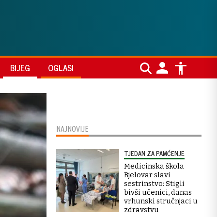
BIJEG
OGLASI
NAJNOVIJE
TJEDAN ZA PAMĆENJE
Medicinska škola
Bjelovar slavi
sestrinstvo: Stigli
bivši učenici, danas
vrhunski stručnjaci u
zdravstvu