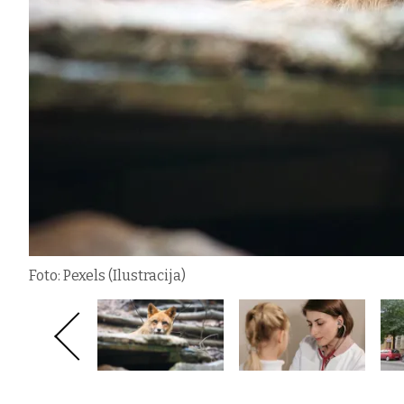
Foto: Pexels (Ilustracija)