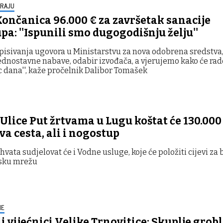
KRAJU
Končanica 96.000 € za završetak sanacije
a: ''Ispunili smo dugogodišnju želju''
pisivanja ugovora u Ministarstvu za nova odobrena sredstva, 
dnostavne nabave, odabir izvođača, a vjerujemo kako će rad
 dana'', kaže pročelnik Dalibor Tomašek
lice Put žrtvama u Lugu koštat će 130.000
va cesta, ali i nogostup
hvata sudjelovat će i Vodne usluge, koje će položiti cijevi za
jsku mrežu
ME
i vijećnici Velike Trnovitice: Skuplje grobl