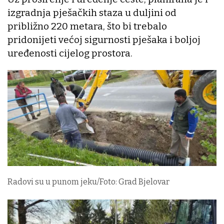
izgradnja pješačkih staza u duljini od
približno 220 metara, što bi trebalo
pridonijeti većoj sigurnosti pješaka i boljoj
uređenosti cijelog prostora.
Radovi su u punom jeku/Foto: Grad Bjelovar