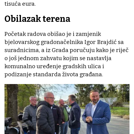
tisuća eura.
Obilazak terena
Početak radova obišao je i zamjenik
bjelovarskog gradonačelnika Igor Brajdić sa
suradnicima, a iz Grada poručuju kako je riječ
o još jednom zahvatu kojim se nastavlja
komunalno uređenje gradskih ulica i
podizanje standarda života građana.