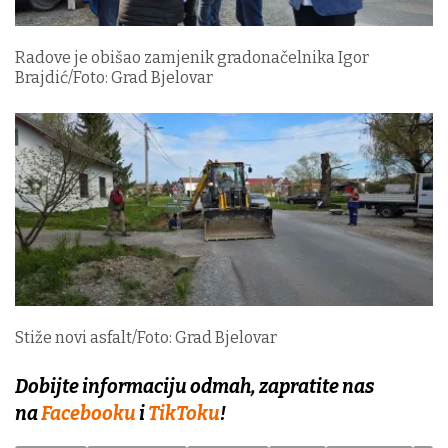
Radove je obišao zamjenik gradonačelnika Igor
Brajdić/Foto: Grad Bjelovar
Stiže novi asfalt/Foto: Grad Bjelovar
Dobijte informaciju odmah, zapratite nas
na
Facebooku
i
TikToku
!