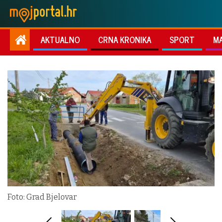
AKTUALNO
CRNA KRONIKA
SPORT
M
Foto: Grad Bjelovar