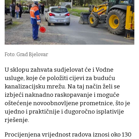
Foto: Grad Bjelovar
U sklopu zahvata sudjelovat će i Vodne
usluge, koje će položiti cijevi za buduću
kanalizacijsku mrežu. Na taj način želi se
izbjeći naknadno raskopavanje i moguće
oštećenje novoobnovljene prometnice, što je
ujedno i praktičnije i dugoročno isplativije
rješenje.
Procijenjena vrijednost radova iznosi oko 130