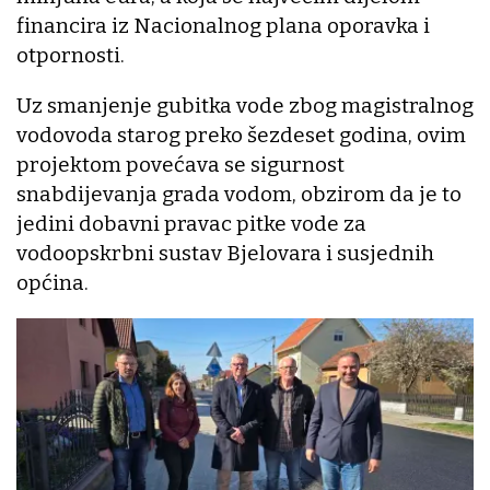
financira iz Nacionalnog plana oporavka i
otpornosti.
Uz smanjenje gubitka vode zbog magistralnog
vodovoda starog preko šezdeset godina, ovim
projektom povećava se sigurnost
snabdijevanja grada vodom, obzirom da je to
jedini dobavni pravac pitke vode za
vodoopskrbni sustav Bjelovara i susjednih
općina.