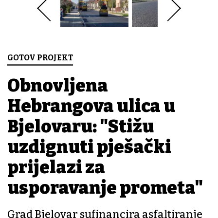
GOTOV PROJEKT
Obnovljena
Hebrangova ulica u
Bjelovaru: "Stižu
uzdignuti pješački
prijelazi za
usporavanje prometa"
Grad Bjelovar sufinancira asfaltiranje