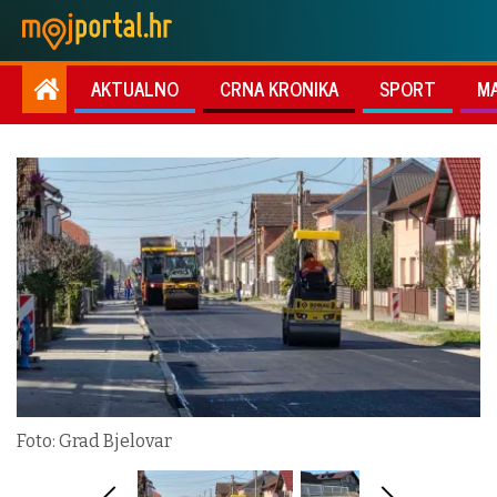
AKTUALNO
CRNA KRONIKA
SPORT
M
Foto: Grad Bjelovar