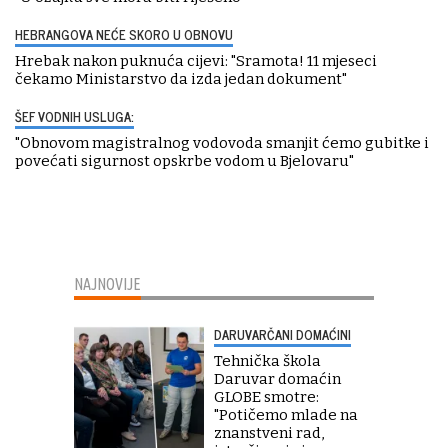
HEBRANGOVA NEĆE SKORO U OBNOVU
Hrebak nakon puknuća cijevi: "Sramota! 11 mjeseci
čekamo Ministarstvo da izda jedan dokument"
ŠEF VODNIH USLUGA:
"Obnovom magistralnog vodovoda smanjit ćemo gubitke i
povećati sigurnost opskrbe vodom u Bjelovaru"
NAJNOVIJE
DARUVARČANI DOMAĆINI
Tehnička škola
Daruvar domaćin
GLOBE smotre:
"Potičemo mlade na
znanstveni rad,