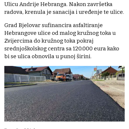
Ulicu Andrije Hebranga. Nakon završetka
radova, krenula je sanacija i uređenje te ulice.
Grad Bjelovar sufinancira asfaltiranje
Hebrangove ulice od malog kružnog toka u
Zvijercima do kružnog toka pokraj
srednjoškolskog centra sa 120.000 eura kako
bi se ulica obnovila u punoj širini.