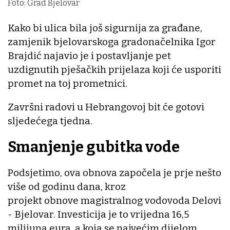
Foto: Grad Bjelovar
Kako bi ulica bila još sigurnija za građane,
zamjenik bjelovarskoga gradonačelnika Igor
Brajdić najavio je i postavljanje pet
uzdignutih pješačkih prijelaza koji će usporiti
promet na toj prometnici.
Završni radovi u Hebrangovoj bit će gotovi
sljedećega tjedna.
Smanjenje gubitka vode
Podsjetimo, ova obnova započela je prje nešto
više od godinu dana, kroz
projekt obnove magistralnog vodovoda Delovi
- Bjelovar. Investicija je to vrijedna 16,5
milijuna eura, a koja se najvećim dijelom