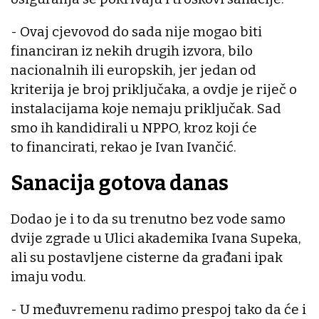
- Ovaj cjevovod do sada nije mogao biti
financiran iz nekih drugih izvora, bilo
nacionalnih ili europskih, jer jedan od
kriterija je broj priključaka, a ovdje je riječ o
instalacijama koje nemaju priključak. Sad
smo ih kandidirali u NPPO, kroz koji će
to financirati, rekao je Ivan Ivančić.
Sanacija gotova danas
Dodao je i to da su trenutno bez vode samo
dvije zgrade u Ulici akademika Ivana Supeka,
ali su postavljene cisterne da građani ipak
imaju vodu.
- U međuvremenu radimo prespoj tako da će i