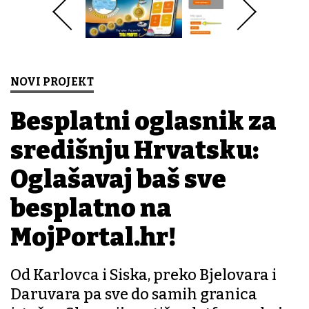
NOVI PROJEKT
Besplatni oglasnik za
središnju Hrvatsku:
Oglašavaj baš sve
besplatno na
MojPortal.hr!
Od Karlovca i Siska, preko Bjelovara i
Daruvara pa sve do samih granica