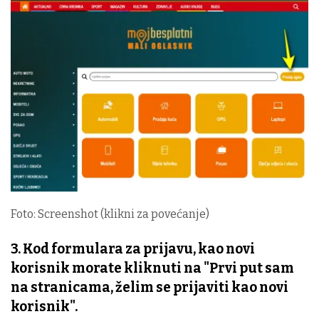
Foto: Screenshot (klikni za povećanje)
3. Kod formulara za prijavu, kao novi
korisnik morate kliknuti na "Prvi put sam
na stranicama, želim se prijaviti kao novi
korisnik".