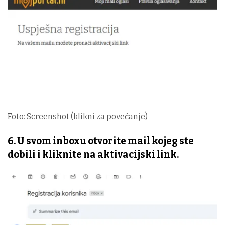
Foto: Screenshot (klikni za povećanje)
6. U svom inboxu otvorite mail kojeg ste
dobili i kliknite na aktivacijski link.