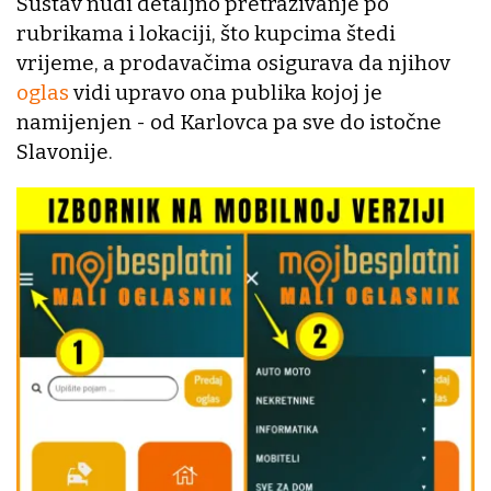
Sustav nudi detaljno pretraživanje po
rubrikama i lokaciji, što kupcima štedi
vrijeme, a prodavačima osigurava da njihov
oglas
vidi upravo ona publika kojoj je
namijenjen - od Karlovca pa sve do istočne
Slavonije.