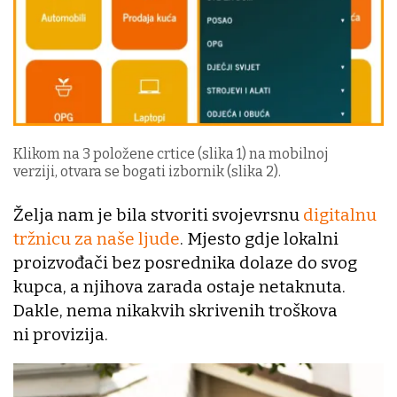
Klikom na 3 položene crtice (slika 1) na mobilnoj
verziji, otvara se bogati izbornik (slika 2).
Želja nam je bila stvoriti svojevrsnu
digitalnu
tržnicu za naše ljude
. Mjesto gdje lokalni
proizvođači bez posrednika dolaze do svog
kupca, a njihova zarada ostaje netaknuta.
Dakle, nema nikakvih skrivenih troškova
ni provizija.