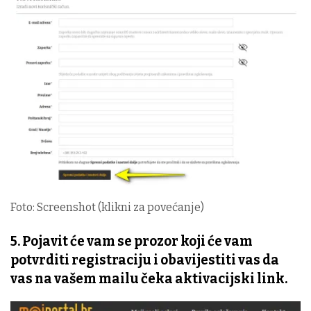
Foto: Screenshot (klikni za povećanje)
5. Pojavit će vam se prozor koji će vam
potvrditi registraciju i obavijestiti vas da
vas na vašem mailu čeka aktivacijski link.