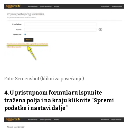
Foto: Screenshot (klikni za povećanje)
4. U pristupnom formularu ispunite
tražena polja i na kraju kliknite "Spremi
podatke i nastavi dalje"