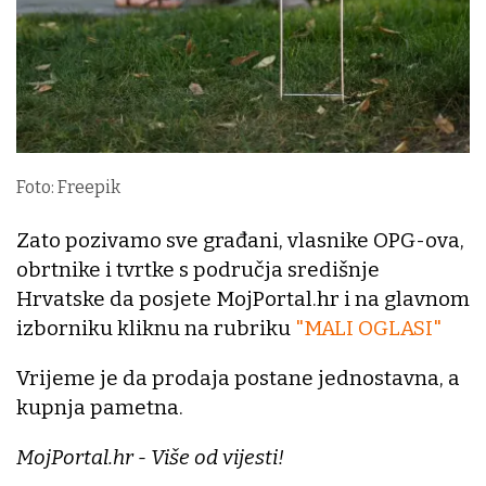
Foto: Freepik
Zato pozivamo sve građani, vlasnike OPG-ova,
obrtnike i tvrtke s područja središnje
Hrvatske da posjete MojPortal.hr i na glavnom
izborniku kliknu na rubriku
"MALI OGLASI"
Vrijeme je da prodaja postane jednostavna, a
kupnja pametna.
MojPortal.hr - Više od vijesti!