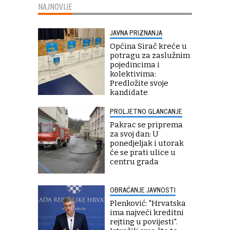
NAJNOVIJE
JAVNA PRIZNANJA
Općina Sirač kreće u
potragu za zaslužnim
pojedincima i
kolektivima:
Predložite svoje
kandidate
PROLJETNO GLANCANJE
Pakrac se priprema
za svoj dan: U
ponedjeljak i utorak
će se prati ulice u
centru grada
OBRAĆANJE JAVNOSTI
Plenković: "Hrvatska
ima najveći kreditni
rejting u povijesti".