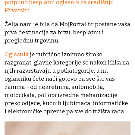
potpuno besplatni oglasnik za središnju
Hrvatsku
.
Želja nam je bila da MojPortal.hr postane vaša
prva destinacija za brzu, besplatnu i
preglednu trgovinu.
Oglasnik
je rubrično iznimno široko
razgranat, glavne kategorije se nakon klika na
njih razvrstavaju u potkategorije, a na
oglasniku ćete naći gotovo pa sve što vas
zanima - od nekretnina, automobila,
motocikala, poljoprivredne mehanizacije,
preko odjeće, kućnih ljubimaca, informatičke
i elektroničke opreme pa sve do tržišta rada.