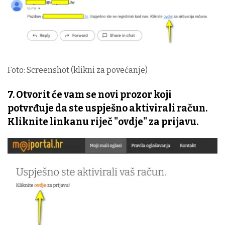
Foto: Screenshot (klikni za povećanje)
7. Otvorit će vam se novi prozor koji
potvrđuje da ste uspješno aktivirali račun.
Kliknite linkanu riječ "ovdje" za prijavu.