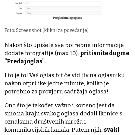
Foto: Screenshot (klikni za povećanje)
Nakon što upišete sve potrebne informacije i
dodate fotografije (max 10),
pritisnite dugme
"Predaj oglas".
I to je to! Vaš oglas bit će vidljiv na oglasniku
nakon otprilike jedne minute, koliko je
potrebno za provjeru sadržaja oglasa!
Ono što je također važno i korisno jest da
smo na kraju svakog oglasa dodali ikonice s
oznakama društvenih mreža i
komunikacijskih kanala. Putem njih,
svaki