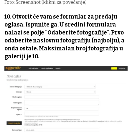
Foto: Screenshot (klikni za povećanje)
10. Otvorit će vam se formular za predaju
oglasa. Ispunite ga. U sredini formulara
nalazi se polje "Odaberite fotografije". Prvo
odaberite naslovnu fotografiju (najbolju), a
onda ostale. Maksimalan broj fotografija u
galeriji je 10.