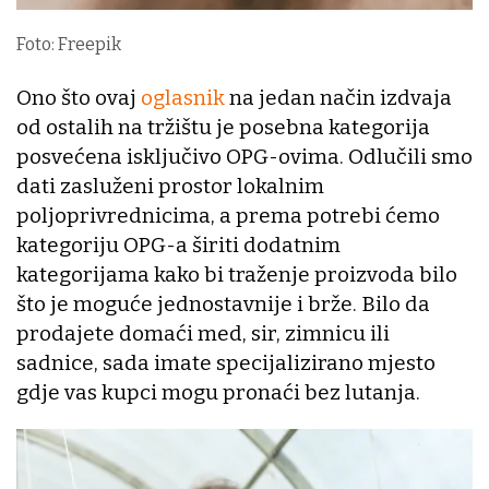
Foto: Freepik
Ono što ovaj
oglasnik
na jedan način izdvaja
od ostalih na tržištu je posebna kategorija
posvećena isključivo OPG-ovima. Odlučili smo
dati zasluženi prostor lokalnim
poljoprivrednicima, a prema potrebi ćemo
kategoriju OPG-a širiti dodatnim
kategorijama kako bi traženje proizvoda bilo
što je moguće jednostavnije i brže. Bilo da
prodajete domaći med, sir, zimnicu ili
sadnice, sada imate specijalizirano mjesto
gdje vas kupci mogu pronaći bez lutanja.