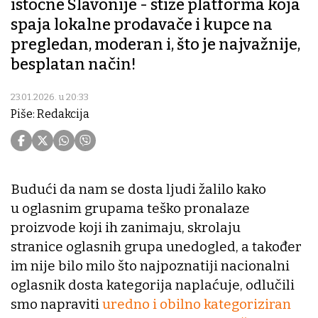
istočne Slavonije - stiže platforma koja
spaja lokalne prodavače i kupce na
pregledan, moderan i, što je najvažnije,
besplatan način!
23.01.2026. u 20:33
Piše: Redakcija
Budući da nam se dosta ljudi žalilo kako
u oglasnim grupama teško pronalaze
proizvode koji ih zanimaju, skrolaju
stranice oglasnih grupa unedogled, a također
im nije bilo milo što najpoznatiji nacionalni
oglasnik dosta kategorija naplaćuje, odlučili
smo napraviti
uredno i obilno kategoriziran