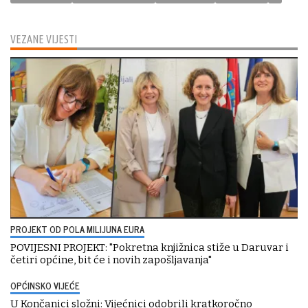
VEZANE VIJESTI
PROJEKT OD POLA MILIJUNA EURA
POVIJESNI PROJEKT: "Pokretna knjižnica stiže u Daruvar i
četiri općine, bit će i novih zapošljavanja"
OPĆINSKO VIJEĆE
U Končanici složni: Vijećnici odobrili kratkoročno