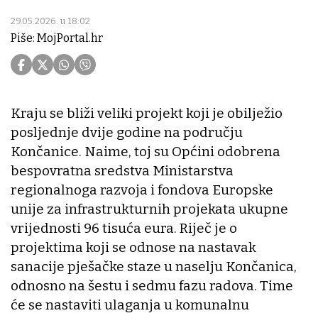
29.05.2026. u 18:02
Piše: MojPortal.hr
Kraju se bliži veliki projekt koji je obilježio
posljednje dvije godine na području
Končanice. Naime, toj su Općini odobrena
bespovratna sredstva Ministarstva
regionalnoga razvoja i fondova Europske
unije za infrastrukturnih projekata ukupne
vrijednosti 96 tisuća eura. Riječ je o
projektima koji se odnose na nastavak
sanacije pješačke staze u naselju Končanica,
odnosno na šestu i sedmu fazu radova. Time
će se nastaviti ulaganja u komunalnu