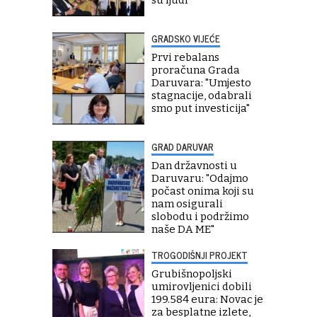
GRADSKO VIJEĆE
Prvi rebalans
proračuna Grada
Daruvara: "Umjesto
stagnacije, odabrali
smo put investicija"
GRAD DARUVAR
Dan državnosti u
Daruvaru: "Odajmo
počast onima koji su
nam osigurali
slobodu i podržimo
naše DA ME"
TROGODIŠNJI PROJEKT
Grubišnopoljski
umirovljenici dobili
199.584 eura: Novac je
za besplatne izlete,