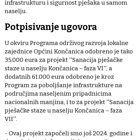
infrastrukturu i sigurnost pješaka u samom
naselju.
Potpisivanje ugovora
U okviru Programa održivog razvoja lokalne
zajednice Općini Končanica odobreno je tako
35.000 eura za projekt ''Sanacija pješačke
staze u naselju Končanica – faza VI'', a
dodatnih 61.000 eura odobreno je kroz
Program za poboljšanje infrastrukture na
područjima naseljenim pripadnicima
nacionalnih manjina, i to za projekt ''Sanacija
pješačke staze u naselju Končanica – faza
VII''.
- Ovaj projekt započeli smo još 2024. godine i