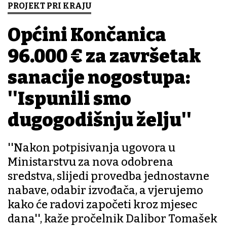
PROJEKT PRI KRAJU
Općini Končanica
96.000 € za završetak
sanacije nogostupa:
''Ispunili smo
dugogodišnju želju''
''Nakon potpisivanja ugovora u
Ministarstvu za nova odobrena
sredstva, slijedi provedba jednostavne
nabave, odabir izvođača, a vjerujemo
kako će radovi započeti kroz mjesec
dana'', kaže pročelnik Dalibor Tomašek