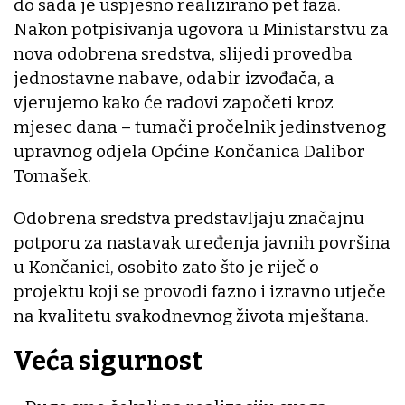
do sada je uspješno realizirano pet faza.
Nakon potpisivanja ugovora u Ministarstvu za
nova odobrena sredstva, slijedi provedba
jednostavne nabave, odabir izvođača, a
vjerujemo kako će radovi započeti kroz
mjesec dana – tumači pročelnik jedinstvenog
upravnog odjela Općine Končanica Dalibor
Tomašek.
Odobrena sredstva predstavljaju značajnu
potporu za nastavak uređenja javnih površina
u Končanici, osobito zato što je riječ o
projektu koji se provodi fazno i izravno utječe
na kvalitetu svakodnevnog života mještana.
Veća sigurnost