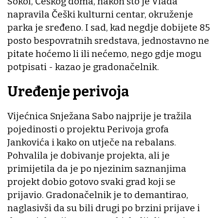
Sokol, Češkog doma, nakon što je Vlada
napravila Češki kulturni centar, okruženje
parka je sređeno. I sad, kad negdje dobijete 85
posto bespovratnih sredstava, jednostavno ne
pitate hoćemo li ili nećemo, nego gdje mogu
potpisati - kazao je gradonačelnik.
Uređenje perivoja
Vijećnica Snježana Sabo najprije je tražila
pojedinosti o projektu Perivoja grofa
Jankovića i kako on utječe na rebalans.
Pohvalila je dobivanje projekta, ali je
primijetila da je po njezinim saznanjima
projekt dobio gotovo svaki grad koji se
prijavio. Gradonačelnik je to demantirao,
naglasivši da su bili drugi po brzini prijave i