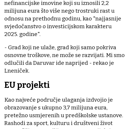
nefinancijske imovine koji su iznosili 2,2
milijuna eura što više nego trostruki rast u
odnosu na prethodnu godinu, kao "najjasnije
svjedočanstvo o investicijskom karakteru
2025. godine".
- Grad koji ne ulaže, grad koji samo pokriva
osnovne troškove, ne može se razvijati. Mi smo
odlučili da Daruvar ide naprijed - rekao je
Lneniček.
EU projekti
Kao najveće područje ulaganja izdvojio je
obrazovanje s ukupno 3,7 milijuna eura,
pretežno usmjerenih u predškolske ustanove.
Rashodi za sport, kulturu i društveni život