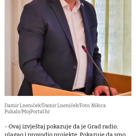
Damir Lneniček/Damir Lneniček/Foto: Nikica
Puhalo/MojPortal.hr
- Ovaj izvještaj pokazuje da je Grad radio,
ulagao i provodio projekte. Pokazuje da smo