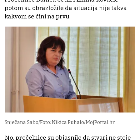
potom su obrazložile da situacija nije takva
kakvom se čini na prvu.
Snježana Sabo/Foto: Nikica Puhalo/MojPortal.hr
No, pročelnice su objasnile da stvari ne stoje