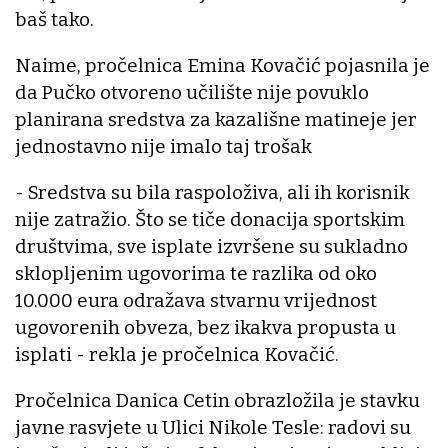
baš tako.
Naime, pročelnica Emina Kovačić pojasnila je
da Pučko otvoreno učilište nije povuklo
planirana sredstva za kazališne matineje jer
jednostavno nije imalo taj trošak
- Sredstva su bila raspoloživa, ali ih korisnik
nije zatražio. Što se tiče donacija sportskim
društvima, sve isplate izvršene su sukladno
sklopljenim ugovorima te razlika od oko
10.000 eura odražava stvarnu vrijednost
ugovorenih obveza, bez ikakva propusta u
isplati - rekla je pročelnica Kovačić.
Pročelnica Danica Cetin obrazložila je stavku
javne rasvjete u Ulici Nikole Tesle: radovi su