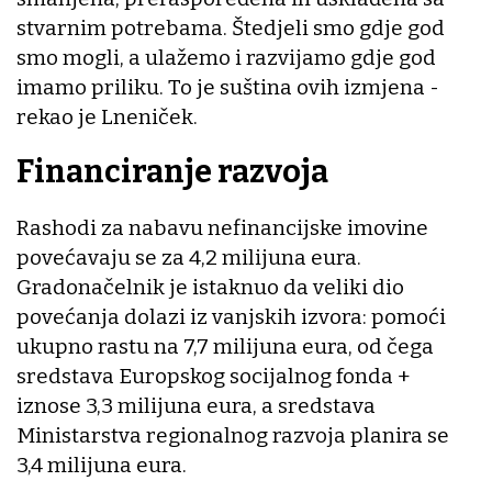
stvarnim potrebama. Štedjeli smo gdje god
smo mogli, a ulažemo i razvijamo gdje god
imamo priliku. To je suština ovih izmjena -
rekao je Lneniček.
Financiranje razvoja
Rashodi za nabavu nefinancijske imovine
povećavaju se za 4,2 milijuna eura.
Gradonačelnik je istaknuo da veliki dio
povećanja dolazi iz vanjskih izvora: pomoći
ukupno rastu na 7,7 milijuna eura, od čega
sredstava Europskog socijalnog fonda +
iznose 3,3 milijuna eura, a sredstava
Ministarstva regionalnog razvoja planira se
3,4 milijuna eura.