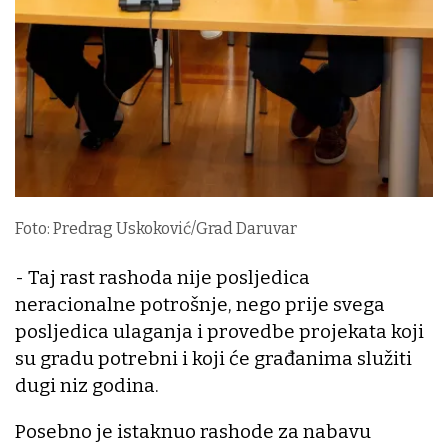
Foto: Predrag Uskoković/Grad Daruvar
- Taj rast rashoda nije posljedica
neracionalne potrošnje, nego prije svega
posljedica ulaganja i provedbe projekata koji
su gradu potrebni i koji će građanima služiti
dugi niz godina.
Posebno je istaknuo rashode za nabavu