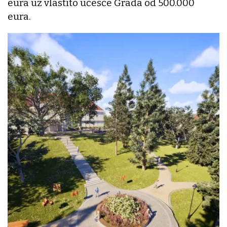
eura uz vlastito učešće Grada od 500.000
eura.