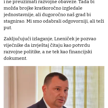
i ne preuzimati razvojne obaveze. Tada bi
možda brojke kratkoročno izgledale
jednostavnije, ali dugoročno naš grad bi
stagnirao. Mi smo odabrali odgovorniji, ali teži
put.
Zaključujući izlaganje, Lneniček je pozvao
vijećnike da izvještaj čitaju kao potvrdu
razvojne politike, a ne tek kao financijski
dokument.