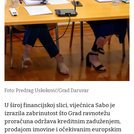
Foto: Predrag Uskoković/Grad Daruvar
U široj financijskoj slici, vijećnica Sabo je
izrazila zabrinutost što Grad ravnotežu
proračuna održava kreditnim zaduženjem,
prodajom imovine i očekivanim europskim