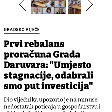
GRADSKO VIJEĆE
Prvi rebalans
proračuna Grada
Daruvara: "Umjesto
stagnacije, odabrali
smo put investicija"
Dio vijećnika upozorio je na minuse,
nedostatak poticaja u gospodarstvu i