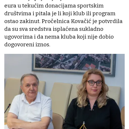
eura u tekućim donacijama sportskim
društvima i pitala je li koji klub ili program
ostao zakinut. Pročelnica Kovačić je potvrdila
da su sva sredstva isplaćena sukladno
ugovorima i da nema kluba koji nije dobio
dogovoreni iznos.