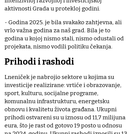
intenzivnoj razvojnoj i investicijskoj
aktivnosti Grada u protekloj godini.
- Godina 2025. je bila svakako zahtjevna, ali
vrlo važna godina za naš grad. Bila je to
godina u kojoj nismo stali, nismo odustali od
projekata, nismo vodili politiku čekanja.
Prihodi i rashodi
Lneniček je nabrojio sektore u kojima su
investicije realizirane: vrtiće i obrazovanje,
sport, kulturu, socijalne programe,
komunalnu infrastrukturu, energetsku
obnovu i kvalitetu života građana. Ukupni
prihodi ostvareni su u iznosu od 11,7 milijuna
eura, što je rast od gotovo 19 posto u odnosu
na 2024. godinu. Ukupni rashodi iznosili su 13