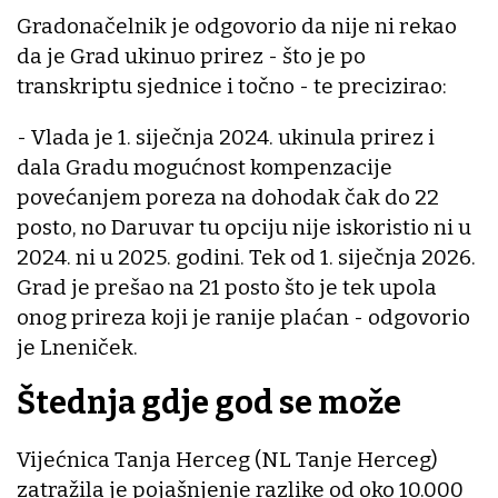
Gradonačelnik je odgovorio da nije ni rekao
da je Grad ukinuo prirez - što je po
transkriptu sjednice i točno - te precizirao:
- Vlada je 1. siječnja 2024. ukinula prirez i
dala Gradu mogućnost kompenzacije
povećanjem poreza na dohodak čak do 22
posto, no Daruvar tu opciju nije iskoristio ni u
2024. ni u 2025. godini. Tek od 1. siječnja 2026.
Grad je prešao na 21 posto što je tek upola
onog prireza koji je ranije plaćan - odgovorio
je Lneniček.
Štednja gdje god se može
Vijećnica Tanja Herceg (NL Tanje Herceg)
zatražila je pojašnjenje razlike od oko 10.000