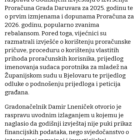
Proračuna Grada Daruvara za 2025. godinu te
o prvim izmjenama i dopunama Proračuna za
2026. godinu, popularno zvanima
rebalansom. Pored toga, vijećnici su
razmatrali izvješće o korištenju proračunske
pričuve, proceduru o korištenju vlastitih
prihoda proračunskih korisnika, prijedlog
imenovanja sudaca porotnika za mladež na
Županijskom sudu u Bjelovaru te prijedlog
odluke o podnošenju prijedloga i peticija
građana.
Gradonačelnik Damir Lneniček otvorio je
raspravu uvodnim izlaganjem u kojemu je
naglasio da godišnji izvještaj nije puki prikaz
financijskih podataka, nego svjedočanstvo o