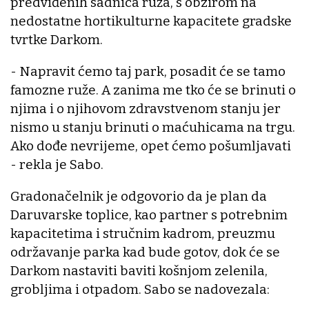
predviđenih sadnica ruža, s obzirom na
nedostatne hortikulturne kapacitete gradske
tvrtke Darkom.
- Napravit ćemo taj park, posadit će se tamo
famozne ruže. A zanima me tko će se brinuti o
njima i o njihovom zdravstvenom stanju jer
nismo u stanju brinuti o maćuhicama na trgu.
Ako dođe nevrijeme, opet ćemo pošumljavati
- rekla je Sabo.
Gradonačelnik je odgovorio da je plan da
Daruvarske toplice, kao partner s potrebnim
kapacitetima i stručnim kadrom, preuzmu
održavanje parka kad bude gotov, dok će se
Darkom nastaviti baviti košnjom zelenila,
grobljima i otpadom. Sabo se nadovezala: