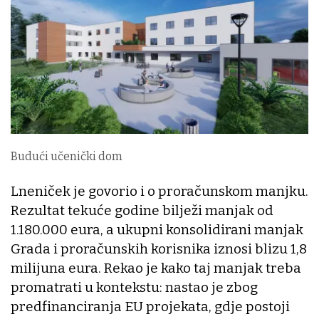
Budući učenički dom
Lneniček je govorio i o proračunskom manjku.
Rezultat tekuće godine bilježi manjak od
1.180.000 eura, a ukupni konsolidirani manjak
Grada i proračunskih korisnika iznosi blizu 1,8
milijuna eura. Rekao je kako taj manjak treba
promatrati u kontekstu: nastao je zbog
predfinanciranja EU projekata, gdje postoji