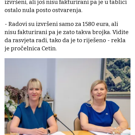
izvršeni, ali još nisu fakturirani pa je u tablici
ostalo nula posto ostvarenja.
- Radovi su izvršeni samo za 1580 eura, ali
nisu fakturirani pa je zato takva brojka. Vidite
da rasvjeta radi, tako da je to riješeno - rekla
je pročelnica Cetin.