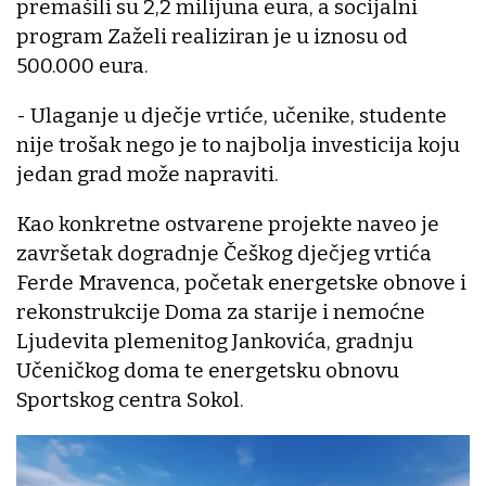
premašili su 2,2 milijuna eura, a socijalni
program Zaželi realiziran je u iznosu od
500.000 eura.
- Ulaganje u dječje vrtiće, učenike, studente
nije trošak nego je to najbolja investicija koju
jedan grad može napraviti.
Kao konkretne ostvarene projekte naveo je
završetak dogradnje Češkog dječjeg vrtića
Ferde Mravenca, početak energetske obnove i
rekonstrukcije Doma za starije i nemoćne
Ljudevita plemenitog Jankovića, gradnju
Učeničkog doma te energetsku obnovu
Sportskog centra Sokol.