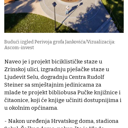
Budući izgled Perivoja grofa Jankovića/Vizualizacija:
Ascom-invest
Naveo je i projekt biciklističke staze u
Zrinskoj ulici, izgradnju pješačke staze u
Ljudevit Selu, dogradnju Centra Rudolf
Steiner sa smještajnim jedinicama za
mlade te projekt bibliobusa Pučke knjižnice i
čitaonice, koji će knjige učiniti dostupnijima i
u okolnim općinama.
- Nakon uređenja Hrvatskog doma, stadiona