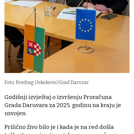
Foto: Predrag Uskoković/Grad Daruvar
Godišnji izvještaj o izvršenju Proračuna
Grada Daruvara za 2025. godinu na kraju je
usvojen.
Prilično živo bilo je i kada je na red došla