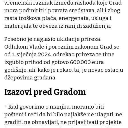
vremenski razmak između rashoda koje Grad
mora podmiriti i povrata sredstava, ali i zbog
rasta troškova plaća, energenata, usluga i
materijala te obveza iz ranijih zaduženja.
Posebno je naglasio ukidanje prireza.
Odlukom Vlade i poreznim zakonom Grad se
od 1. siječnja 2024. odrekao prireza te time
izgubio prihod od gotovo 600.000 eura
godišnje, ali, kako je rekao, taj je novac ostao u
džepovima građana.
Izazovi pred Gradom
- Kad govorimo o manjku, moramo biti
pošteni i reći da bi bilo najlakše ne ulagati, ne
graditi, ne obnavljati, ne prijavljivati projekte