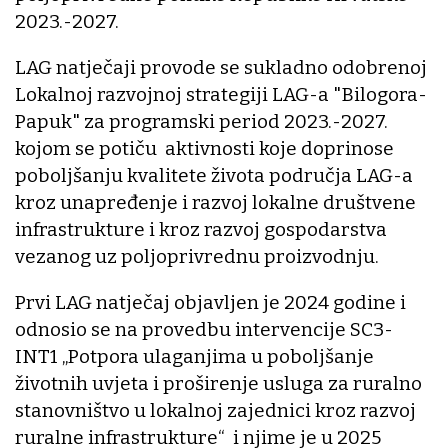
2023.-2027.
LAG natječaji provode se sukladno odobrenoj
Lokalnoj razvojnoj strategiji LAG-a "Bilogora-
Papuk" za programski period 2023.-2027.
kojom se potiču aktivnosti koje doprinose
poboljšanju kvalitete života područja LAG-a
kroz unapređenje i razvoj lokalne društvene
infrastrukture i kroz razvoj gospodarstva
vezanog uz poljoprivrednu proizvodnju.
Prvi LAG natječaj objavljen je 2024 godine i
odnosio se na provedbu intervencije SC3-
INT1 „Potpora ulaganjima u poboljšanje
životnih uvjeta i proširenje usluga za ruralno
stanovništvo u lokalnoj zajednici kroz razvoj
ruralne infrastrukture“ i njime je u 2025