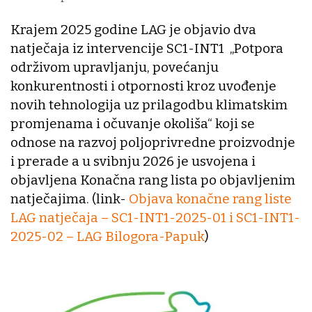
Krajem 2025 godine LAG je objavio dva
natječaja iz intervencije SC1-INT1 „Potpora
održivom upravljanju, povećanju
konkurentnosti i otpornosti kroz uvođenje
novih tehnologija uz prilagodbu klimatskim
promjenama i očuvanje okoliša“ koji se
odnose na razvoj poljoprivredne proizvodnje
i prerade a u svibnju 2026 je usvojena i
objavljena Konačna rang lista po objavljenim
natječajima. (link-
Objava konačne rang liste
LAG natječaja – SC1-INT1-2025-01 i SC1-INT1-
2025-02 – LAG Bilogora-Papuk
)