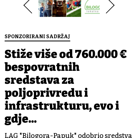
SPONZORIRANI SADRŽAJ
Stiže više od 760.000 €
bespovratnih
sredstava za
poljoprivredu i
infrastrukturu, evo i
gdje...
LAG "Bilogora-Papuk" odobrio sredstva