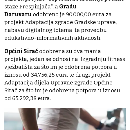
staze Prespinjača", a
Gradu
Daruvaru
odobreno je 90.000,00 eura za
projekt Adaptacija zgrade Gradske uprave,
nabavu digitalnog totema te provedbu
edukativno-informativnih aktivnosti.
Općini Sirač
odobrena su dva manja
projekta, jedan se odnosi na Izgradnju fitness
vježbališta za što im je odobrena potpora u
iznosu od 34.756,25 eura te drugi projekt
Adaptacija dijela Upravne zgrade Općine
Sirač za što im je odobrena potpora u iznosu
od 65.292,38 eura.