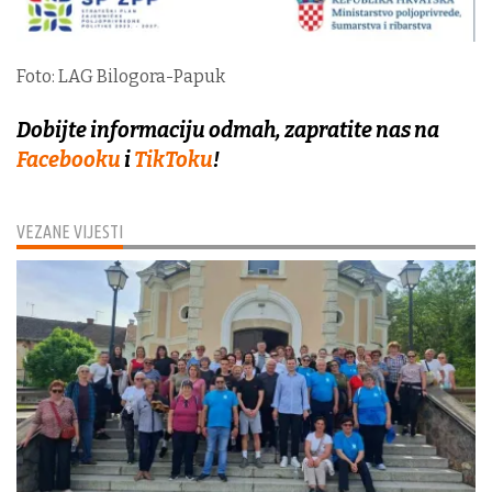
Foto: LAG Bilogora-Papuk
Dobijte informaciju odmah, zapratite nas na
Facebooku
i
TikToku
!
VEZANE VIJESTI