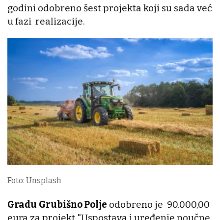
godini odobreno šest projekta koji su sada već
u fazi realizacije.
Foto: Unsplash
Gradu
Grubišno Polje
odobreno je 90.000,00
eura za projekt "Uspostava i uređenje poučne