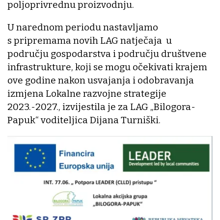
poljoprivrednu proizvodnju.
U narednom periodu nastavljamo
s pripremama novih LAG natječaja u
području gospodarstva i području društvene
infrastrukture, koji se mogu očekivati krajem
ove godine nakon usvajanja i odobravanja
izmjena Lokalne razvojne strategije
2023.-2027., izvijestila je za LAG „Bilogora-
Papuk“ voditeljica Dijana Turniški.