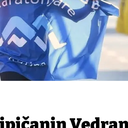
ipičanin Vedra