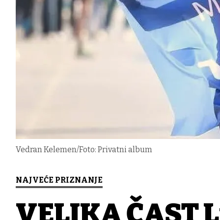
Vedran Kelemen/Foto: Privatni album
NAJVEĆE PRIZNANJE
VELIKA ČAST L