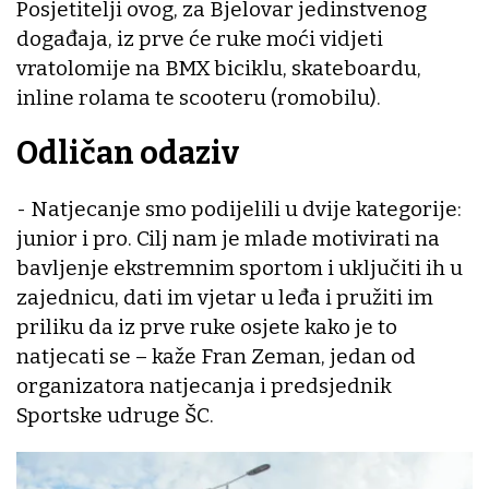
Posjetitelji ovog, za Bjelovar jedinstvenog
događaja, iz prve će ruke moći vidjeti
vratolomije na BMX biciklu, skateboardu,
inline rolama te scooteru (romobilu).
Odličan odaziv
- Natjecanje smo podijelili u dvije kategorije:
junior i pro. Cilj nam je mlade motivirati na
bavljenje ekstremnim sportom i uključiti ih u
zajednicu, dati im vjetar u leđa i pružiti im
priliku da iz prve ruke osjete kako je to
natjecati se – kaže Fran Zeman, jedan od
organizatora natjecanja i predsjednik
Sportske udruge ŠC.