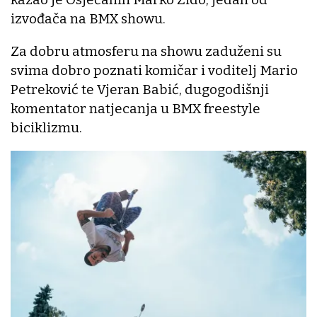
izvođača na BMX showu.
Za dobru atmosferu na showu zaduženi su
svima dobro poznati komičar i voditelj Mario
Petreković te Vjeran Babić, dugogodišnji
komentator natjecanja u BMX freestyle
biciklizmu.