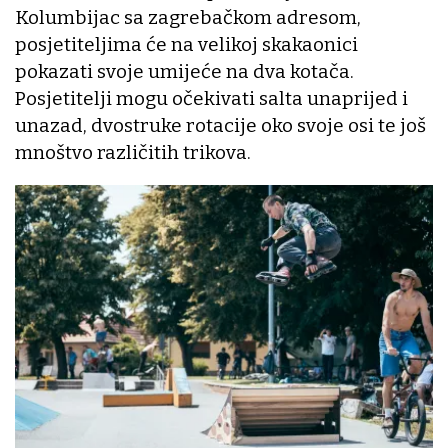
Kolumbijac sa zagrebačkom adresom,
posjetiteljima će na velikoj skakaonici
pokazati svoje umijeće na dva kotača.
Posjetitelji mogu očekivati salta unaprijed i
unazad, dvostruke rotacije oko svoje osi te još
mnoštvo različitih trikova.