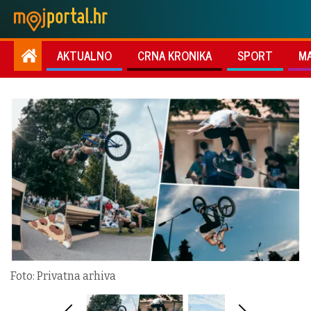
AKTUALNO
CRNA KRONIKA
SPORT
M
Foto: Privatna arhiva