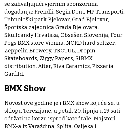
se zahvaljujući vjernim sponzorima
događanja: Frendli, Segin Dent, MP Transporti,
Tehnološki park Bjelovar, Grad Bjelovar,
Športska zajednica Grada Bjelovara,
Skullcandy Hrvatska, Obsešen Slovenija, Four
Pegs BMX store Vienna, NORD hard seltzer,
Zeppelin Brewery, TROTUL, Dropin
Skateboards, Ziggy Papers, SIBMX
distribution, After, Riva Ceramics, Pizzeria
Garfild.
BMX Show
Novost ove godine je i BMX show koji će se, u
sklopu Terezijane, u petak 20. lipnja u 19 sati
održati na korzu ispred katedrale. Majstori
BMX-a iz Varaždina, Splita, Osijeka i