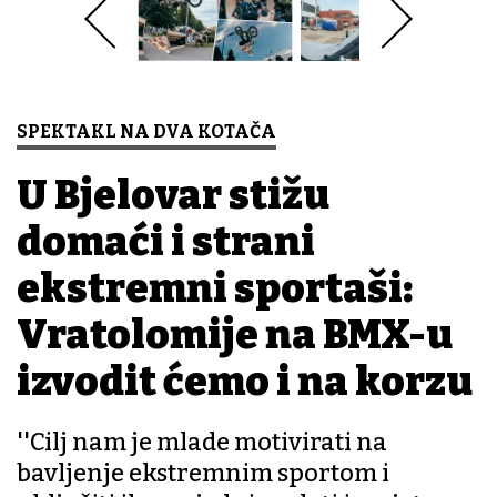
SPEKTAKL NA DVA KOTAČA
U Bjelovar stižu
domaći i strani
ekstremni sportaši:
Vratolomije na BMX-u
izvodit ćemo i na korzu
''Cilj nam je mlade motivirati na
bavljenje ekstremnim sportom i