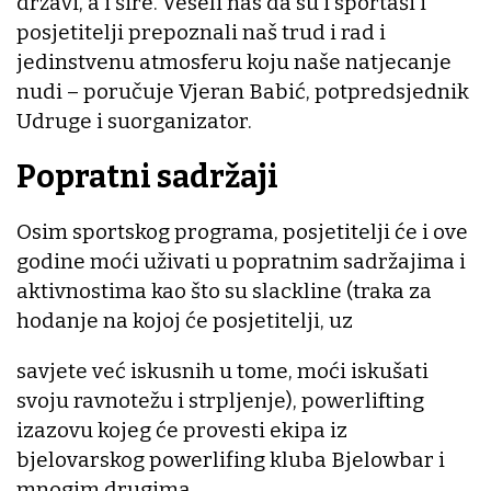
državi, a i šire. Veseli nas da su i sportaši i
posjetitelji prepoznali naš trud i rad i
jedinstvenu atmosferu koju naše natjecanje
nudi – poručuje Vjeran Babić, potpredsjednik
Udruge i suorganizator.
Popratni sadržaji
Osim sportskog programa, posjetitelji će i ove
godine moći uživati u popratnim sadržajima i
aktivnostima kao što su slackline (traka za
hodanje na kojoj će posjetitelji, uz
savjete već iskusnih u tome, moći iskušati
svoju ravnotežu i strpljenje), powerlifting
izazovu kojeg će provesti ekipa iz
bjelovarskog powerlifing kluba Bjelowbar i
mnogim drugima.