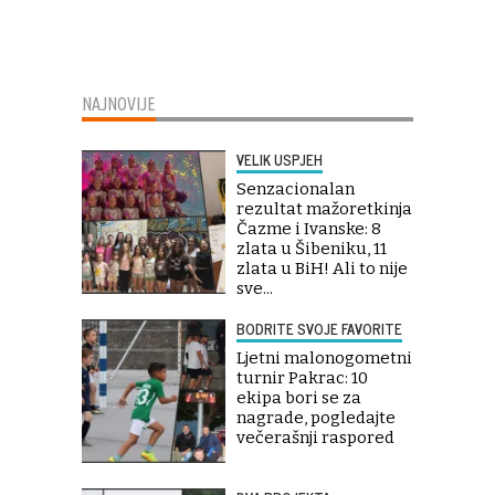
NAJNOVIJE
VELIK USPJEH
Senzacionalan
rezultat mažoretkinja
Čazme i Ivanske: 8
zlata u Šibeniku, 11
zlata u BiH! Ali to nije
sve...
BODRITE SVOJE FAVORITE
Ljetni malonogometni
turnir Pakrac: 10
ekipa bori se za
nagrade, pogledajte
večerašnji raspored