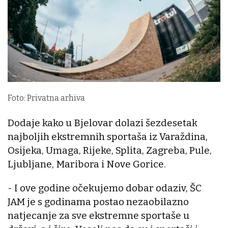
Foto: Privatna arhiva
Dodaje kako u Bjelovar dolazi šezdesetak
najboljih ekstremnih sportaša iz Varaždina,
Osijeka, Umaga, Rijeke, Splita, Zagreba, Pule,
Ljubljane, Maribora i Nove Gorice.
- I ove godine očekujemo dobar odaziv, ŠC
JAM je s godinama postao nezaobilazno
natjecanje za sve ekstremne sportaše u