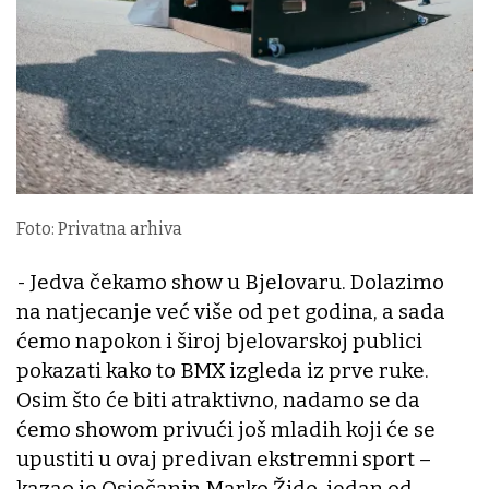
Foto: Privatna arhiva
- Jedva čekamo show u Bjelovaru. Dolazimo
na natjecanje već više od pet godina, a sada
ćemo napokon i široj bjelovarskoj publici
pokazati kako to BMX izgleda iz prve ruke.
Osim što će biti atraktivno, nadamo se da
ćemo showom privući još mladih koji će se
upustiti u ovaj predivan ekstremni sport –
kazao je Osječanin Marko Žido, jedan od