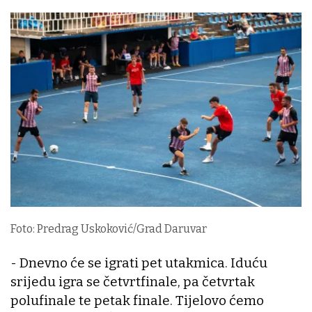
Foto: Predrag Uskoković/Grad Daruvar
- Dnevno će se igrati pet utakmica. Iduću
srijedu igra se četvrtfinale, pa četvrtak
polufinale te petak finale. Tijelovo ćemo