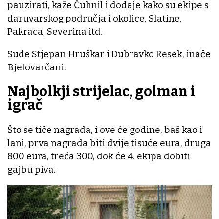
pauzirati, kaže Ćuhnil i dodaje kako su ekipe s
daruvarskog područja i okolice, Slatine,
Pakraca, Severina itd.
Sude Stjepan Hruškar i Dubravko Resek, inače
Bjelovarčani.
Najbolkji strijelac, golman i
igrač
Što se tiče nagrada, i ove će godine, baš kao i
lani, prva nagrada biti dvije tisuće eura, druga
800 eura, treća 300, dok će 4. ekipa dobiti
gajbu piva.