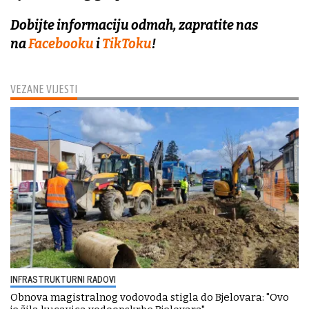
Dobijte informaciju odmah, zapratite nas
na
Facebooku
i
TikToku
!
VEZANE VIJESTI
INFRASTRUKTURNI RADOVI
Obnova magistralnog vodovoda stigla do Bjelovara: "Ovo