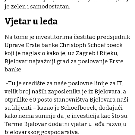
je zelen i samodostatan.
Vjetar u leđa
Na tome je investitorima čestitao predsjednik
Uprave Erste banke Christoph Schoefboeck
koji je naglasio kako je, uz Zagreb i Rijeku,
Bjelovar najvažniji grad za poslovanje Erste
banke.
-Tu je središte za naše poslovne linije za IT,
velik broj naših zaposlenika je iz Bjelovara, a
otprilike 60 posto stanovništva Bjelovara naši
su klijenti – kazao je Schoefboeck, dodajući
kako nema sumnje da je investicija kao što su
Terme Bjelovar dodatni vjetar u leđa razvoju
bjelovarskog gospodarstva.