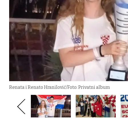
Renata i Renato Hranilović/Foto: Privatni album