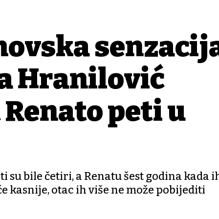
hovska senzacij
a Hranilović
 Renato peti u
su bile četiri, a Renatu šest godina kada ih
 kasnije, otac ih više ne može pobijediti