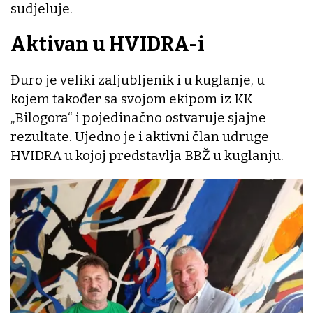
sudjeluje.
Aktivan u HVIDRA-i
Đuro je veliki zaljubljenik i u kuglanje, u
kojem također sa svojom ekipom iz KK
„Bilogora“ i pojedinačno ostvaruje sjajne
rezultate. Ujedno je i aktivni član udruge
HVIDRA u kojoj predstavlja BBŽ u kuglanju.