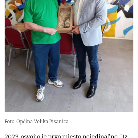
Foto: Općina Velika Pisanica
2023. osvojio je prvo mjesto pojedinačno. Uz