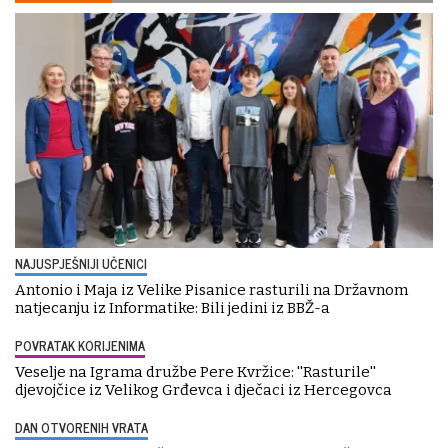
NAJUSPJEŠNIJI UČENICI
Antonio i Maja iz Velike Pisanice rasturili na Državnom
natjecanju iz Informatike: Bili jedini iz BBŽ-a
POVRATAK KORIJENIMA
Veselje na Igrama družbe Pere Kvržice: ''Rasturile''
djevojčice iz Velikog Grđevca i dječaci iz Hercegovca
DAN OTVORENIH VRATA