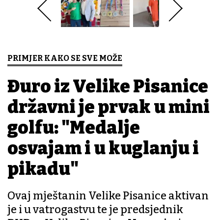
PRIMJER KAKO SE SVE MOŽE
Đuro iz Velike Pisanice
državni je prvak u mini
golfu: "Medalje
osvajam i u kuglanju i
pikadu"
Ovaj mještanin Velike Pisanice aktivan
je i u vatrogastvu te je predsjednik