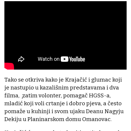
Tako se otkriva kako je Krajačić i glumac koji
je nastupio u kazališnim predstavama i dva
filma, ̧zatim volonter, pomagač HGSS-a,
mladić koji voli crtanje i dobro pjeva, a često
pomaže u kuhinji i svom ujaku Deanu Nagyju
Dekiju u Planinarskom domu Omanovac.