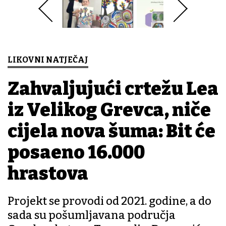
LIKOVNI NATJEČAJ
Zahvaljujući crtežu Lea
iz Velikog Grđevca, niče
cijela nova šuma: Bit će
posađeno 16.000
hrastova
Projekt se provodi od 2021. godine, a do
sada su pošumljavana područja