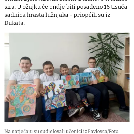
sira. U ožujku će ondje biti posađeno 16 tisuća
sadnica hrasta lužnjaka - priopćili su iz
Dukata.
Na natječaju su sudjelovali učenici iz Pavlovca/Foto: