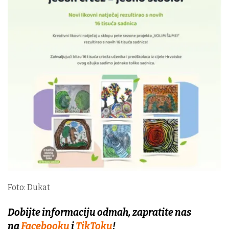
Foto: Dukat
Dobijte informaciju odmah, zapratite nas
na
Facebooku
i
TikToku
!