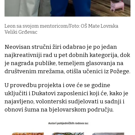
Leon sa svojom mentoricom/Foto: OŠ Mate Lovraka
Veliki Grđevac
Neovisan stručni žiri odabrao je po jedan
najkreativniji rad u pet dobnih kategorija, dok
je nagrada publike, temeljem glasovanja na
društvenim mrežama, otišla učenici iz Požege.
U provedbu projekta i ove će se godine
uključiti i Dukatovi zaposlenici koji će, kako je
najavljeno, volonterski sudjelovati u sadnji i
obnovi šuma na bjelovarskom području.