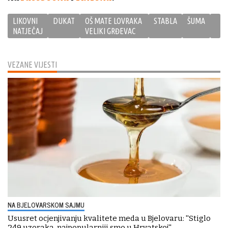
LIKOVNI
DUKAT
OŠ MATE LOVRAKA
STABLA
ŠUMA
NATJEČAJ
VELIKI GRĐEVAC
VEZANE VIJESTI
NA BJELOVARSKOM SAJMU
Ususret ocjenjivanju kvalitete meda u Bjelovaru: ''Stiglo
249 uzoraka, najpopularniji smo u Hrvatskoj''