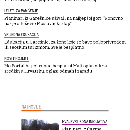
IZLET ZA PAMĆENJE
Planinari iz Garešnice uživali na najljepšoj gori: ''Ponovno
nas je oduševio Moslavački slap''
VRIJEDNA EDUKACIJA
Edukacija u Garešnici za žene koje se bave poljoprivredom
ili seoskim turizmom: Sve je besplatno
NOVI PROJEKT
MojPortal.hr pokrenuo besplatni Mali oglasnik za
središnju Hrvatsku, oglasi odmah i zaradi!
NAJNOVIJE
HVALEVRIJEDNA INICIJATIVA
Planinari iz Čazme i