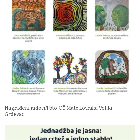
Nagrađeni radovi/Foto: OŠ Mate Lovraka Veliki
Grđevac