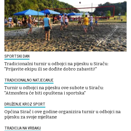
SPORTSKI DAN
Tradicionalni turnir u odbojci na pijesku u Siraču:
"Prijavite ekipu ili se dođite dobro zabaviti!"
TRADICIONALNO NATJECANJE
Turnir u odbojci na pijesku ove subote u Siraču:
"Atmosfera će biti opuštena i sportska"
DRUŽENJE KROZ SPORT
Općina Sirač i ove godine organizira turnir u odbojci na
pijesku za svoje mještane
TRADICIJA NA VRBAKU