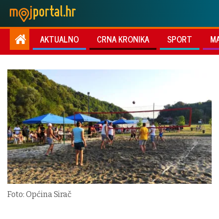
AKTUALNO
CRNA KRONIKA
SPORT
M
Foto: Općina Sirač