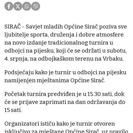
SIRAČ - Savjet mladih Općine Sirač poziva sve
ljubitelje sporta, druženja i dobre atmosfere
na novo izdanje tradicionalnog turnira u
odbojci na pijesku, koji će se održati u subotu,
4. srpnja, na odbojkaškom terenu na Vrbaku.
Podsjećaju kako je turnir u odbojci na pijesku
namijenjen mještanima Općine Sirač.
Početak turnira predviđen je u 15.30 sati, dok
će se prijave zaprimati na dan održavanja do
15 sati.
Organizatori ističu kako je turnir otvoren
isključivo za mještane Općine Sirač, uz pravilo