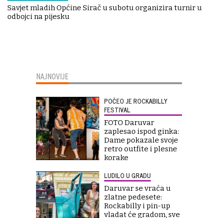
Savjet mladih Općine Sirač u subotu organizira turnir u
odbojci na pijesku
NAJNOVIJE
POČEO JE ROCKABILLY
FESTIVAL
FOTO Daruvar
zaplesao ispod ginka:
Dame pokazale svoje
retro outfite i plesne
korake
LUDILO U GRADU
Daruvar se vraća u
zlatne pedesete:
Rockabilly i pin-up
vladat će gradom, sve