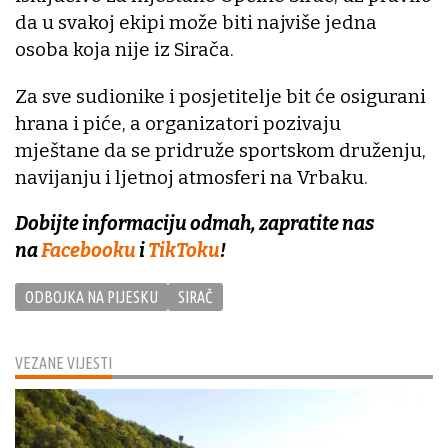
da u svakoj ekipi može biti najviše jedna
osoba koja nije iz Sirača.
Za sve sudionike i posjetitelje bit će osigurani
hrana i piće, a organizatori pozivaju
mještane da se pridruže sportskom druženju,
navijanju i ljetnoj atmosferi na Vrbaku.
Dobijte informaciju odmah, zapratite nas
na
Facebooku
i
TikToku
!
ODBOJKA NA PIJESKU
SIRAČ
VEZANE VIJESTI