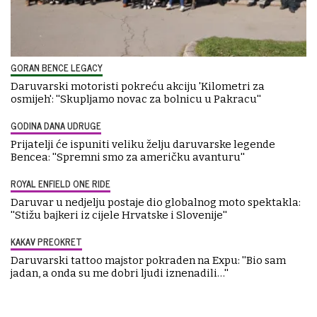
GORAN BENCE LEGACY
Daruvarski motoristi pokreću akciju 'Kilometri za
osmijeh': ''Skupljamo novac za bolnicu u Pakracu''
GODINA DANA UDRUGE
Prijatelji će ispuniti veliku želju daruvarske legende
Bencea: ''Spremni smo za američku avanturu''
ROYAL ENFIELD ONE RIDE
Daruvar u nedjelju postaje dio globalnog moto spektakla:
''Stižu bajkeri iz cijele Hrvatske i Slovenije''
KAKAV PREOKRET
Daruvarski tattoo majstor pokraden na Expu: ''Bio sam
jadan, a onda su me dobri ljudi iznenadili…''