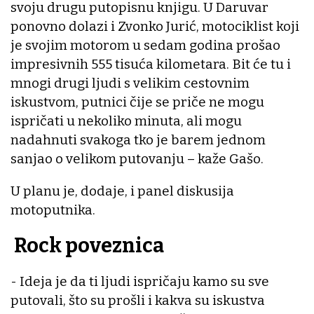
svoju drugu putopisnu knjigu. U Daruvar
ponovno dolazi i Zvonko Jurić, motociklist koji
je svojim motorom u sedam godina prošao
impresivnih 555 tisuća kilometara. Bit će tu i
mnogi drugi ljudi s velikim cestovnim
iskustvom, putnici čije se priče ne mogu
ispričati u nekoliko minuta, ali mogu
nadahnuti svakoga tko je barem jednom
sanjao o velikom putovanju – kaže Gašo.
U planu je, dodaje, i panel diskusija
motoputnika.
Rock poveznica
- Ideja je da ti ljudi ispričaju kamo su sve
putovali, što su prošli i kakva su iskustva