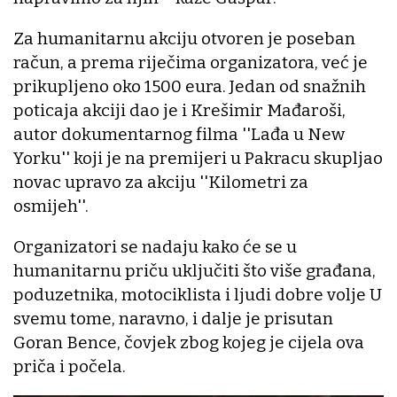
Za humanitarnu akciju otvoren je poseban
račun, a prema riječima organizatora, već je
prikupljeno oko 1500 eura. Jedan od snažnih
poticaja akciji dao je i Krešimir Mađaroši,
autor dokumentarnog filma ''Lađa u New
Yorku'' koji je na premijeri u Pakracu skupljao
novac upravo za akciju ''Kilometri za
osmijeh''.
Organizatori se nadaju kako će se u
humanitarnu priču uključiti što više građana,
poduzetnika, motociklista i ljudi dobre volje U
svemu tome, naravno, i dalje je prisutan
Goran Bence, čovjek zbog kojeg je cijela ova
priča i počela.