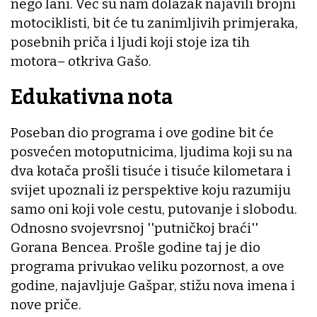
nego lani. Već su nam dolazak najavili brojni
motociklisti, bit će tu zanimljivih primjeraka,
posebnih priča i ljudi koji stoje iza tih
motora– otkriva Gašo.
Edukativna nota
Poseban dio programa i ove godine bit će
posvećen motoputnicima, ljudima koji su na
dva kotača prošli tisuće i tisuće kilometara i
svijet upoznali iz perspektive koju razumiju
samo oni koji vole cestu, putovanje i slobodu.
Odnosno svojevrsnoj ''putničkoj braći''
Gorana Bencea. Prošle godine taj je dio
programa privukao veliku pozornost, a ove
godine, najavljuje Gašpar, stižu nova imena i
nove priče.