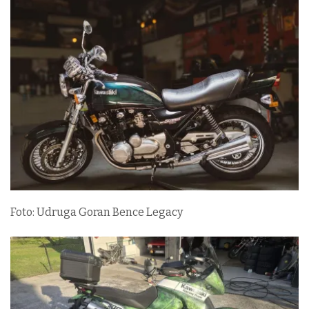
Foto: Udruga Goran Bence Legacy