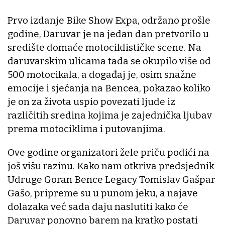
Prvo izdanje Bike Show Expa, održano prošle
godine, Daruvar je na jedan dan pretvorilo u
središte domaće motociklističke scene. Na
daruvarskim ulicama tada se okupilo više od
500 motocikala, a događaj je, osim snažne
emocije i sjećanja na Bencea, pokazao koliko
je on za života uspio povezati ljude iz
različitih sredina kojima je zajednička ljubav
prema motociklima i putovanjima.
Ove godine organizatori žele priču podići na
još višu razinu. Kako nam otkriva predsjednik
Udruge Goran Bence Legacy Tomislav Gašpar
Gašo, pripreme su u punom jeku, a najave
dolazaka već sada daju naslutiti kako će
Daruvar ponovno barem na kratko postati