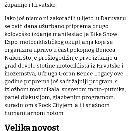
županije i Hrvatske.
Iako još nismo ni zakoračili u ljeto, u Daruvaru
se ovih dana užurbano priprema drugo
kolovoško izdanje manifestacije Bike Show
Expo, motociklističkog okupljanja koje se
organizira upravo u čast pokojnog Bencea.
Nakon što je prošlogodišnje prvo izdanje u
grad dovelo stotine motociklista iz Hrvatske i
inozemstva, Udruga Goran Bence Legacy ove
godine priprema još sadržajniji program, s
izložbom motocikala, susretom moto-putnika,
panel diskusijom, glazbenim programom,
suradnjom s Rock Cityjem, ali i snažnom
humanitarnom notom.
Velika novost