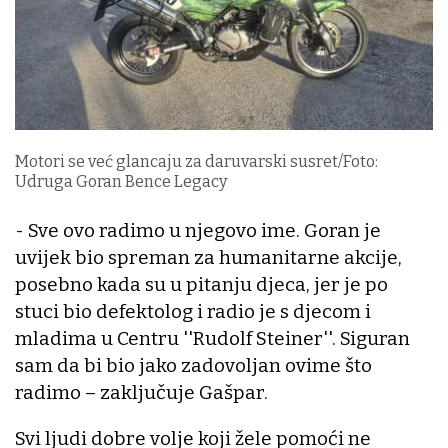
Motori se već glancaju za daruvarski susret/Foto:
Udruga Goran Bence Legacy
- Sve ovo radimo u njegovo ime. Goran je
uvijek bio spreman za humanitarne akcije,
posebno kada su u pitanju djeca, jer je po
stuci bio defektolog i radio je s djecom i
mladima u Centru ''Rudolf Steiner''. Siguran
sam da bi bio jako zadovoljan ovime što
radimo – zaključuje Gašpar.
Svi ljudi dobre volje koji žele pomoći ne