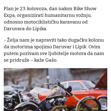
Plan je 23. kolovoza, dan nakon Bike Show
Expa, organizirati humanitarnu vožnju,
odnosno motociklističku karavanu od
Daruvara do Lipika.
- Želja nam je napraviti tako dugačku kolonu
da motorima spojimo Daruvar i Lipik. Ovim
putem pozivam sve ljubitelje motora da nam
se pridruže – kaže Gašo.