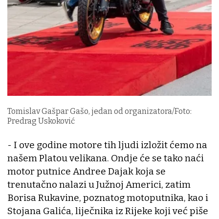
Tomislav Gašpar Gašo, jedan od organizatora/Foto:
Predrag Uskoković
- I ove godine motore tih ljudi izložit ćemo na
našem Platou velikana. Ondje će se tako naći
motor putnice Andree Dajak koja se
trenutačno nalazi u Južnoj Americi, zatim
Borisa Rukavine, poznatog motoputnika, kao i
Stojana Galića, liječnika iz Rijeke koji već piše