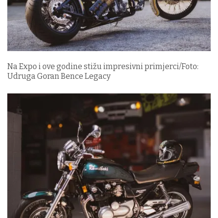
Na Expo i ove godine stižu impresivni primjerci/Foto:
Udruga Goran Bence Legacy