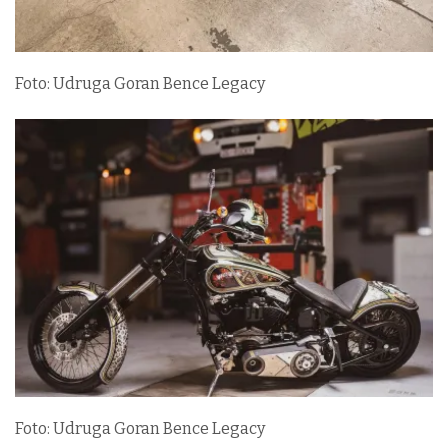
Foto: Udruga Goran Bence Legacy
Foto: Udruga Goran Bence Legacy