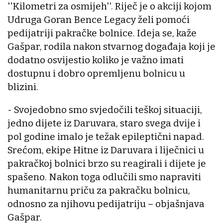
''Kilometri za osmijeh''. Riječ je o akciji kojom
Udruga Goran Bence Legacy želi pomoći
pedijatriji pakračke bolnice. Ideja se, kaže
Gašpar, rodila nakon stvarnog događaja koji je
dodatno osvijestio koliko je važno imati
dostupnu i dobro opremljenu bolnicu u
blizini.
- Svojedobno smo svjedočili teškoj situaciji,
jedno dijete iz Daruvara, staro svega dvije i
pol godine imalo je težak epileptični napad.
Srećom, ekipe Hitne iz Daruvara i liječnici u
pakračkoj bolnici brzo su reagirali i dijete je
spašeno. Nakon toga odlučili smo napraviti
humanitarnu priču za pakračku bolnicu,
odnosno za njihovu pedijatriju – objašnjava
Gašpar.