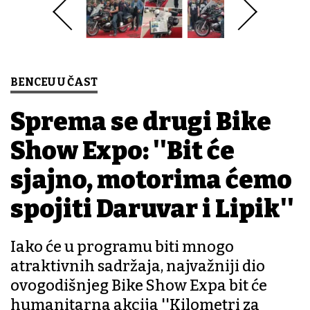
BENCEU U ČAST
Sprema se drugi Bike
Show Expo: ''Bit će
sjajno, motorima ćemo
spojiti Daruvar i Lipik''
Iako će u programu biti mnogo
atraktivnih sadržaja, najvažniji dio
ovogodišnjeg Bike Show Expa bit će
humanitarna akcija ''Kilometri za