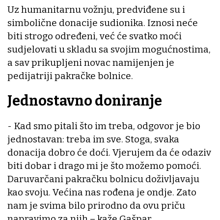
Uz humanitarnu vožnju, predviđene su i
simbolične donacije sudionika. Iznosi neće
biti strogo određeni, već će svatko moći
sudjelovati u skladu sa svojim mogućnostima,
a sav prikupljeni novac namijenjen je
pedijatriji pakračke bolnice.
Jednostavno doniranje
- Kad smo pitali što im treba, odgovor je bio
jednostavan: treba im sve. Stoga, svaka
donacija dobro će doći. Vjerujem da će odaziv
biti dobar i drago mi je što možemo pomoći.
Daruvarčani pakračku bolnicu doživljavaju
kao svoju. Većina nas rođena je ondje. Zato
nam je svima bilo prirodno da ovu priču
napravimo za njih – kaže Gašpar.