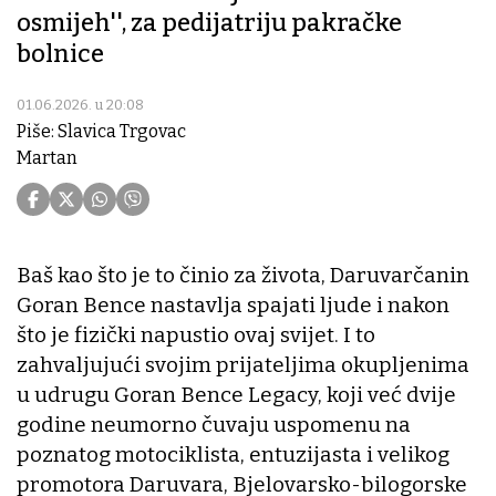
osmijeh'', za pedijatriju pakračke
bolnice
01.06.2026. u 20:08
Piše: Slavica Trgovac
Martan
Baš kao što je to činio za života, Daruvarčanin
Goran Bence nastavlja spajati ljude i nakon
što je fizički napustio ovaj svijet. I to
zahvaljujući svojim prijateljima okupljenima
u udrugu Goran Bence Legacy, koji već dvije
godine neumorno čuvaju uspomenu na
poznatog motociklista, entuzijasta i velikog
promotora Daruvara, Bjelovarsko-bilogorske