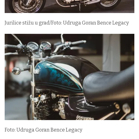
Jurilice stižu u grad/Foto: Udruga Goran Bence Legacy
Foto: Udruga Goran Bence Legacy