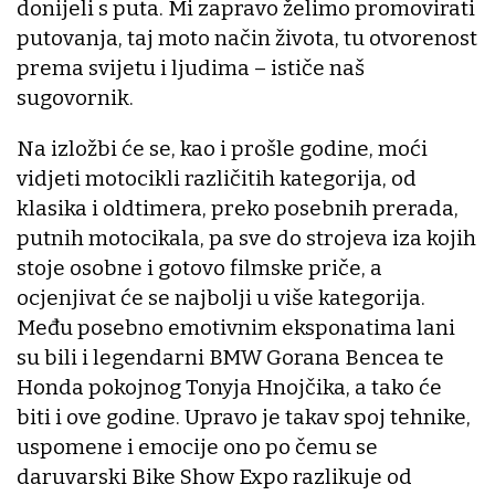
donijeli s puta. Mi zapravo želimo promovirati
putovanja, taj moto način života, tu otvorenost
prema svijetu i ljudima – ističe naš
sugovornik.
Na izložbi će se, kao i prošle godine, moći
vidjeti motocikli različitih kategorija, od
klasika i oldtimera, preko posebnih prerada,
putnih motocikala, pa sve do strojeva iza kojih
stoje osobne i gotovo filmske priče, a
ocjenjivat će se najbolji u više kategorija.
Među posebno emotivnim eksponatima lani
su bili i legendarni BMW Gorana Bencea te
Honda pokojnog Tonyja Hnojčika, a tako će
biti i ove godine. Upravo je takav spoj tehnike,
uspomene i emocije ono po čemu se
daruvarski Bike Show Expo razlikuje od