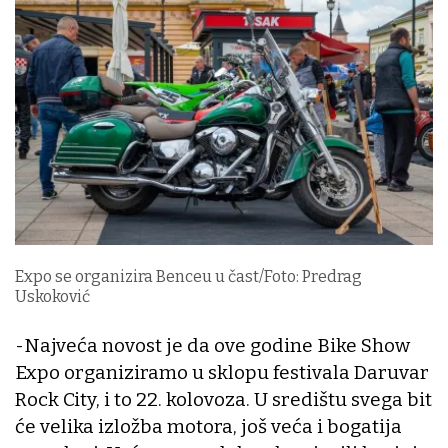
Expo se organizira Benceu u čast/Foto: Predrag
Uskoković
-Najveća novost je da ove godine Bike Show
Expo organiziramo u sklopu festivala Daruvar
Rock City, i to 22. kolovoza. U središtu svega bit
će velika izložba motora, još veća i bogatija