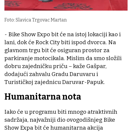
Foto: Slavica Trgovac Martan
- Bike Show Expo bit će na istoj lokaciji kao i
lani, dok će Rock City biti ispod dvorca. Na
glavnom trgu bit će osiguran prostor za
parkiranje motocikala. Mislim da smo složili
dobru zajedničku priču – kaže Gašpar,
dodajući zahvalu Gradu Daruvaru i
Turističkoj zajednicu Daruvar-Papuk.
Humanitarna nota
Iako će u programu biti mnogo atraktivnih
sadržaja, najvažniji dio ovogodišnjeg Bike
Show Expa bit će humanitarna akcija