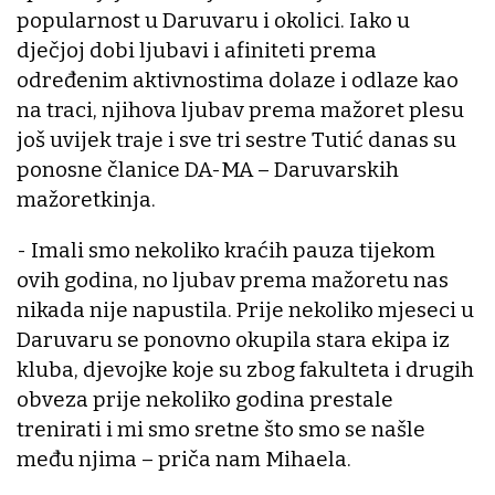
popularnost u Daruvaru i okolici. Iako u
dječjoj dobi ljubavi i afiniteti prema
određenim aktivnostima dolaze i odlaze kao
na traci, njihova ljubav prema mažoret plesu
još uvijek traje i sve tri sestre Tutić danas su
ponosne članice DA-MA – Daruvarskih
mažoretkinja.
- Imali smo nekoliko kraćih pauza tijekom
ovih godina, no ljubav prema mažoretu nas
nikada nije napustila. Prije nekoliko mjeseci u
Daruvaru se ponovno okupila stara ekipa iz
kluba, djevojke koje su zbog fakulteta i drugih
obveza prije nekoliko godina prestale
trenirati i mi smo sretne što smo se našle
među njima – priča nam Mihaela.