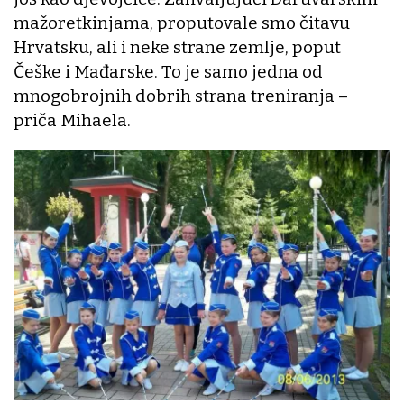
mažoretkinjama, proputovale smo čitavu
Hrvatsku, ali i neke strane zemlje, poput
Češke i Mađarske. To je samo jedna od
mnogobrojnih dobrih strana treniranja –
priča Mihaela.