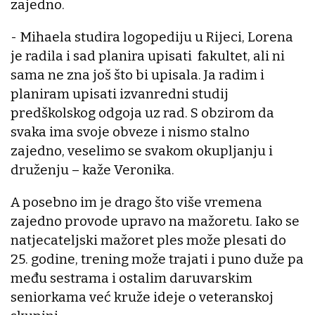
zajedno.
- Mihaela studira logopediju u Rijeci, Lorena
je radila i sad planira upisati fakultet, ali ni
sama ne zna još što bi upisala. Ja radim i
planiram upisati izvanredni studij
predškolskog odgoja uz rad. S obzirom da
svaka ima svoje obveze i nismo stalno
zajedno, veselimo se svakom okupljanju i
druženju – kaže Veronika.
A posebno im je drago što više vremena
zajedno provode upravo na mažoretu. Iako se
natjecateljski mažoret ples može plesati do
25. godine, trening može trajati i puno duže pa
među sestrama i ostalim daruvarskim
seniorkama već kruže ideje o veteranskoj