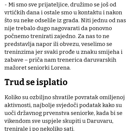
- Mi smo sve prijateljice, družimo se još od
vrtićkih dana i ostale smo u kontaktu i nakon
što su neke odselile iz grada. Niti jednu od nas
nije trebalo dugo nagovarati da ponovno
počnemo trenirati zajedno. Za nas to ne
predstavlja napor ili obvezu, veselimo se
treninzima jer svaki prođe u znaku smijeha i
zabave – priča nam trenerica daruvarskih
mažoret seniorki Lorena.
Trud se isplatio
Koliko su ozbiljno shvatile povratak omiljenoj
aktivnosti, najbolje svjedoči podatak kako su
uoči državnog prvenstva seniorke, kada bi se
vikendom sve uspjele skupiti u Daruvaru,
trenirale i po nekoliko sati.