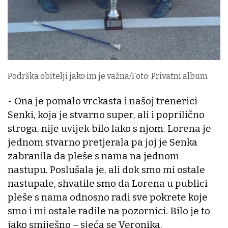
Podrška obitelji jako im je važna/Foto: Privatni album
- Ona je pomalo vrckasta i našoj trenerici
Senki, koja je stvarno super, ali i poprilično
stroga, nije uvijek bilo lako s njom. Lorena je
jednom stvarno pretjerala pa joj je Senka
zabranila da pleše s nama na jednom
nastupu. Poslušala je, ali dok smo mi ostale
nastupale, shvatile smo da Lorena u publici
pleše s nama odnosno radi sve pokrete koje
smo i mi ostale radile na pozornici. Bilo je to
jako smiješno – sjeća se Veronika.