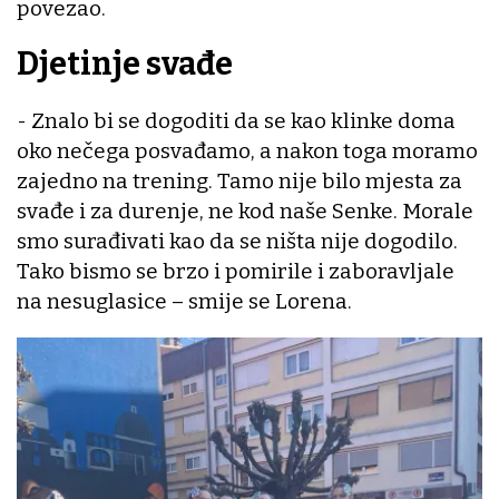
povezao.
Djetinje svađe
- Znalo bi se dogoditi da se kao klinke doma
oko nečega posvađamo, a nakon toga moramo
zajedno na trening. Tamo nije bilo mjesta za
svađe i za durenje, ne kod naše Senke. Morale
smo surađivati kao da se ništa nije dogodilo.
Tako bismo se brzo i pomirile i zaboravljale
na nesuglasice – smije se Lorena.