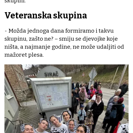
skupini.
Veteranska skupina
- Možda jednoga dana formiramo i takvu
skupinu, zašto ne? – smiju se djevojke koje
ništa, a najmanje godine, ne može udaljiti od
mažoret plesa.