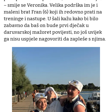
– smije se Veronika. Velika podrška im je i
maleni brat Fran (6) koji ih redovno prati na
treninge i nastupe. U šali kažu kako bi bilo
zabavno da baš on bude prvi dječak u
daruvarskoj mažoret povijesti, no još uvijek
ga nisu uspjele nagovoriti da zapleše s njima.