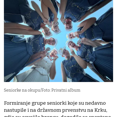
Seniorke na okupu/Foto: Privatni album
Formiranje grupe seniorki koje su nedavno
nastupile i na državnom prvenstvu na Krku,