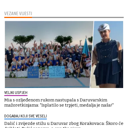
VEZANE VIJESTI
VELIKI USPJEH
Mia s ozljeđenom rukom nastupala s Daruvarskim
mažoretkinjama: "Isplatilo se trpjeti, medalja je naša!"
DOGAĐAJ KOJI SVE VESELI
Dalić i zvijezde stižu u Daruvar zbog Korakovaca: Škoro će