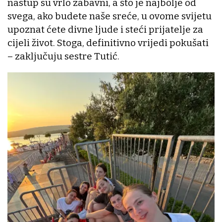
nastup su vrlo zabavni, a što je najbolje od
svega, ako budete naše sreće, u ovome svijetu
upoznat ćete divne ljude i steći prijatelje za
cijeli život. Stoga, definitivno vrijedi pokušati
– zaključuju sestre Tutić.