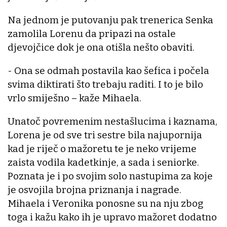
Na jednom je putovanju pak trenerica Senka
zamolila Lorenu da pripazi na ostale
djevojčice dok je ona otišla nešto obaviti.
- Ona se odmah postavila kao šefica i počela
svima diktirati što trebaju raditi. I to je bilo
vrlo smiješno – kaže Mihaela.
Unatoč povremenim nestašlucima i kaznama,
Lorena je od sve tri sestre bila najupornija
kad je riječ o mažoretu te je neko vrijeme
zaista vodila kadetkinje, a sada i seniorke.
Poznata je i po svojim solo nastupima za koje
je osvojila brojna priznanja i nagrade.
Mihaela i Veronika ponosne su na nju zbog
toga i kažu kako ih je upravo mažoret dodatno