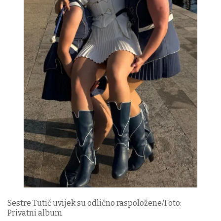
Sestre Tutić uvijek su odlično raspoložene/Foto:
Privatni album