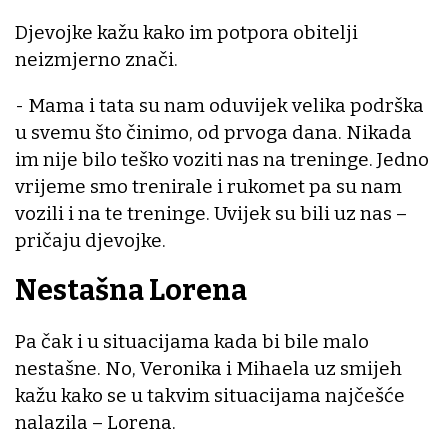
Djevojke kažu kako im potpora obitelji
neizmjerno znači.
- Mama i tata su nam oduvijek velika podrška
u svemu što činimo, od prvoga dana. Nikada
im nije bilo teško voziti nas na treninge. Jedno
vrijeme smo trenirale i rukomet pa su nam
vozili i na te treninge. Uvijek su bili uz nas –
pričaju djevojke.
Nestašna Lorena
Pa čak i u situacijama kada bi bile malo
nestašne. No, Veronika i Mihaela uz smijeh
kažu kako se u takvim situacijama najčešće
nalazila – Lorena.