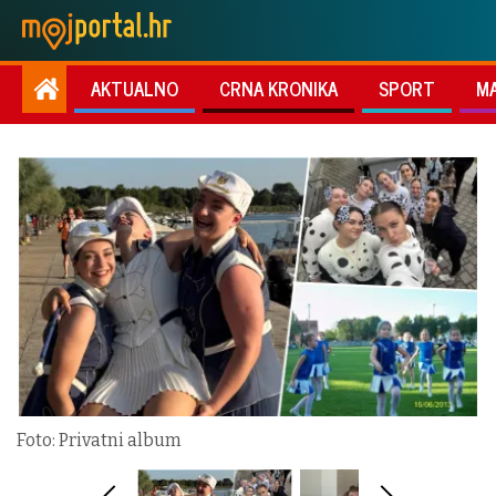
AKTUALNO
CRNA KRONIKA
SPORT
M
Foto: Privatni album