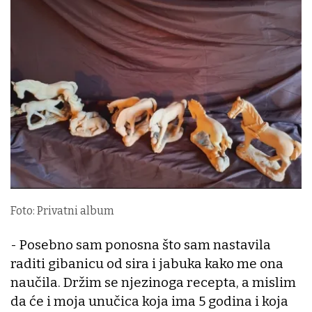
Foto: Privatni album
- Posebno sam ponosna što sam nastavila
raditi gibanicu od sira i jabuka kako me ona
naučila. Držim se njezinoga recepta, a mislim
da će i moja unučica koja ima 5 godina i koja