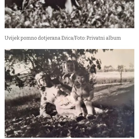
Uvijek pomno dotjerana Evica/Foto: Privatni album