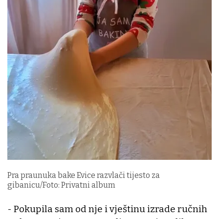
Pra praunuka bake Evice razvlači tijesto za
gibanicu/Foto: Privatni album
- Pokupila sam od nje i vještinu izrade ručnih