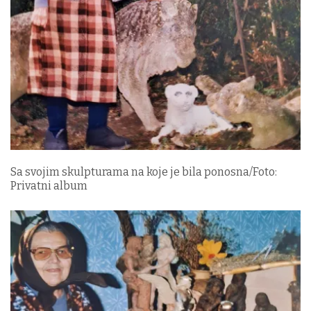
Sa svojim skulpturama na koje je bila ponosna/Foto:
Privatni album