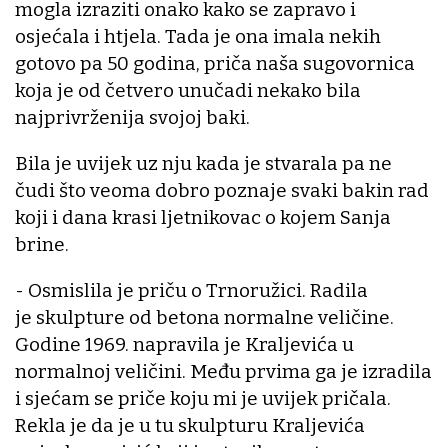
mogla izraziti onako kako se zapravo i
osjećala i htjela. Tada je ona imala nekih
gotovo pa 50 godina, priča naša sugovornica
koja je od četvero unučadi nekako bila
najprivrženija svojoj baki.
Bila je uvijek uz nju kada je stvarala pa ne
čudi što veoma dobro poznaje svaki bakin rad
koji i dana krasi ljetnikovac o kojem Sanja
brine.
- Osmislila je priču o Trnoružici. Radila
je skulpture od betona normalne veličine.
Godine 1969. napravila je Kraljevića u
normalnoj veličini. Među prvima ga je izradila
i sjećam se priče koju mi je uvijek pričala.
Rekla je da je u tu skulpturu Kraljevića