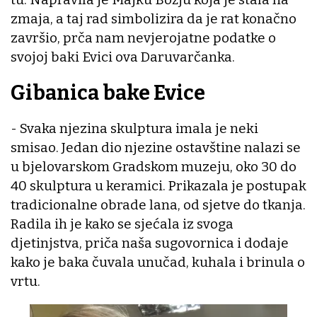
zmaja, a taj rad simbolizira da je rat konačno
završio, prča nam nevjerojatne podatke o
svojoj baki Evici ova Daruvarčanka.
Gibanica bake Evice
- Svaka njezina skulptura imala je neki
smisao. Jedan dio njezine ostavštine nalazi se
u bjelovarskom Gradskom muzeju, oko 30 do
40 skulptura u keramici. Prikazala je postupak
tradicionalne obrade lana, od sjetve do tkanja.
Radila ih je kako se sjećala iz svoga
djetinjstva, priča naša sugovornica i dodaje
kako je baka čuvala unučad, kuhala i brinula o
vrtu.