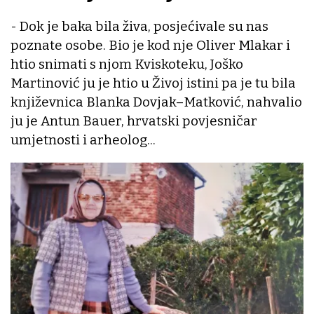
- Dok je baka bila živa, posjećivale su nas
poznate osobe. Bio je kod nje Oliver Mlakar i
htio snimati s njom Kviskoteku, Joško
Martinović ju je htio u Živoj istini pa je tu bila
književnica Blanka Dovjak–Matković, nahvalio
ju je Antun Bauer, hrvatski povjesničar
umjetnosti i arheolog...