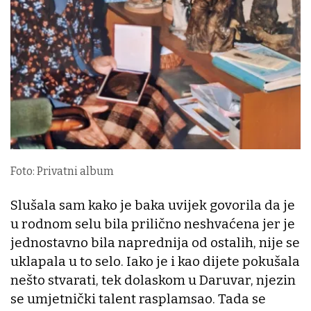
Foto: Privatni album
Slušala sam kako je baka uvijek govorila da je
u rodnom selu bila prilično neshvaćena jer je
jednostavno bila naprednija od ostalih, nije se
uklapala u to selo. Iako je i kao dijete pokušala
nešto stvarati, tek dolaskom u Daruvar, njezin
se umjetnički talent rasplamsao. Tada se