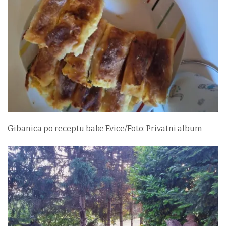
Gibanica po receptu bake Evice/Foto: Privatni album