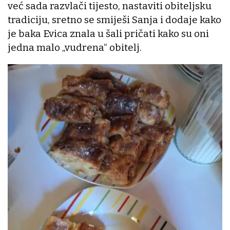
već sada razvlači tijesto, nastaviti obiteljsku
tradiciju, sretno se smiješi Sanja i dodaje kako
je baka Evica znala u šali pričati kako su oni
jedna malo „vudrena“ obitelj.