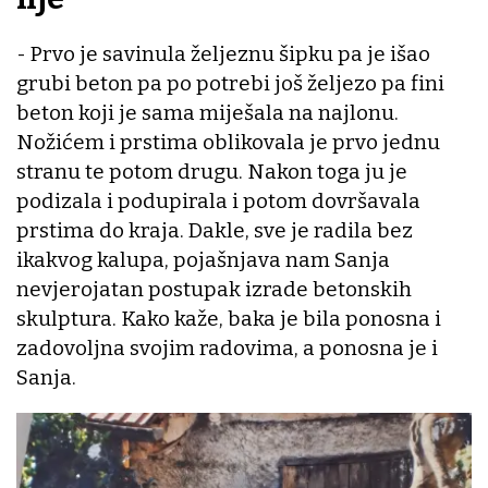
- Prvo je savinula željeznu šipku pa je išao
grubi beton pa po potrebi još željezo pa fini
beton koji je sama miješala na najlonu.
Nožićem i prstima oblikovala je prvo jednu
stranu te potom drugu. Nakon toga ju je
podizala i podupirala i potom dovršavala
prstima do kraja. Dakle, sve je radila bez
ikakvog kalupa, pojašnjava nam Sanja
nevjerojatan postupak izrade betonskih
skulptura. Kako kaže, baka je bila ponosna i
zadovoljna svojim radovima, a ponosna je i
Sanja.