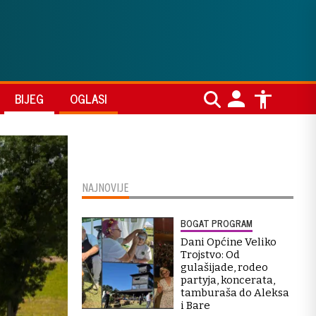
BIJEG
OGLASI
NAJNOVIJE
BOGAT PROGRAM
Dani Općine Veliko
Trojstvo: Od
gulašijade, rodeo
partyja, koncerata,
tamburaša do Aleksa
i Bare