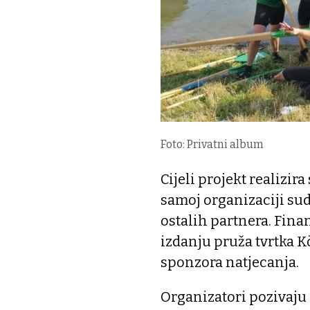
Foto: Privatni album
Cijeli projekt realizir
samoj organizaciji su
ostalih partnera. Fin
izdanju pruža tvrtka K
sponzora natjecanja.
Organizatori pozivaju 