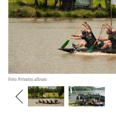
Foto: Privatni album