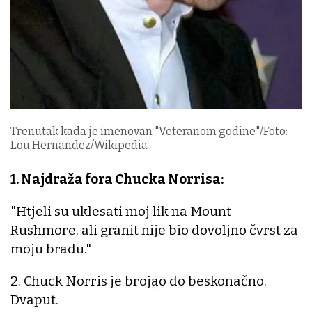
Trenutak kada je imenovan "Veteranom godine"/Foto:
Lou Hernandez/Wikipedia
1. Najdraža fora Chucka Norrisa:
"Htjeli su uklesati moj lik na Mount
Rushmore, ali granit nije bio dovoljno čvrst za
moju bradu."
2. Chuck Norris je brojao do beskonačno.
Dvaput.