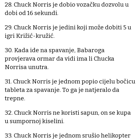
28. Chuck Norris je dobio vozačku dozvolu u
dobi od 16 sekundi.
29. Chuck Norris je jedini koji može dobiti 5 u
igri Križić-kružić.
30. Kada ide na spavanje, Babaroga
provjerava ormar da vidi ima li Chucka
Norrisa unutra.
31. Chuck Norris je jednom popio cijelu bočicu
tableta za spavanje. To ga je natjeralo da
trepne.
32. Chuck Norris ne koristi sapun, on se kupa
u sumpornoj kiselini.
33. Chuck Norris je jednom srušio helikopter