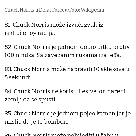
Chuck Norris u Delat Forceu/Foto: Wikipedia
81. Chuck Norris može izvući zvuk iz
isključenog radija.
82. Chuck Norris je jednom dobio bitku protiv
100 nindža. Sa zavezanim rukama iza leđa.
83. Chuck Norris može napraviti 10 sklekova u
5 sekundi.
84. Chuck Norris ne koristi ljestve, on naredi
zemlji da se spusti.
85. Chuck Norris je jednom pojeo kamen jer je
mislio da je to bombon.
86. Chuck Norris može pobijediti u šahu u