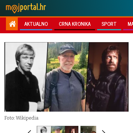
AKTUALNO
CRNA KRONIKA
SPORT
M
Foto: Wikipedia