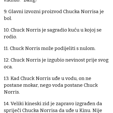
9. Glavni izvozni proizvod Chucka Norrisa je
bol.
10. Chuck Norris je sagradio kuću u kojoj se
rodio.
11. Chuck Norris može podijeliti s nulom.
12. Chuck Norris je izgubio nevinost prije svog
oca.
13. Kad Chuck Norris uđe u vodu, on ne
postane mokar, nego voda postane Chuck
Norris.
14. Veliki kineski zid je zapravo izgrađen da
spriječi Chucka Norrisa da uđe u Kinu. Nije