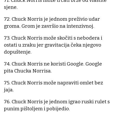
71. Chuck Norris može trčati brže od vlastite
sjene.
72. Chuck Norris je jednom preživio udar
groma. Grom je završio na intenzivnoj.
73. Chuck Norris može skočiti s nebodera i
ostati u zraku jer gravitacija čeka njegovo
dopuštenje.
74. Chuck Norris ne koristi Google. Google
pita Chucka Norrisa.
75. Chuck Norris može napraviti omlet bez
jaja.
76. Chuck Norris je jednom igrao ruski rulet s
punim pištoljem i pobijedio.