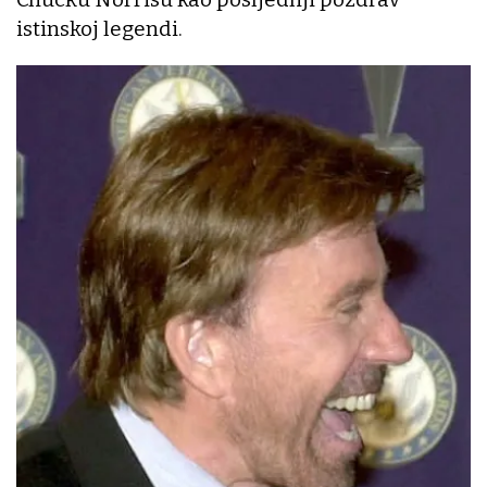
istinskoj legendi.