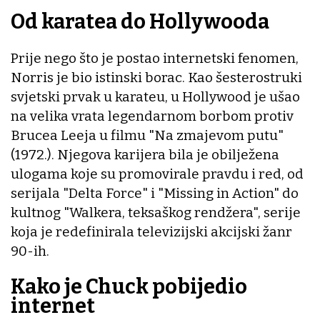
Od karatea do Hollywooda
Prije nego što je postao internetski fenomen,
Norris je bio istinski borac. Kao šesterostruki
svjetski prvak u karateu, u Hollywood je ušao
na velika vrata legendarnom borbom protiv
Brucea Leeja u filmu "Na zmajevom putu"
(1972.). Njegova karijera bila je obilježena
ulogama koje su promovirale pravdu i red, od
serijala "Delta Force" i "Missing in Action" do
kultnog "Walkera, teksaškog rendžera", serije
koja je redefinirala televizijski akcijski žanr
90-ih.
Kako je Chuck pobijedio
internet