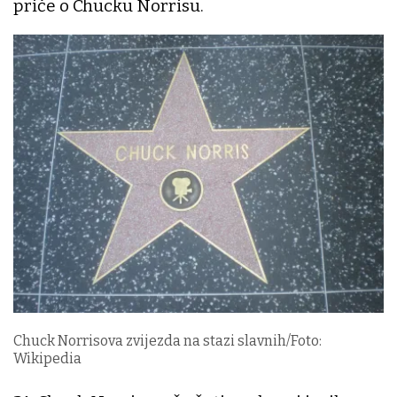
priče o Chucku Norrisu.
Chuck Norrisova zvijezda na stazi slavnih/Foto:
Wikipedia