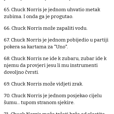
65. Chuck Norris je jednom uhvatio metak
zubima. I onda ga je progutao.
66. Chuck Norris može zapaliti vodu.
67. Chuck Norris je jednom pobijedio u partiji
pokera sa kartama za "Uno".
68. Chuck Norris ne ide k zubaru, zubar ide k
njemu da provjeri jesu li mu instrumenti
dovoljno čvrsti.
69. Chuck Norris može vidjeti zrak.
70. Chuck Norris je jednom posjekao cijelu
šumu... tupom stranom sjekire.