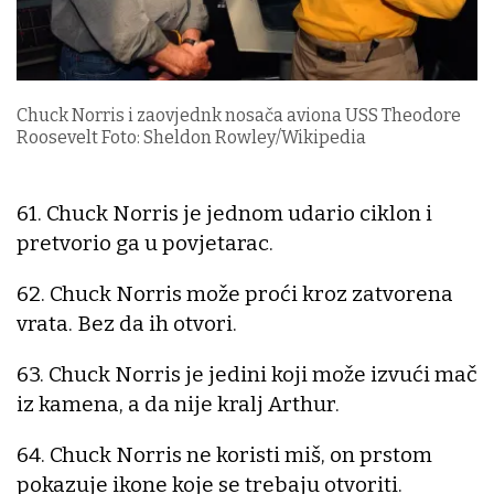
Chuck Norris i zaovjednk nosača aviona USS Theodore
Roosevelt Foto: Sheldon Rowley/Wikipedia
61. Chuck Norris je jednom udario ciklon i
pretvorio ga u povjetarac.
62. Chuck Norris može proći kroz zatvorena
vrata. Bez da ih otvori.
63. Chuck Norris je jedini koji može izvući mač
iz kamena, a da nije kralj Arthur.
64. Chuck Norris ne koristi miš, on prstom
pokazuje ikone koje se trebaju otvoriti.