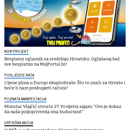
NOVI PROJEKT
Besplatni oglasnik za središnju Hrvatsku: Oglašavaj baš
sve besplatno na MojPortal.hr!
POSLJEDICE RATA
Cijene plina u Europi eksplodirale: Što to znači za Hrvate i
hoće li nam poskupjeti računi?
POZNATA MANIFESTACIJA
Ministar Vlajčić otvorio 27. Proljetni sajam: ''Ovo je dokaz
da naša poljoprivreda ima budućnost''
USPJEŠNA AKCIJA