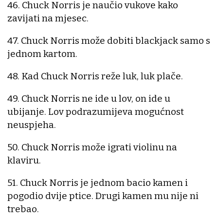
46. Chuck Norris je naučio vukove kako
zavijati na mjesec.
47. Chuck Norris može dobiti blackjack samo s
jednom kartom.
48. Kad Chuck Norris reže luk, luk plače.
49. Chuck Norris ne ide u lov, on ide u
ubijanje. Lov podrazumijeva mogućnost
neuspjeha.
50. Chuck Norris može igrati violinu na
klaviru.
51. Chuck Norris je jednom bacio kamen i
pogodio dvije ptice. Drugi kamen mu nije ni
trebao.