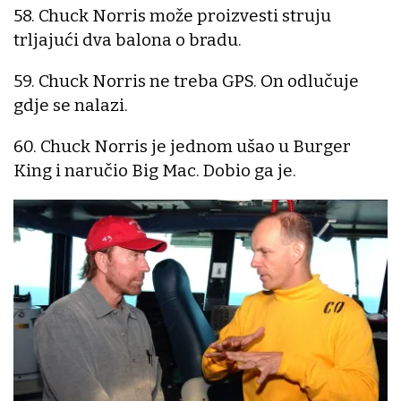
58. Chuck Norris može proizvesti struju
trljajući dva balona o bradu.
59. Chuck Norris ne treba GPS. On odlučuje
gdje se nalazi.
60. Chuck Norris je jednom ušao u Burger
King i naručio Big Mac. Dobio ga je.