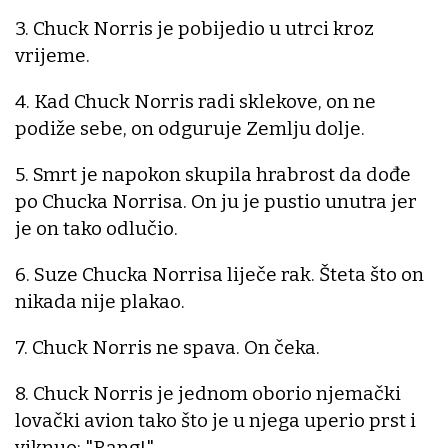
3. Chuck Norris je pobijedio u utrci kroz
vrijeme.
4. Kad Chuck Norris radi sklekove, on ne
podiže sebe, on odguruje Zemlju dolje.
5. Smrt je napokon skupila hrabrost da dođe
po Chucka Norrisa. On ju je pustio unutra jer
je on tako odlučio.
6. Suze Chucka Norrisa liječe rak. Šteta što on
nikada nije plakao.
7. Chuck Norris ne spava. On čeka.
8. Chuck Norris je jednom oborio njemački
lovački avion tako što je u njega uperio prst i
viknuo: "Bang!"