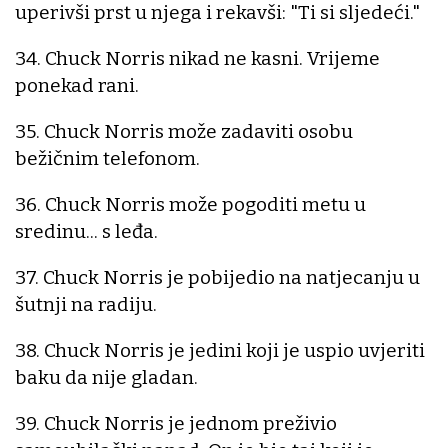
uperivši prst u njega i rekavši: "Ti si sljedeći."
34. Chuck Norris nikad ne kasni. Vrijeme
ponekad rani.
35. Chuck Norris može zadaviti osobu
bežičnim telefonom.
36. Chuck Norris može pogoditi metu u
sredinu... s leđa.
37. Chuck Norris je pobijedio na natjecanju u
šutnji na radiju.
38. Chuck Norris je jedini koji je uspio uvjeriti
baku da nije gladan.
39. Chuck Norris je jednom preživio