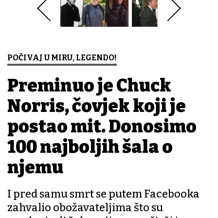
POČIVAJ U MIRU, LEGENDO!
Preminuo je Chuck
Norris, čovjek koji je
postao mit. Donosimo
100 najboljih šala o
njemu
I pred samu smrt se putem Facebooka
zahvalio obožavateljima što su