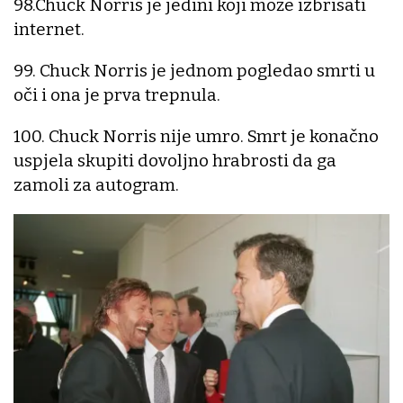
98.Chuck Norris je jedini koji može izbrisati
internet.
99. Chuck Norris je jednom pogledao smrti u
oči i ona je prva trepnula.
100. Chuck Norris nije umro. Smrt je konačno
uspjela skupiti dovoljno hrabrosti da ga
zamoli za autogram.