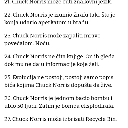
21. Chuck Norris može čuti znakovni jezik.
22. Chuck Norris je izumio žirafu tako što je
konja udario aperkatom u bradu.
23. Chuck Norris može zapaliti mrave
povećalom. Noću.
24. Chuck Norris ne čita knjige. On ih gleda
dok mu ne daju informacije koje želi.
25. Evolucija ne postoji, postoji samo popis
bića kojima Chuck Norris dopušta da žive.
26. Chuck Norris je jednom bacio bombu i
ubio 50 ljudi. Zatim je bomba eksplodirala.
27. Chuck Norris može izbrisati Recycle Bin.