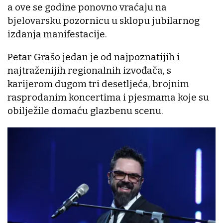
a ove se godine ponovno vraćaju na
bjelovarsku pozornicu u sklopu jubilarnog
izdanja manifestacije.
Petar Grašo jedan je od najpoznatijih i
najtraženijih regionalnih izvođača, s
karijerom dugom tri desetljeća, brojnim
rasprodanim koncertima i pjesmama koje su
obilježile domaću glazbenu scenu.