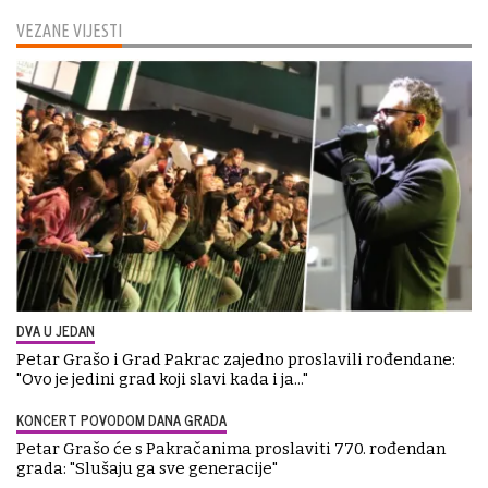
VEZANE VIJESTI
DVA U JEDAN
Petar Grašo i Grad Pakrac zajedno proslavili rođendane:
"Ovo je jedini grad koji slavi kada i ja..."
KONCERT POVODOM DANA GRADA
Petar Grašo će s Pakračanima proslaviti 770. rođendan
grada: "Slušaju ga sve generacije"