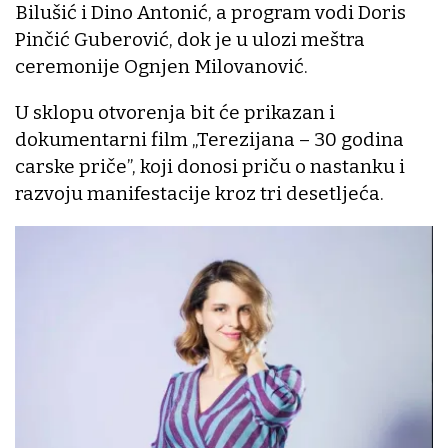
Bilušić i Dino Antonić, a program vodi Doris
Pinčić Guberović, dok je u ulozi meštra
ceremonije Ognjen Milovanović.
U sklopu otvorenja bit će prikazan i
dokumentarni film „Terezijana – 30 godina
carske priče”, koji donosi priču o nastanku i
razvoju manifestacije kroz tri desetljeća.