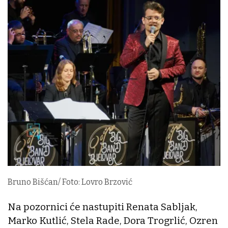
Bruno Bišćan/ Foto: Lovro Brzović
Na pozornici će nastupiti Renata Sabljak,
Marko Kutlić, Stela Rade, Dora Trogrlić, Ozren