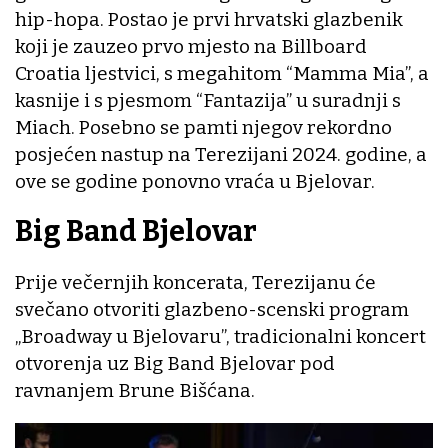
hip-hopa. Postao je prvi hrvatski glazbenik
koji je zauzeo prvo mjesto na Billboard
Croatia ljestvici, s megahitom “Mamma Mia”, a
kasnije i s pjesmom “Fantazija” u suradnji s
Miach. Posebno se pamti njegov rekordno
posjećen nastup na Terezijani 2024. godine, a
ove se godine ponovno vraća u Bjelovar.
Big Band Bjelovar
Prije večernjih koncerata, Terezijanu će
svečano otvoriti glazbeno-scenski program
„Broadway u Bjelovaru”, tradicionalni koncert
otvorenja uz Big Band Bjelovar pod
ravnanjem Brune Bišćana.