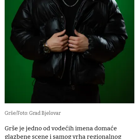
Grše/Foto: Grad Bjelovar
Grše je jedno od vodećih imena domaće
glazbene scene i samog vrha regionalnog