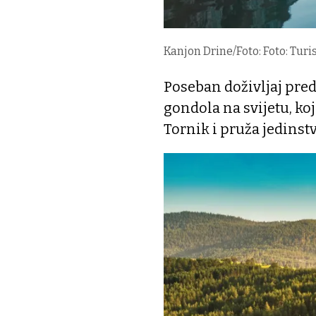
Kanjon Drine/Foto: Foto: Turi
Poseban doživljaj pre
gondola na svijetu, ko
Tornik i pruža jedinst