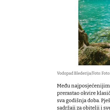
Vodopad Blederija/Foto: Foto:
Među najposjećenijim 
prerastao okvire klasi
sva godišnja doba. Pješ
sadržaji za obitelji i