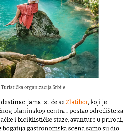
 Turistička organizacija Srbije
destinacijama ističe se
Zlatibor
, koji je
čnog planinskog centra i postao odredište za
ačke i biciklističke staze, avanture u prirodi,
 sve bogatija gastronomska scena samo su dio