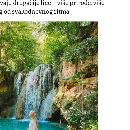
vaju drugačije lice – više prirode, više
eg od svakodnevnog ritma.