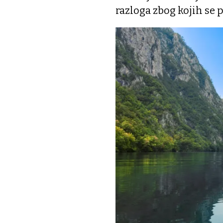
razloga zbog kojih se po