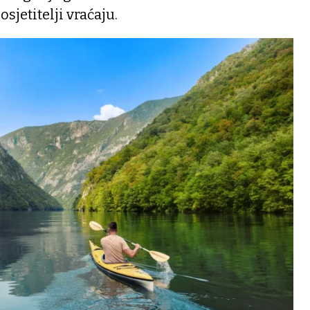
sjetitelji vraćaju.