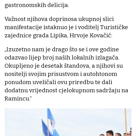
gastronomskih delicija.
Važnost njihova doprinosa ukupnoj slici
manifestacije istaknuo je i voditelj Turističke
zajednice grada Lipika, Hrvoje Kovačić:
„Izuzetno nam je drago što se i ove godine
odazvao lijep broj naših lokalnih izlagača.
Okupljeno je desetak štandova, a njihovi su
nositelji svojim prisustvom i autohtonom
ponudom uveličali ovu priredbu te dali
dodatnu vrijednost cjelokupnom sadržaju na
Ramincu.“