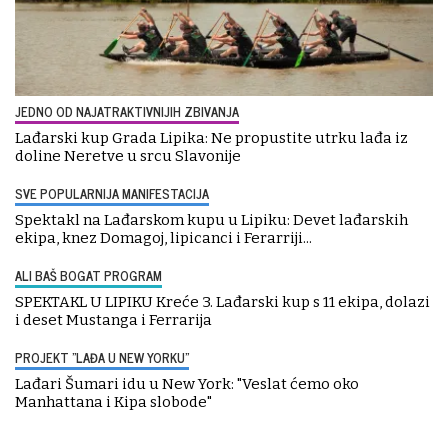
JEDNO OD NAJATRAKTIVNIJIH ZBIVANJA
Lađarski kup Grada Lipika: Ne propustite utrku lađa iz
doline Neretve u srcu Slavonije
SVE POPULARNIJA MANIFESTACIJA
Spektakl na Lađarskom kupu u Lipiku: Devet lađarskih
ekipa, knez Domagoj, lipicanci i Ferarriji...
ALI BAŠ BOGAT PROGRAM
SPEKTAKL U LIPIKU Kreće 3. Lađarski kup s 11 ekipa, dolazi
i deset Mustanga i Ferrarija
PROJEKT "LAĐA U NEW YORKU"
Lađari Šumari idu u New York: "Veslat ćemo oko
Manhattana i Kipa slobode"