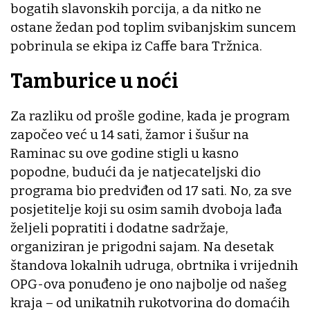
bogatih slavonskih porcija, a da nitko ne
ostane žedan pod toplim svibanjskim suncem
pobrinula se ekipa iz Caffe bara Tržnica.
Tamburice u noći
Za razliku od prošle godine, kada je program
započeo već u 14 sati, žamor i šušur na
Raminac su ove godine stigli u kasno
popodne, budući da je natjecateljski dio
programa bio predviđen od 17 sati. No, za sve
posjetitelje koji su osim samih dvoboja lađa
željeli popratiti i dodatne sadržaje,
organiziran je prigodni sajam. Na desetak
štandova lokalnih udruga, obrtnika i vrijednih
OPG-ova ponuđeno je ono najbolje od našeg
kraja – od unikatnih rukotvorina do domaćih