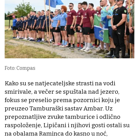
Foto: Compas
Kako su se natjecateljske strasti na vodi
smirivale, a večer se spuštala nad jezero,
fokus se preselio prema pozornici koju je
preuzeo Tamburaški sastav Ambar. Uz
prepoznatljive zvuke tamburice i odlično
raspoloženje, Lipičani i njihovi gosti ostali su
na obalama Raminca do kasno u noć,