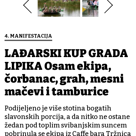
4. MANIFESTACIJA
LAĐARSKI KUP GRADA
LIPIKA Osam ekipa,
čorbanac, grah, mesni
mačevi i tamburice
Podijeljeno je više stotina bogatih
slavonskih porcija, a da nitko ne ostane
žedan pod toplim svibanjskim suncem
pobrinula se ekipa iz Caffe bara Tržnica