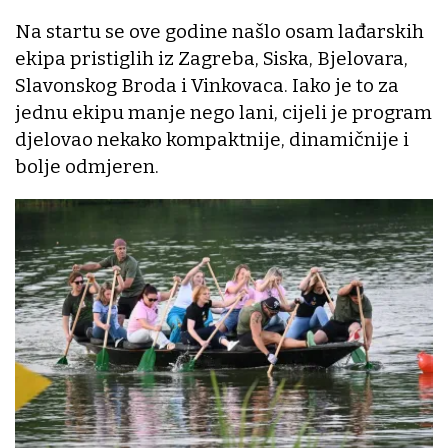
Na startu se ove godine našlo osam lađarskih
ekipa pristiglih iz Zagreba, Siska, Bjelovara,
Slavonskog Broda i Vinkovaca. Iako je to za
jednu ekipu manje nego lani, cijeli je program
djelovao nekako kompaktnije, dinamičnije i
bolje odmjeren.