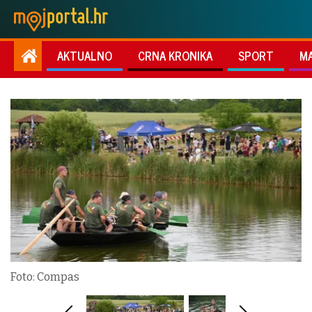
AKTUALNO
CRNA KRONIKA
SPORT
M
Foto: Compas