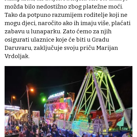
možda bilo nedostižno zbog platežne moći.
Tako da potpuno razumijem roditelje koji ne
mogu djeci, naročito ako ih imaju više, plaćati
zabavu u lunaparku. Zato ćemo za njih
osigurati ulaznice koje će biti u Gradu
Daruvaru, zaključuje svoju priču Marijan
Vrdoljak.