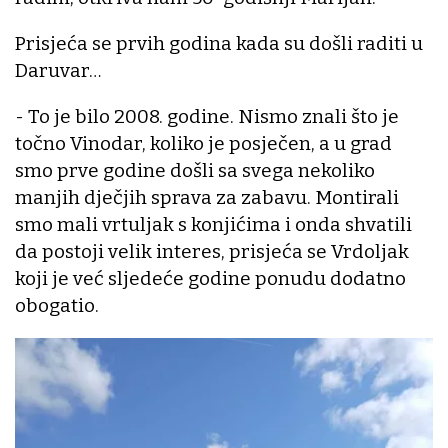
Prisjeća se prvih godina kada su došli raditi u
Daruvar…
- To je bilo 2008. godine. Nismo znali što je
točno Vinodar, koliko je posječen, a u grad
smo prve godine došli sa svega nekoliko
manjih dječjih sprava za zabavu. Montirali
smo mali vrtuljak s konjićima i onda shvatili
da postoji velik interes, prisjeća se Vrdoljak
koji je već sljedeće godine ponudu dodatno
obogatio.