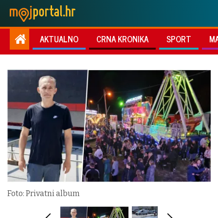
AKTUALNO
CRNA KRONIKA
SPORT
M
Foto: Privatni album