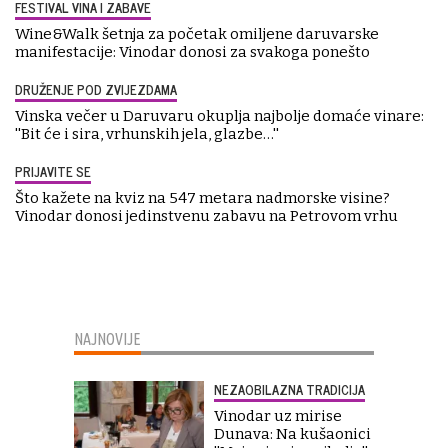
FESTIVAL VINA I ZABAVE
Wine&Walk šetnja za početak omiljene daruvarske
manifestacije: Vinodar donosi za svakoga ponešto
DRUŽENJE POD ZVIJEZDAMA
Vinska večer u Daruvaru okuplja najbolje domaće vinare:
''Bit će i sira, vrhunskih jela, glazbe…''
PRIJAVITE SE
Što kažete na kviz na 547 metara nadmorske visine?
Vinodar donosi jedinstvenu zabavu na Petrovom vrhu
NAJNOVIJE
NEZAOBILAZNA TRADICIJA
Vinodar uz mirise
Dunava: Na kušaonici