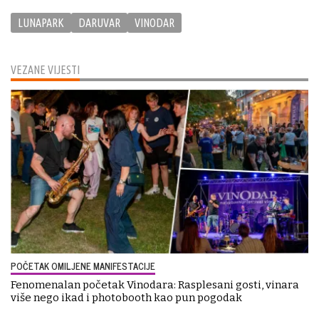
LUNAPARK
DARUVAR
VINODAR
VEZANE VIJESTI
POČETAK OMILJENE MANIFESTACIJE
Fenomenalan početak Vinodara: Rasplesani gosti, vinara
više nego ikad i photobooth kao pun pogodak