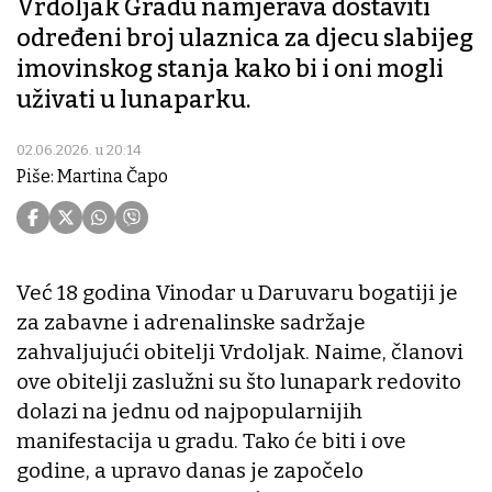
Vrdoljak Gradu namjerava dostaviti
određeni broj ulaznica za djecu slabijeg
imovinskog stanja kako bi i oni mogli
uživati u lunaparku.
02.06.2026. u 20:14
Piše: Martina Čapo
Već 18 godina Vinodar u Daruvaru bogatiji je
za zabavne i adrenalinske sadržaje
zahvaljujući obitelji Vrdoljak. Naime, članovi
ove obitelji zaslužni su što lunapark redovito
dolazi na jednu od najpopularnijih
manifestacija u gradu. Tako će biti i ove
godine, a upravo danas je započelo