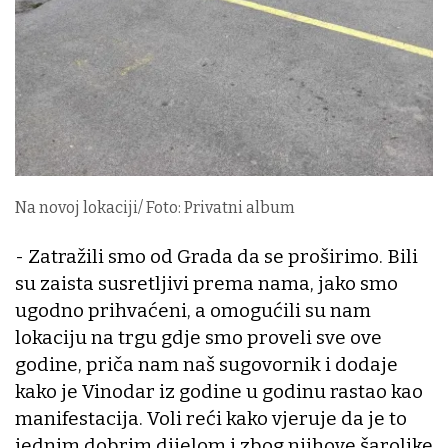
Na novoj lokaciji/ Foto: Privatni album
- Zatražili smo od Grada da se proširimo. Bili
su zaista susretljivi prema nama, jako smo
ugodno prihvaćeni, a omogućili su nam
lokaciju na trgu gdje smo proveli sve ove
godine, priča nam naš sugovornik i dodaje
kako je Vinodar iz godine u godinu rastao kao
manifestacija. Voli reći kako vjeruje da je to
jednim dobrim dijelom i zbog njihove šarolike