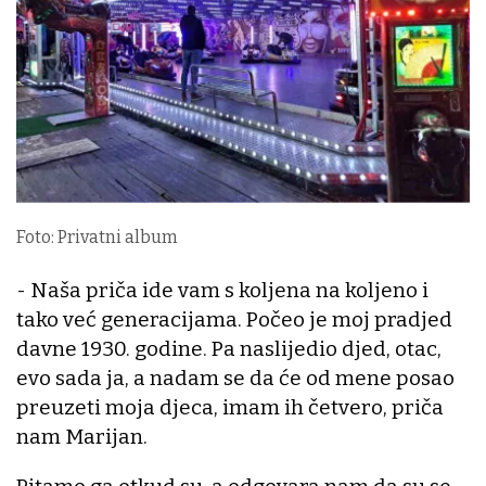
Foto: Privatni album
- Naša priča ide vam s koljena na koljeno i
tako već generacijama. Počeo je moj pradjed
davne 1930. godine. Pa naslijedio djed, otac,
evo sada ja, a nadam se da će od mene posao
preuzeti moja djeca, imam ih četvero, priča
nam Marijan.