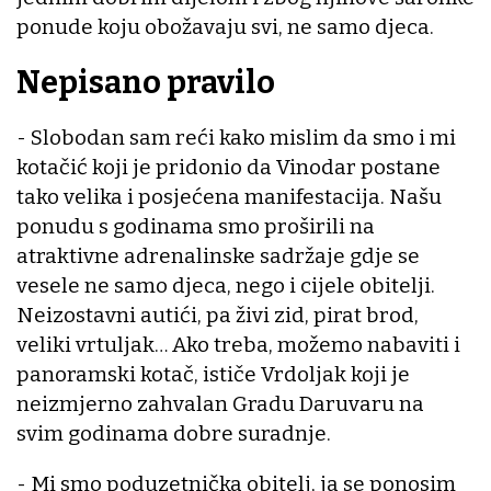
ponude koju obožavaju svi, ne samo djeca.
Nepisano pravilo
- Slobodan sam reći kako mislim da smo i mi
kotačić koji je pridonio da Vinodar postane
tako velika i posjećena manifestacija. Našu
ponudu s godinama smo proširili na
atraktivne adrenalinske sadržaje gdje se
vesele ne samo djeca, nego i cijele obitelji.
Neizostavni autići, pa živi zid, pirat brod,
veliki vrtuljak… Ako treba, možemo nabaviti i
panoramski kotač, ističe Vrdoljak koji je
neizmjerno zahvalan Gradu Daruvaru na
svim godinama dobre suradnje.
- Mi smo poduzetnička obitelj, ja se ponosim