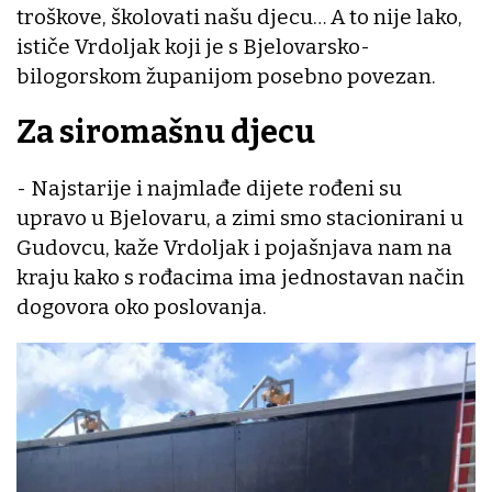
troškove, školovati našu djecu… A to nije lako,
ističe Vrdoljak koji je s Bjelovarsko-
bilogorskom županijom posebno povezan.
Za siromašnu djecu
- Najstarije i najmlađe dijete rođeni su
upravo u Bjelovaru, a zimi smo stacionirani u
Gudovcu, kaže Vrdoljak i pojašnjava nam na
kraju kako s rođacima ima jednostavan način
dogovora oko poslovanja.