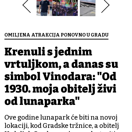
OMILJENA ATRAKCIJA PONOVNO U GRADU
Krenuli s jednim
vrtuljkom, a danas su
simbol Vinodara: "Od
1930. moja obitelj živi
od lunaparka"
Ove godine lunapark će biti na novoj
lokaciji, kod Gradske tržnice, a obitelj