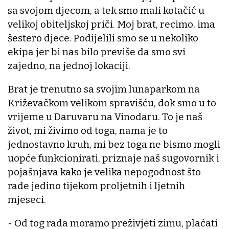
sa svojom djecom, a tek smo mali kotačić u
velikoj obiteljskoj priči. Moj brat, recimo, ima
šestero djece. Podijelili smo se u nekoliko
ekipa jer bi nas bilo previše da smo svi
zajedno, na jednoj lokaciji.
Brat je trenutno sa svojim lunaparkom na
Križevačkom velikom spravišću, dok smo u to
vrijeme u Daruvaru na Vinodaru. To je naš
život, mi živimo od toga, nama je to
jednostavno kruh, mi bez toga ne bismo mogli
uopće funkcionirati, priznaje naš sugovornik i
pojašnjava kako je velika nepogodnost što
rade jedino tijekom proljetnih i ljetnih
mjeseci.
- Od tog rada moramo preživjeti zimu, plaćati