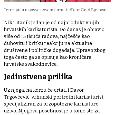
Terezijana u posve novom formatu/Foto: Grad Bjelovar
Nik Titanik jedan je od najproduktivnijih
hrvatskih karikaturista. Do danas je objavio
više od 15 tisuća radova, najčešće kao
duhovitu i britku reakciju na aktualne
društvene i političke događaje. Upravo zbog
toga često ga se opisuje kao kroničara
hrvatske svakodnevice.
Jedinstvena prilika
Uz njega, na korzu će crtati i Davor
Trgovčević, vrhunski portretni karikaturist
specijaliziran za brzopotezne karikature
uživo. Njegova posebnost je u tome što za