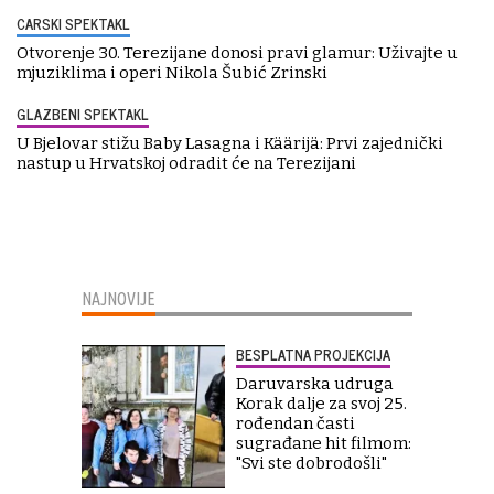
CARSKI SPEKTAKL
Otvorenje 30. Terezijane donosi pravi glamur: Uživajte u
mjuziklima i operi Nikola Šubić Zrinski
GLAZBENI SPEKTAKL
U Bjelovar stižu Baby Lasagna i Käärijä: Prvi zajednički
nastup u Hrvatskoj odradit će na Terezijani
NAJNOVIJE
BESPLATNA PROJEKCIJA
Daruvarska udruga
Korak dalje za svoj 25.
rođendan časti
sugrađane hit filmom:
"Svi ste dobrodošli"