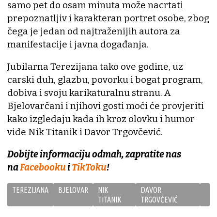
samo pet do osam minuta može nacrtati
prepoznatljiv i karakteran portret osobe, zbog
čega je jedan od najtraženijih autora za
manifestacije i javna događanja.
Jubilarna Terezijana tako ove godine, uz
carski duh, glazbu, povorku i bogat program,
dobiva i svoju karikaturalnu stranu. A
Bjelovarčani i njihovi gosti moći će provjeriti
kako izgledaju kada ih kroz olovku i humor
vide Nik Titanik i Davor Trgovčević.
Dobijte informaciju odmah, zapratite nas
na
Facebooku
i
TikToku
!
TEREZIJANA
BJELOVAR
NIK
DAVOR
TITANIK
TRGOVČEVIĆ