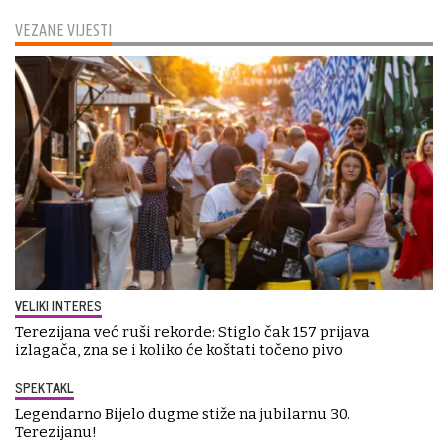
VEZANE VIJESTI
VELIKI INTERES
Terezijana već ruši rekorde: Stiglo čak 157 prijava
izlagača, zna se i koliko će koštati točeno pivo
SPEKTAKL
Legendarno Bijelo dugme stiže na jubilarnu 30.
Terezijanu!