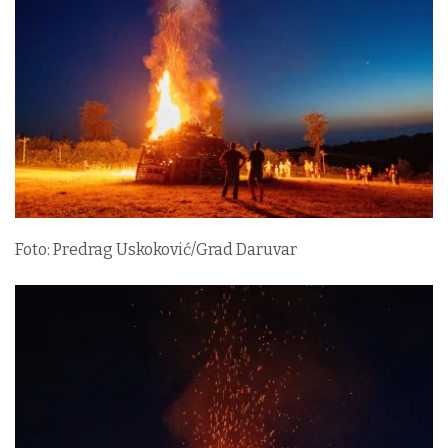
Foto: Predrag Uskoković/Grad Daruvar