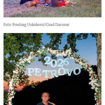
Foto: Predrag Uskoković/Grad Daruvar