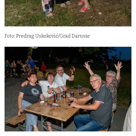
Foto: Predrag Uskoković/Grad Daruvar