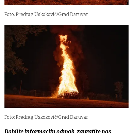
Foto: Predrag Uskoković/Grad Daruvar
Foto: Predrag Uskoković/Grad Daruvar
Dobijte informaciju odmah, zapratite nas