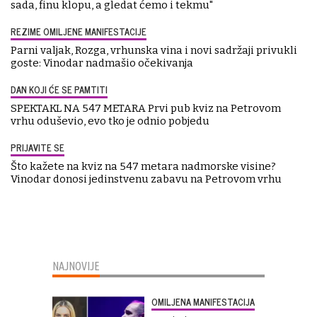
sada, finu klopu, a gledat ćemo i tekmu"
REZIME OMILJENE MANIFESTACIJE
Parni valjak, Rozga, vrhunska vina i novi sadržaji privukli
goste: Vinodar nadmašio očekivanja
DAN KOJI ĆE SE PAMTITI
SPEKTAKL NA 547 METARA Prvi pub kviz na Petrovom
vrhu oduševio, evo tko je odnio pobjedu
PRIJAVITE SE
Što kažete na kviz na 547 metara nadmorske visine?
Vinodar donosi jedinstvenu zabavu na Petrovom vrhu
NAJNOVIJE
OMILJENA MANIFESTACIJA