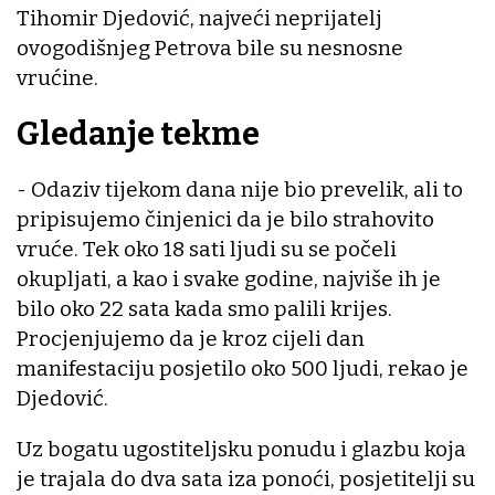
Tihomir Djedović, najveći neprijatelj
ovogodišnjeg Petrova bile su nesnosne
vrućine.
Gledanje tekme
- Odaziv tijekom dana nije bio prevelik, ali to
pripisujemo činjenici da je bilo strahovito
vruće. Tek oko 18 sati ljudi su se počeli
okupljati, a kao i svake godine, najviše ih je
bilo oko 22 sata kada smo palili krijes.
Procjenjujemo da je kroz cijeli dan
manifestaciju posjetilo oko 500 ljudi, rekao je
Djedović.
Uz bogatu ugostiteljsku ponudu i glazbu koja
je trajala do dva sata iza ponoći, posjetitelji su