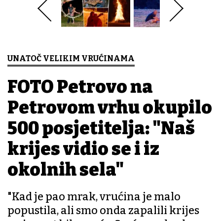
UNATOČ VELIKIM VRUĆINAMA
FOTO Petrovo na
Petrovom vrhu okupilo
500 posjetitelja: "Naš
krijes vidio se i iz
okolnih sela"
"Kad je pao mrak, vrućina je malo
popustila, ali smo onda zapalili krijes