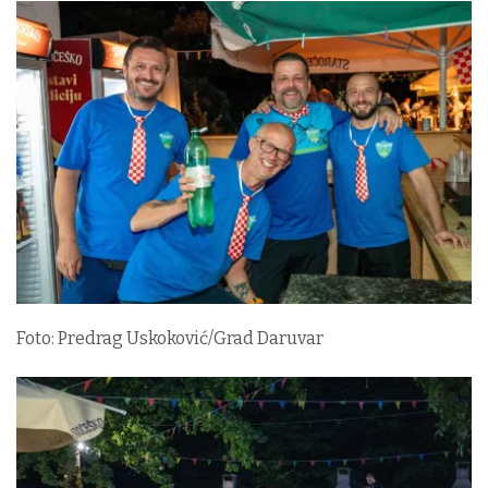
Foto: Predrag Uskoković/Grad Daruvar