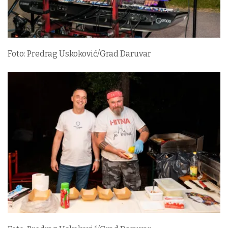
Foto: Predrag Uskoković/Grad Daruvar