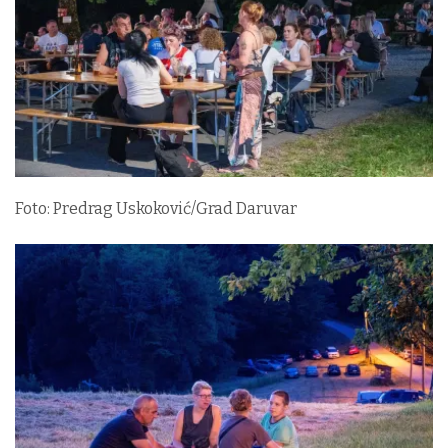
Foto: Predrag Uskoković/Grad Daruvar