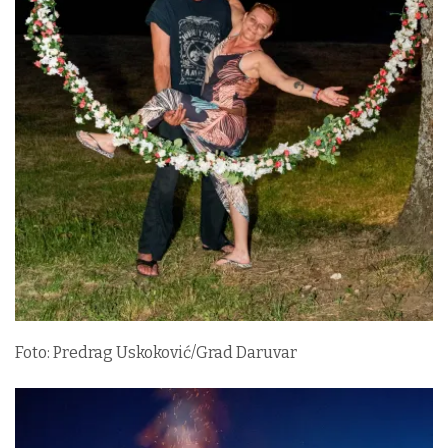
Foto: Predrag Uskoković/Grad Daruvar