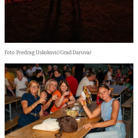
Foto: Predrag Uskoković/Grad Daruvar