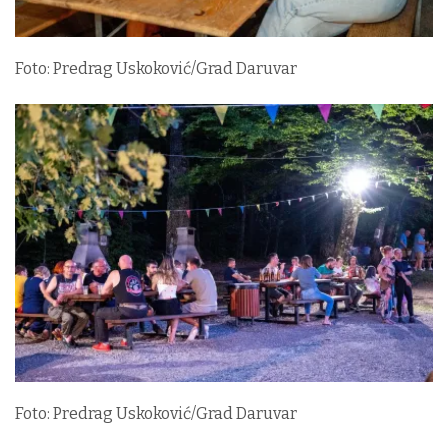
Foto: Predrag Uskoković/Grad Daruvar
Foto: Predrag Uskoković/Grad Daruvar