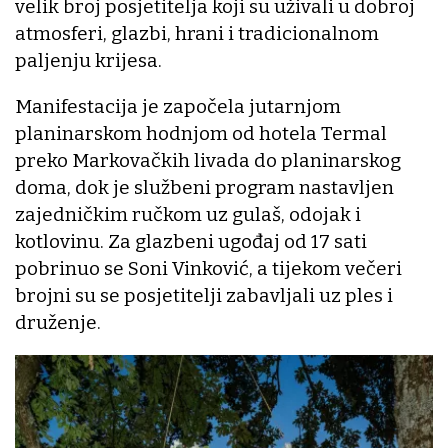
velik broj posjetitelja koji su uživali u dobroj
atmosferi, glazbi, hrani i tradicionalnom
paljenju krijesa.
Manifestacija je započela jutarnjom
planinarskom hodnjom od hotela Termal
preko Markovačkih livada do planinarskog
doma, dok je službeni program nastavljen
zajedničkim ručkom uz gulaš, odojak i
kotlovinu. Za glazbeni ugođaj od 17 sati
pobrinuo se Soni Vinković, a tijekom večeri
brojni su se posjetitelji zabavljali uz ples i
druženje.