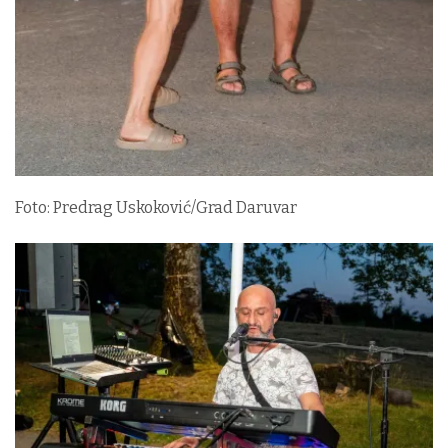
Foto: Predrag Uskoković/Grad Daruvar