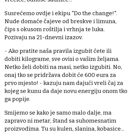
Susrećemo ovdje i ekipu "Do the change!".
Nude domaće čajeve od breskve i limuna,
čips s okusom roštilja i vrhnja te luka.
Pozivaju na 21-dnevni izazov.
- Ako pratite naša pravila izgubit ćete ili
dobiti kilograme, sve ovisi o vašim željama.
Netko želi dobiti na masi, netko izgubiti. No,
onaj tko se pridržava dobit će 600 eura za
prvo mjesto! - kazuju nam dajući vreli čaj za
kojeg se kunu da daje novu energiju onom tko
ga popije.
Smijemo se kako je samo malo dalje, ma
zapravo ni metar, štand sa suhomesnatim
proizvodima. Tu su kulen, slanina, kobasice...