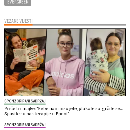
EVERGREEN
VEZANE VIJESTI
SPONZORIRANI SADRŽAJ
Priče tri majke: "Bebe nam nisu jele, plakale su, grčile se...
Spasile su nas terapije u Eponi"
SPONZORIRANI SADRŽAJ