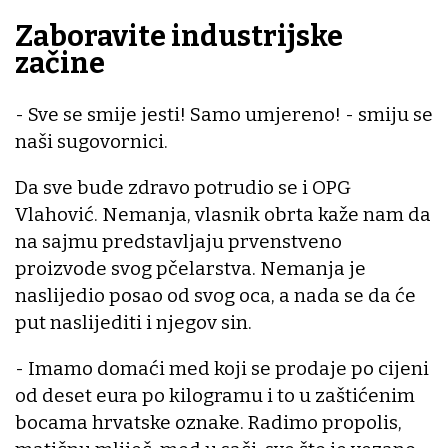
Zaboravite industrijske
začine
- Sve se smije jesti! Samo umjereno! - smiju se
naši sugovornici.
Da sve bude zdravo potrudio se i OPG
Vlahović. Nemanja, vlasnik obrta kaže nam da
na sajmu predstavljaju prvenstveno
proizvode svog pčelarstva. Nemanja je
naslijedio posao od svog oca, a nada se da će
put naslijediti i njegov sin.
- Imamo domaći med koji se prodaje po cijeni
od deset eura po kilogramu i to u zaštićenim
bocama hrvatske oznake. Radimo propolis,