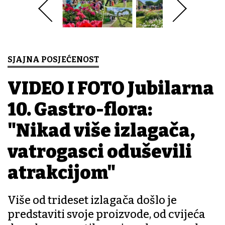
SJAJNA POSJEĆENOST
VIDEO I FOTO Jubilarna
10. Gastro-flora:
"Nikad više izlagača,
vatrogasci oduševili
atrakcijom"
Više od trideset izlagača došlo je
predstaviti svoje proizvode, od cvijeća