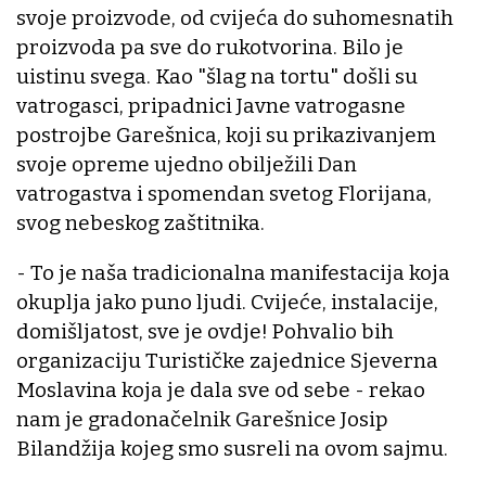
svoje proizvode, od cvijeća do suhomesnatih
proizvoda pa sve do rukotvorina. Bilo je
uistinu svega. Kao "šlag na tortu" došli su
vatrogasci, pripadnici Javne vatrogasne
postrojbe Garešnica, koji su prikazivanjem
svoje opreme ujedno obilježili Dan
vatrogastva i spomendan svetog Florijana,
svog nebeskog zaštitnika.
- To je naša tradicionalna manifestacija koja
okuplja jako puno ljudi. Cvijeće, instalacije,
domišljatost, sve je ovdje! Pohvalio bih
organizaciju Turističke zajednice Sjeverna
Moslavina koja je dala sve od sebe - rekao
nam je gradonačelnik Garešnice Josip
Bilandžija kojeg smo susreli na ovom sajmu.