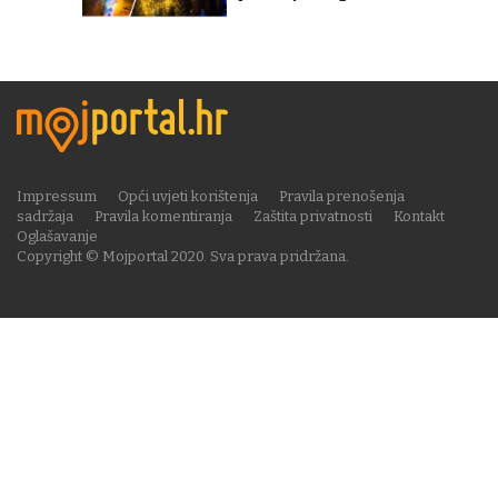
Impressum
Opći uvjeti korištenja
Pravila prenošenja
sadržaja
Pravila komentiranja
Zaštita privatnosti
Kontakt
Oglašavanje
Copyright © Mojportal 2020. Sva prava pridržana.