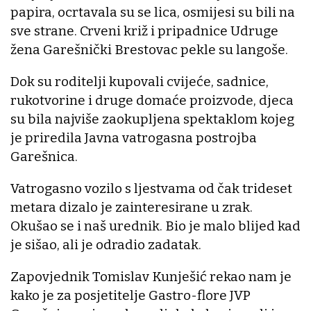
papira, ocrtavala su se lica, osmijesi su bili na
sve strane. Crveni križ i pripadnice Udruge
žena Garešnički Brestovac pekle su langoše.
Dok su roditelji kupovali cvijeće, sadnice,
rukotvorine i druge domaće proizvode, djeca
su bila najviše zaokupljena spektaklom kojeg
je priredila Javna vatrogasna postrojba
Garešnica.
Vatrogasno vozilo s ljestvama od čak trideset
metara dizalo je zainteresirane u zrak.
Okušao se i naš urednik. Bio je malo blijed kad
je sišao, ali je odradio zadatak.
Zapovjednik Tomislav Kunješić rekao nam je
kako je za posjetitelje Gastro-flore JVP