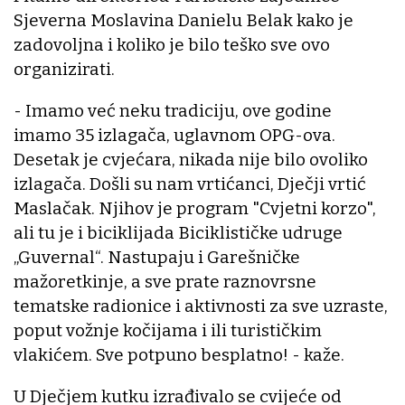
Sjeverna Moslavina Danielu Belak kako je
zadovoljna i koliko je bilo teško sve ovo
organizirati.
- Imamo već neku tradiciju, ove godine
imamo 35 izlagača, uglavnom OPG-ova.
Desetak je cvjećara, nikada nije bilo ovoliko
izlagača. Došli su nam vrtićanci, Dječji vrtić
Maslačak. Njihov je program "Cvjetni korzo",
ali tu je i biciklijada Biciklističke udruge
„Guvernal“. Nastupaju i Garešničke
mažoretkinje, a sve prate raznovrsne
tematske radionice i aktivnosti za sve uzraste,
poput vožnje kočijama i ili turističkim
vlakićem. Sve potpuno besplatno! - kaže.
U Dječjem kutku izrađivalo se cvijeće od